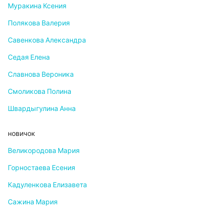
Муракина Ксения
Полякова Валерия
Савенкова Александра
Седая Елена
Славнова Вероника
Смоликова Полина
Швардыгулина Анна
новичок
Великородова Мария
Горностаева Есения
Кадуленкова Елизавета
Сажина Мария