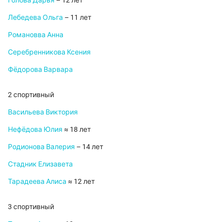
Голова Дарья
– 12 лет
Лебедева Ольга
– 11 лет
Романовва Анна
Серебренникова Ксения
Фёдорова Варвара
2 спортивный
Васильева Виктория
Нефёдова Юлия
≈ 18 лет
Родионова Валерия
– 14 лет
Стадник Елизавета
Тарадеева Алиса
≈ 12 лет
3 спортивный