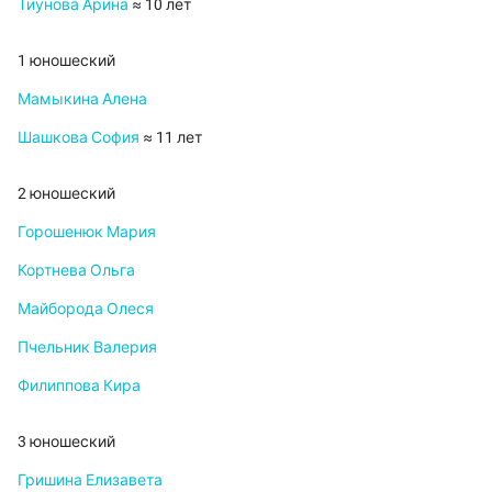
Тиунова Арина
≈ 10 лет
1 юношеский
Мамыкина Алена
Шашкова София
≈ 11 лет
2 юношеский
Горошенюк Мария
Кортнева Ольга
Майборода Олеся
Пчельник Валерия
Филиппова Кира
3 юношеский
Гришина Елизавета