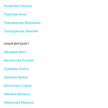
Куликова Ульяна
Павлова Анна
Пивоварова Вероника
Тазетдинова Эмилия
юный фигурист
Афонина Вита
Васенкова Есения
Гришина Алиса
Дашина Арина
Денисова София
Манина Милана
Минакова Марина