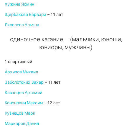
Хужина Ясмин
Щербакова Варвара
– 11 лет
Яковлева Ульяна
одиночное катание — (мальчики, юноши,
юниоры, мужчины)
1 спортивный
Архипов Михаил
Заболотских Захар
– 11 лет
Казанцев Артемий
Кононович Максим
– 12 лет
Кузнецов Марк
Маркаров Данил