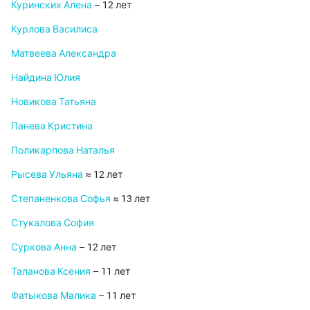
Куринских Алена
– 12 лет
Курлова Василиса
Матвеева Александра
Найдина Юлия
Новикова Татьяна
Панева Кристина
Поликарпова Наталья
Рысева Ульяна
≈ 12 лет
Степаненкова Софья
≈ 13 лет
Стукалова София
Суркова Анна
– 12 лет
Таланова Ксения
– 11 лет
Фатыкова Малика
– 11 лет