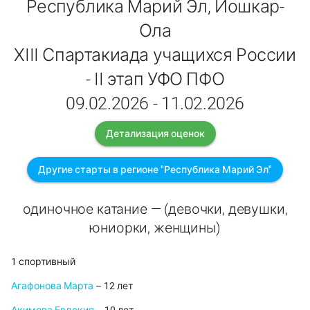
Республика Марий Эл, Йошкар-
Ола
ХIII Спартакиада учащихся России
- II этап УФО ПФО
09.02.2026 - 11.02.2026
Детализация оценок
Другие старты в регионе "Республика Марий Эл"
одиночное катание — (девочки, девушки,
юниорки, женщины)
1 спортивный
Агафонова Марта
– 12 лет