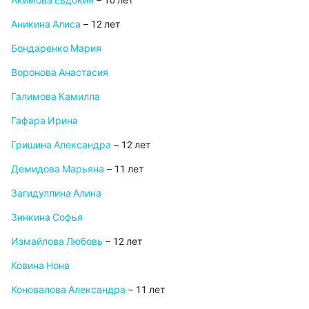
Акимова Евдокия
– 10 лет
Аникина Алиса
– 12 лет
Бондаренко Мария
Воронова Анастасия
Галимова Камилла
Гафара Ирина
Гришина Александра
– 12 лет
Демидова Марьяна
– 11 лет
Загидуллина Алина
Зинкина Софья
Измайлова Любовь
– 12 лет
Ковина Нона
Коновалова Александра
– 11 лет