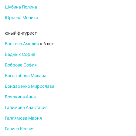
Шубина Полина
Юрьева Моника
юный фигурист
Баскова Амелия
≈ 6 лет
Бедных София
Боброва София
Боголюбова Милана
Бондаренко Мирослава
Бояркина Анна
Галимова Анастасия
Галлямова Мария
Ганина Ксения