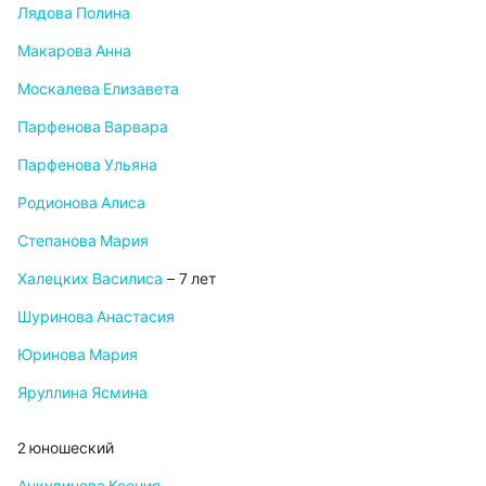
Лядова Полина
Макарова Анна
Москалева Елизавета
Парфенова Варвара
Парфенова Ульяна
Родионова Алиса
Степанова Мария
Халецких Василиса
– 7 лет
Шуринова Анастасия
Юринова Мария
Яруллина Ясмина
2 юношеский