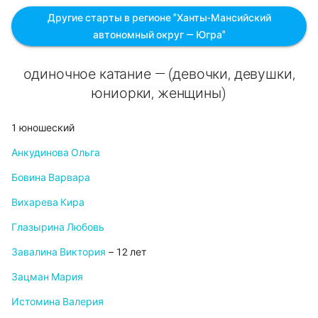
Другие старты в регионе "Ханты-Мансийский
автономный округ — Югра"
одиночное катание — (девочки, девушки,
юниорки, женщины)
1 юношеский
Анкудинова Ольга
Бовина Варвара
Вихарева Кира
Глазырина Любовь
Завалина Виктория
– 12 лет
Зацман Мария
Истомина Валерия