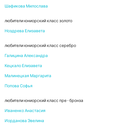
Шафикова Милослава
любители юниорский класс золото
Ноздрева Елизавета
любители юниорский класс серебро
Галицина Александра
Кецкало Елизавета
Малинецкая Маргарита
Попова Софья
любители юниорский класс пре - бронза
Иваненко Анастасия
Иорданова Эвелина