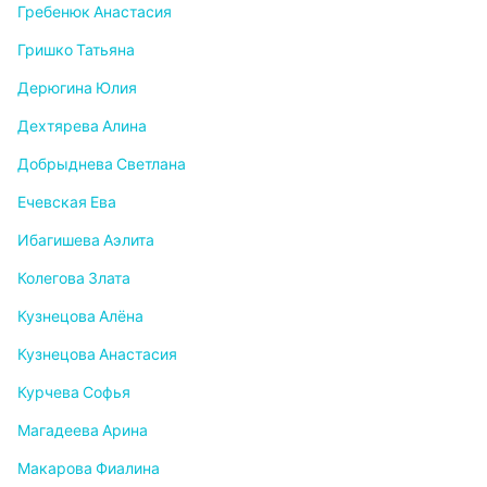
Гребенюк Анастасия
Гришко Татьяна
Дерюгина Юлия
Дехтярева Алина
Добрыднева Светлана
Ечевская Ева
Ибагишева Аэлита
Колегова Злата
Кузнецова Алёна
Кузнецова Анастасия
Курчева Софья
Магадеева Арина
Макарова Фиалина