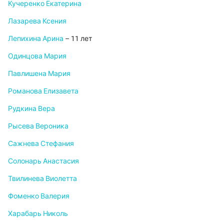
Кучеренко Екатерина
Лазарева Ксения
Лепихина Арина
– 11 лет
Одинцова Мария
Павлишена Мария
Романова Елизавета
Рудкина Вера
Рысева Вероника
Сажнева Стефания
Солонарь Анастасия
Твилинева Виолетта
Фоменко Валерия
Харабарь Николь