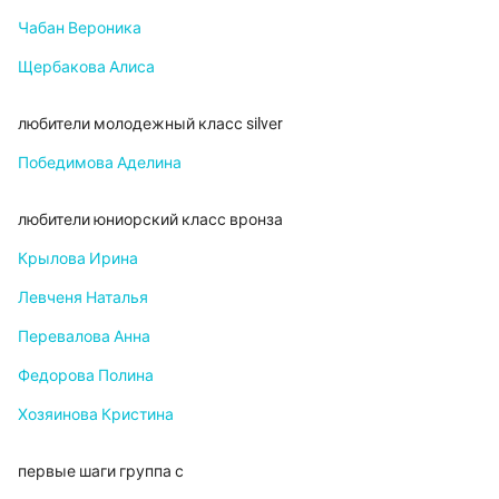
Чабан Вероника
Щербакова Алиса
любители молодежный класс silvеr
Победимова Аделина
любители юниорский класс вронза
Крылова Ирина
Левченя Наталья
Перевалова Анна
Федорова Полина
Хозяинова Кристина
первые шаги группа с