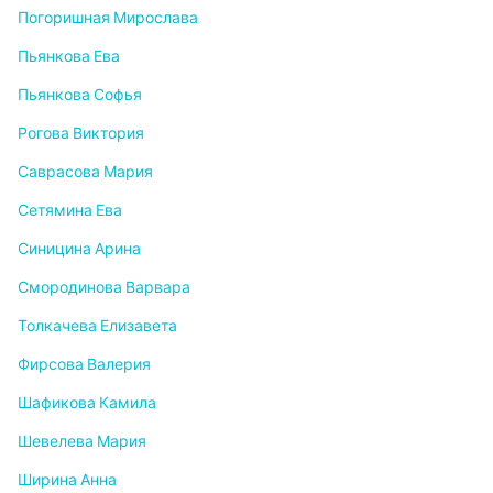
Погоришная Мирослава
Пьянкова Ева
Пьянкова Софья
Рогова Виктория
Саврасова Мария
Сетямина Ева
Синицина Арина
Смородинова Варвара
Толкачева Елизавета
Фирсова Валерия
Шафикова Камила
Шевелева Мария
Ширина Анна