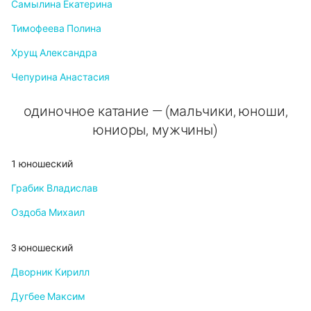
Самылина Екатерина
Тимофеева Полина
Хрущ Александра
Чепурина Анастасия
одиночное катание — (мальчики, юноши,
юниоры, мужчины)
1 юношеский
Грабик Владислав
Оздоба Михаил
3 юношеский
Дворник Кирилл
Дугбее Максим