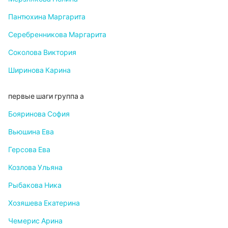
Пантюхина Маргарита
Серебренникова Маргарита
Соколова Виктория
Ширинова Карина
первые шаги группа а
Бояринова София
Вьюшина Ева
Герсова Ева
Козлова Ульяна
Рыбакова Ника
Хозяшева Екатерина
Чемерис Арина