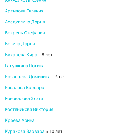
Анкудинова Ксения
Архипова Евгения
Асадуллина Дарья
Бекрень Стефания
Бовина Дарья
Бухарева Кира
– 8 лет
Галушкина Полина
Казанцева Доминика
– 6 лет
Ковалева Варвара
Коновалова Злата
Костяникова Виктория
Краева Арина
Куракова Варвара
≈ 10 лет