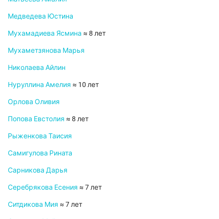
Медведева Юстина
Мухамадиева Ясмина
≈ 8 лет
Мухаметзянова Марья
Николаева Айлин
Нуруллина Амелия
≈ 10 лет
Орлова Оливия
Попова Евстолия
≈ 8 лет
Рыженкова Таисия
Самигулова Рината
Сарникова Дарья
Серебрякова Есения
≈ 7 лет
Ситдикова Мия
≈ 7 лет