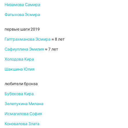
Низамова Самира
Фатыхова Эсмира
первые шаги 2019
Гаптрахманова Эсмира
≈ 8 лет
Сафиуллина Эмилия
≈ 7 лет
Холодова Кира
Шакшина Юлия
любители бронза
Бубекова Кира
Зелепукина Милана
Исмагилова София
Коновалова Злата