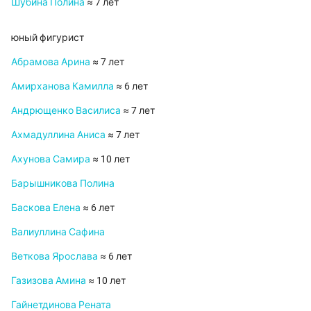
Шубина Полина
≈ 7 лет
юный фигурист
Абрамова Арина
≈ 7 лет
Амирханова Камилла
≈ 6 лет
Андрющенко Василиса
≈ 7 лет
Ахмадуллина Аниса
≈ 7 лет
Ахунова Самира
≈ 10 лет
Барышникова Полина
Баскова Елена
≈ 6 лет
Валиуллина Сафина
Веткова Ярослава
≈ 6 лет
Газизова Амина
≈ 10 лет
Гайнетдинова Рената