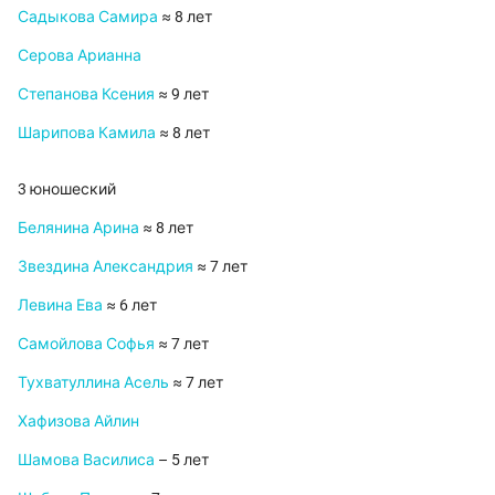
Садыкова Самира
≈ 8 лет
Серова Арианна
Степанова Ксения
≈ 9 лет
Шарипова Камила
≈ 8 лет
3 юношеский
Белянина Арина
≈ 8 лет
Звездина Александрия
≈ 7 лет
Левина Ева
≈ 6 лет
Самойлова Софья
≈ 7 лет
Тухватуллина Асель
≈ 7 лет
Хафизова Айлин
Шамова Василиса
– 5 лет