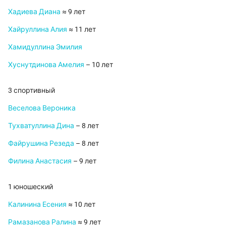
Хадиева Диана
≈ 9 лет
Хайруллина Алия
≈ 11 лет
Хамидуллина Эмилия
Хуснутдинова Амелия
– 10 лет
3 спортивный
Веселова Вероника
Тухватуллина Дина
– 8 лет
Файрушина Резеда
– 8 лет
Филина Анастасия
– 9 лет
1 юношеский
Калинина Есения
≈ 10 лет
Рамазанова Ралина
≈ 9 лет