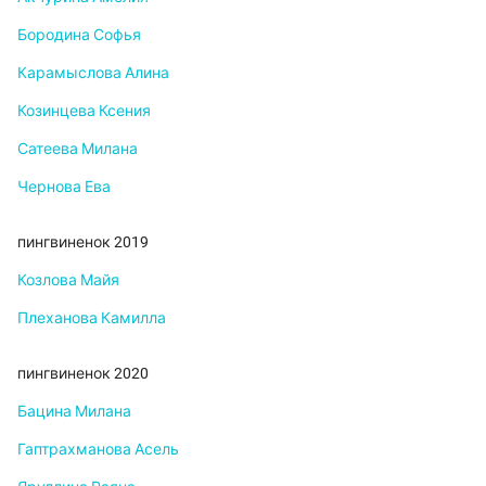
Бородина Софья
Карамыслова Алина
Козинцева Ксения
Сатеева Милана
Чернова Ева
пингвиненок 2019
Козлова Майя
Плеханова Камилла
пингвиненок 2020
Бацина Милана
Гаптрахманова Асель