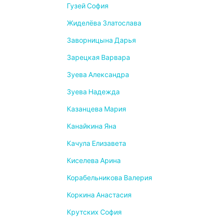
Гузей София
Жиделёва Златослава
Заворницына Дарья
Зарецкая Варвара
Зуева Александра
Зуева Надежда
Казанцева Мария
Канайкина Яна
Качула Елизавета
Киселева Арина
Корабельникова Валерия
Коркина Анастасия
Крутских София