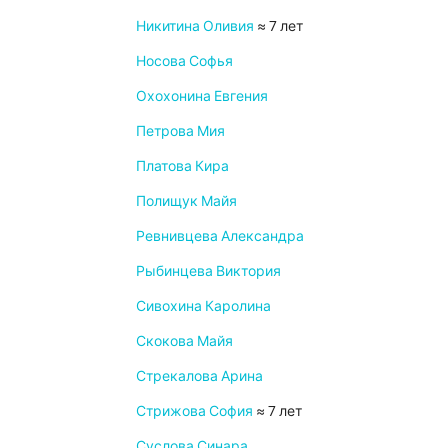
Никитина Оливия
≈ 7 лет
Носова Софья
Охохонина Евгения
Петрова Мия
Платова Кира
Полищук Майя
Ревнивцева Александра
Рыбинцева Виктория
Сивохина Каролина
Скокова Майя
Стрекалова Арина
Стрижова София
≈ 7 лет
Суслова Синара