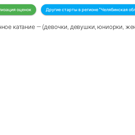
лизация оценок
Другие старты в регионе "Челябинская об
ное катание — (девочки, девушки, юниорки, ж