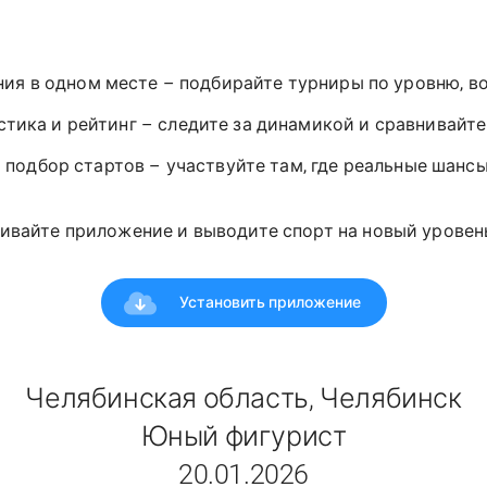
ния в одном месте – подбирайте турниры по уровню, в
стика и рейтинг – следите за динамикой и сравнивайт
 подбор стартов – участвуйте там, где реальные шансы
ивайте приложение и выводите спорт на новый уровень!
Установить приложение
Челябинская область, Челябинск
Юный фигурист
20.01.2026