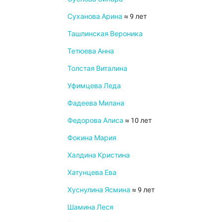
Суханова Арина
≈ 9 лет
Ташлинская Вероника
Тетюева Анна
Толстая Виталина
Уфимцева Леда
Фадеева Милана
Федорова Алиса
≈ 10 лет
Фокина Мария
Халдина Кристина
Хатунцева Ева
Хуснулина Ясмина
≈ 9 лет
Шамина Леся