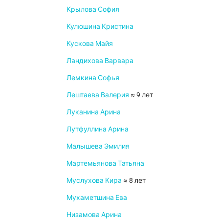
Крылова София
Кулюшина Кристина
Кускова Майя
Ландихова Варвара
Лемкина Софья
Лештаева Валерия
≈ 9 лет
Луканина Арина
Лутфуллина Арина
Малышева Эмилия
Мартемьянова Татьяна
Муслухова Кира
≈ 8 лет
Мухаметшина Ева
Низамова Арина