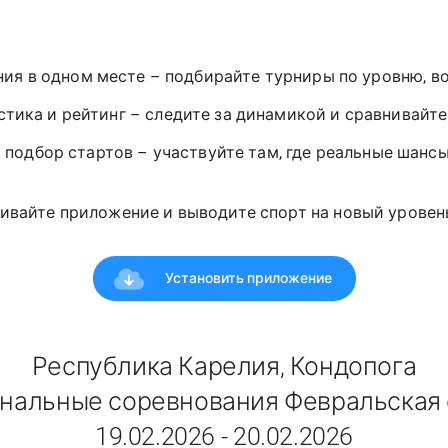
ния в одном месте – подбирайте турниры по уровню, в
стика и рейтинг – следите за динамикой и сравнивайт
 подбор стартов – участвуйте там, где реальные шансы
ивайте приложение и выводите спорт на новый уровень!
Установить приложение
Республика Карелия, Кондопога
нальные соревнования Февральская
19.02.2026 - 20.02.2026