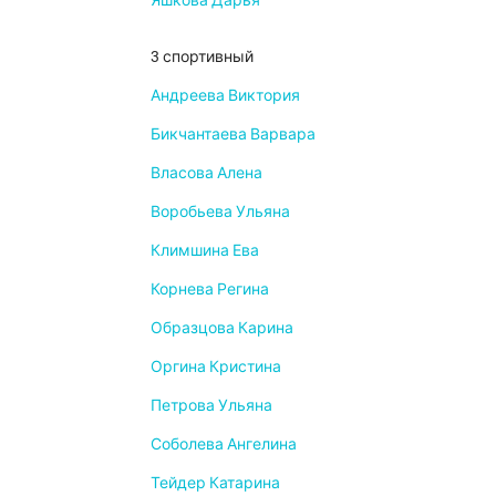
3 спортивный
Андреева Виктория
Бикчантаева Варвара
Власова Алена
Воробьева Ульяна
Климшина Ева
Корнева Регина
Образцова Карина
Оргина Кристина
Петрова Ульяна
Соболева Ангелина
Тейдер Катарина