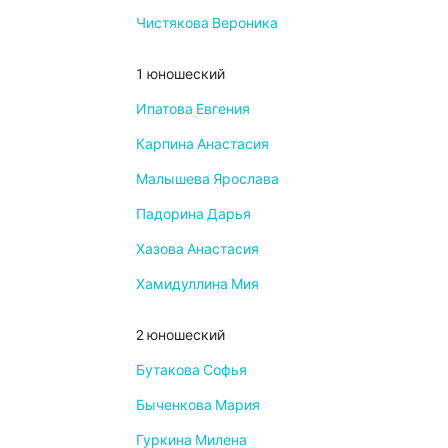
Чистякова Вероника
1 юношеский
Ипатова Евгения
Карпина Анастасия
Малышева Ярослава
Падорина Дарья
Хазова Анастасия
Хамидуллина Мия
2 юношеский
Бутакова Софья
Быченкова Мария
Гуркина Милена