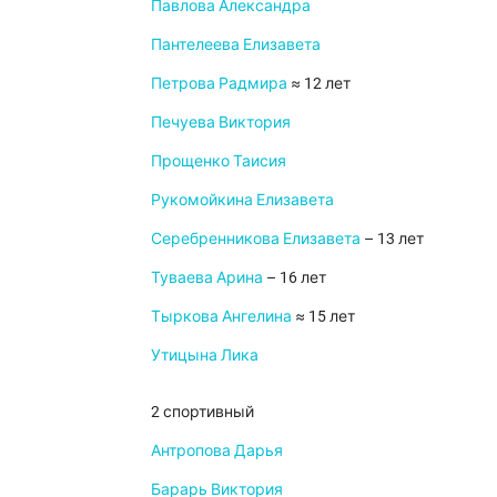
Павлова Александра
Пантелеева Елизавета
Петрова Радмира
≈ 12 лет
Печуева Виктория
Прощенко Таисия
Рукомойкина Елизавета
Серебренникова Елизавета
– 13 лет
Туваева Арина
– 16 лет
Тыркова Ангелина
≈ 15 лет
Утицына Лика
2 спортивный
Антропова Дарья
Барарь Виктория