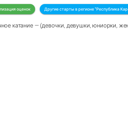
лизация оценок
Другие старты в регионе "Республика Кар
ное катание — (девочки, девушки, юниорки, ж