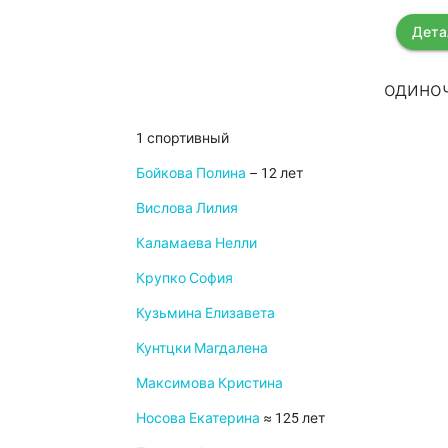
Дета
одиноч
1 спортивный
Бойкова Полина
– 12 лет
Вислова Лилия
Каламаева Нелли
Крупко София
Кузьмина Елизавета
Кунтцки Магдалена
Максимова Кристина
Носова Екатерина
≈ 125 лет