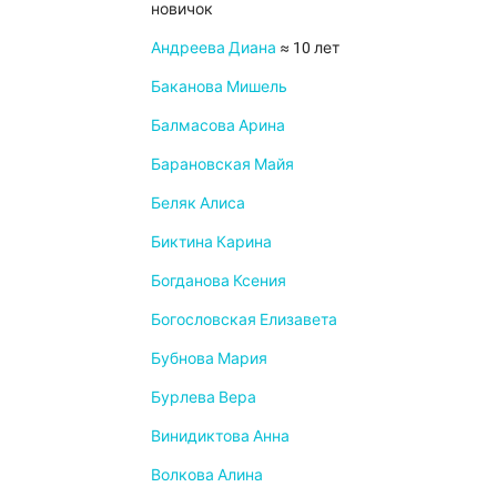
новичок
Андреева Диана
≈ 10 лет
Баканова Мишель
Балмасова Арина
Барановская Майя
Беляк Алиса
Биктина Карина
Богданова Ксения
Богословская Елизавета
Бубнова Мария
Бурлева Вера
Винидиктова Анна
Волкова Алина