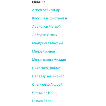
новичок
Алиев Александр
Кукушкин Константин
Ларионов Матвей
Лебедев Игорь
Манджиев Максим
Минов Гордей
Монастырев Михаил
Николаев Даниил
Переверзев Кирилл
Слепченко Андрей
Сотников Иван
Сычев Карл