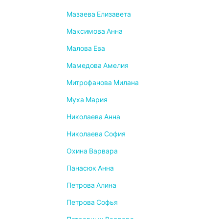
Мазаева Елизавета
Максимова Анна
Малова Ева
Мамедова Амелия
Митрофанова Милана
Муха Мария
Николаева Анна
Николаева София
Охина Варвара
Панасюк Анна
Петрова Алина
Петрова Софья