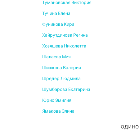
Тумановская Виктория
Тучина Елена
Фуникова Кира
Хайрутдинова Регина
Хозяшева Николетта
Шалаева Мия
Шишкова Валерия
Шредер Людмила
Шумбарова Екатерина
Юрис Эмилия
Ямакова Элина
одино