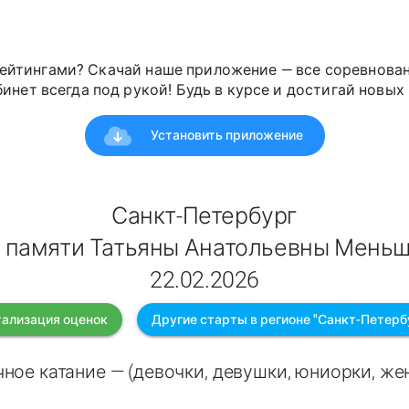
ейтингами? Скачай наше приложение — все соревнован
инет всегда под рукой! Будь в курсе и достигай новых 
Установить приложение
Санкт-Петербург
 памяти Татьяны Анатольевны Мень
22.02.2026
ализация оценок
Другие старты в регионе "Санкт-Петерб
ное катание — (девочки, девушки, юниорки, ж