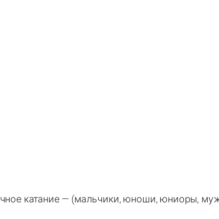
чное катание — (мальчики, юноши, юниоры, му