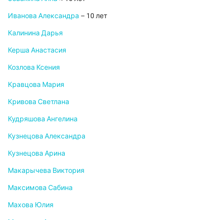
Иванова Александра
– 10 лет
Калинина Дарья
Керша Анастасия
Козлова Ксения
Кравцова Мария
Кривова Светлана
Кудряшова Ангелина
Кузнецова Александра
Кузнецова Арина
Макарычева Виктория
Максимова Сабина
Махова Юлия