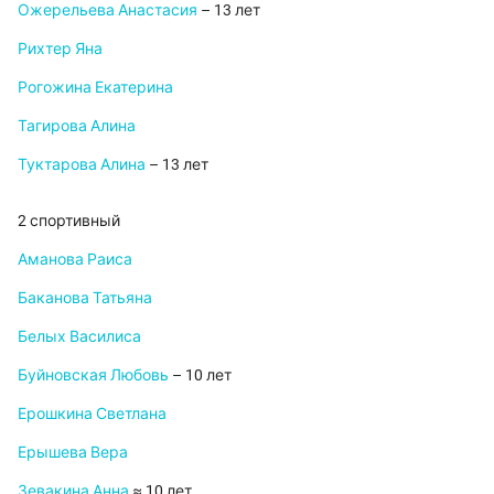
Ожерельева Анастасия
– 13 лет
Рихтер Яна
Рогожина Екатерина
Тагирова Алина
Туктарова Алина
– 13 лет
2 спортивный
Аманова Раиса
Баканова Татьяна
Белых Василиса
Буйновская Любовь
– 10 лет
Ерошкина Светлана
Ерышева Вера
Зевакина Анна
≈ 10 лет