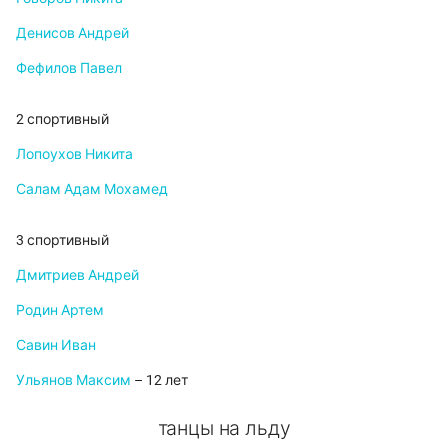
Денисов Андрей
Фефилов Павел
2 спортивный
Лопоухов Никита
Салам Адам Мохамед
3 спортивный
Дмитриев Андрей
Родин Артем
Савин Иван
Ульянов Максим
– 12 лет
танцы на льду