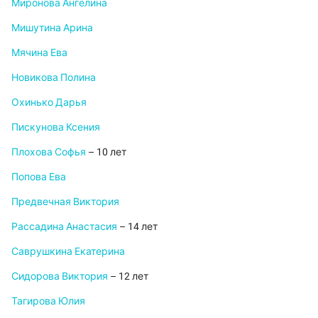
Миронова Ангелина
Мишутина Арина
Мячина Ева
Новикова Полина
Охинько Дарья
Пискунова Ксения
Плохова Софья
– 10 лет
Попова Ева
Предвечная Виктория
Рассадина Анастасия
– 14 лет
Саврушкина Екатерина
Сидорова Виктория
– 12 лет
Тагирова Юлия