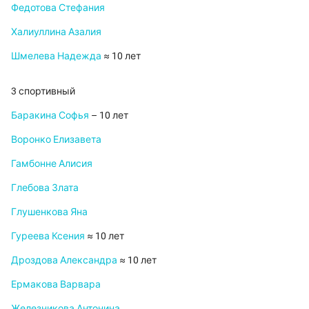
Федотова Стефания
Халиуллина Азалия
Шмелева Надежда
≈ 10 лет
3 спортивный
Баракина Софья
– 10 лет
Воронко Елизавета
Гамбонне Алисия
Глебова Злата
Глушенкова Яна
Гуреева Ксения
≈ 10 лет
Дроздова Александра
≈ 10 лет
Ермакова Варвара
Железникова Антонина