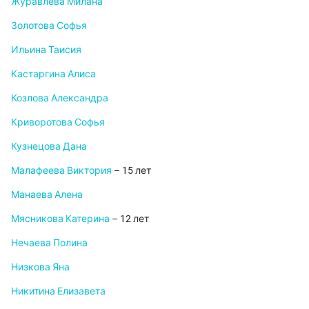
Журавлева Милана
Золотова Софья
Ильина Таисия
Кастаргина Алиса
Козлова Александра
Криворотова Софья
Кузнецова Дана
Малафеева Виктория
– 15 лет
Манаева Алена
Мясникова Катерина
– 12 лет
Нечаева Полина
Низкова Яна
Никитина Елизавета