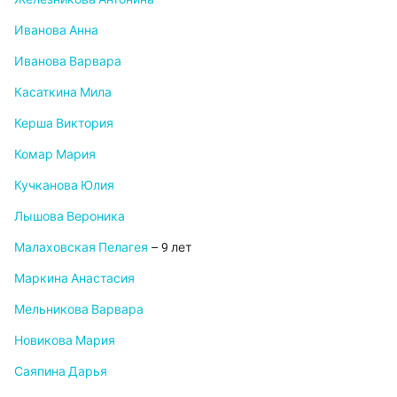
Иванова Анна
Иванова Варвара
Касаткина Мила
Керша Виктория
Комар Мария
Кучканова Юлия
Лышова Вероника
Малаховская Пелагея
– 9 лет
Маркина Анастасия
Мельникова Варвара
Новикова Мария
Саяпина Дарья