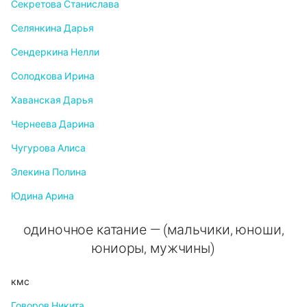
Секретова Станислава
Селянкина Дарья
Сендеркина Нелли
Солодкова Ирина
Хаванская Дарья
Чернеева Дарина
Чугурова Алиса
Элекина Полина
Юдина Арина
одиночное катание — (мальчики, юноши,
юниоры, мужчины)
кмс
Говоров Никита