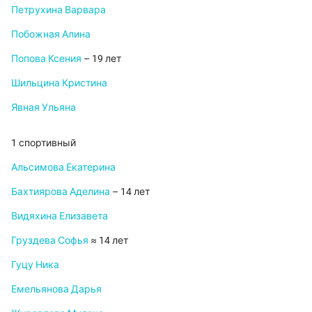
Петрухина Варвара
Побожная Алина
Попова Ксения
– 19 лет
Шильцина Кристина
Явная Ульяна
1 спортивный
Альсимова Екатерина
Бахтиярова Аделина
– 14 лет
Видяхина Елизавета
Груздева Софья
≈ 14 лет
Гуцу Ника
Емельянова Дарья