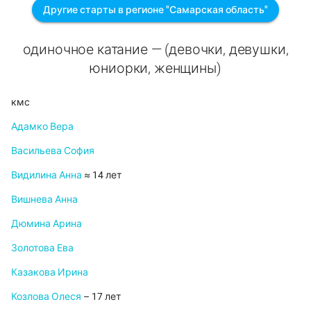
Другие старты в регионе "Самарская область"
одиночное катание — (девочки, девушки,
юниорки, женщины)
кмс
Адамко Вера
Васильева София
Видилина Анна
≈ 14 лет
Вишнева Анна
Дюмина Арина
Золотова Ева
Казакова Ирина
Козлова Олеся
– 17 лет