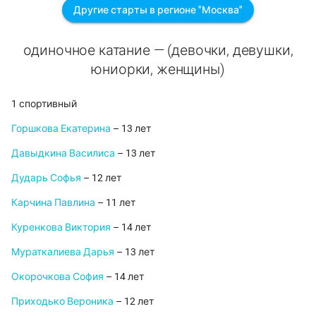
Другие старты в регионе "Москва"
одиночное катание — (девочки, девушки,
юниорки, женщины)
1 спортивный
Горшкова Екатерина
– 13 лет
Давыдкина Василиса
– 13 лет
Дударь Софья
– 12 лет
Карчина Павлина
– 11 лет
Куренкова Виктория
– 14 лет
Мураткалиева Дарья
– 13 лет
Окорочкова София
– 14 лет
Приходько Вероника
– 12 лет