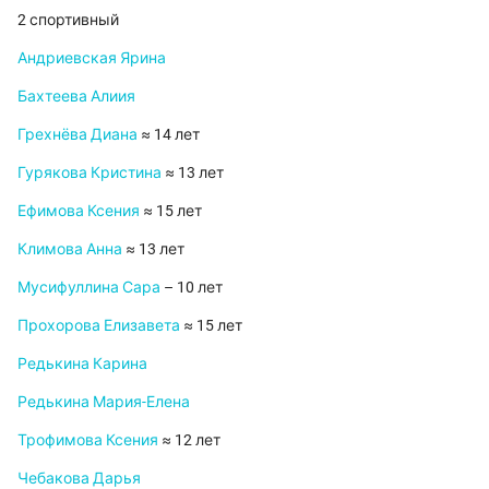
2 спортивный
Андриевская Ярина
Бахтеева Алиия
Грехнёва Диана
≈ 14 лет
Гурякова Кристина
≈ 13 лет
Ефимова Ксения
≈ 15 лет
Климова Анна
≈ 13 лет
Мусифуллина Сара
– 10 лет
Прохорова Елизавета
≈ 15 лет
Редькина Карина
Редькина Мария-Елена
Трофимова Ксения
≈ 12 лет
Чебакова Дарья