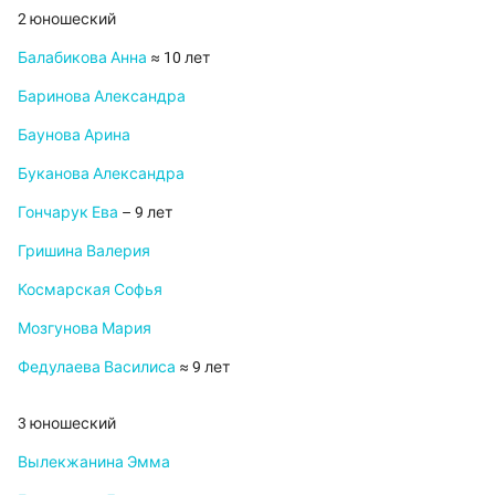
2 юношеский
Балабикова Анна
≈ 10 лет
Баринова Александра
Баунова Арина
Буканова Александра
Гончарук Ева
– 9 лет
Гришина Валерия
Космарская Софья
Мозгунова Мария
Федулаева Василиса
≈ 9 лет
3 юношеский
Вылекжанина Эмма