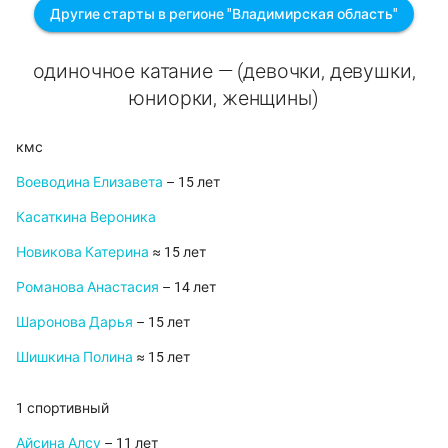
Другие старты в регионе "Владимирская область"
одиночное катание — (девочки, девушки,
юниорки, женщины)
кмс
Воеводина Елизавета
– 15 лет
Касаткина Вероника
Новикова Катерина
≈ 15 лет
Романова Анастасия
– 14 лет
Шаронова Дарья
– 15 лет
Шишкина Полина
≈ 15 лет
1 спортивный
Айсина Алсу
– 11 лет