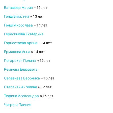
Баташова Мария
– 15 лет
Генш Виталина
≈ 13 лет
Генш Мирослава
≈ 14 лет
Герасимова Екатерина
Горностаева Арина
– 14 лет
Ермакова Анна
≈ 14 лет
Погарская Полина
≈ 16 лет
Ремнева Елизавета
Селезнева Вероника
– 16 лет
Степанян Ангелина
≈ 12 лет
Тюрина Александра
≈ 16 лет
Чигрина Таисия