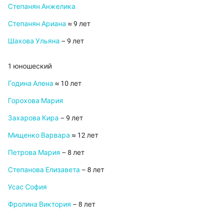
Степанян Анжелика
Степанян Ариана
≈ 9 лет
Шахова Ульяна
– 9 лет
1 юношеский
Година Алена
≈ 10 лет
Горохова Мария
Захарова Кира
– 9 лет
Мищенко Варвара
≈ 12 лет
Петрова Мария
– 8 лет
Степанова Елизавета
– 8 лет
Усас София
Фролина Виктория
– 8 лет