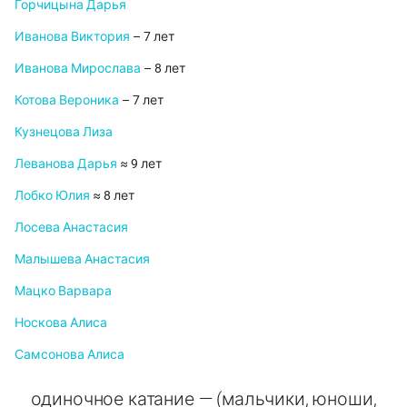
Горчицына Дарья
Иванова Виктория
– 7 лет
Иванова Мирослава
– 8 лет
Котова Вероника
– 7 лет
Кузнецова Лиза
Леванова Дарья
≈ 9 лет
Лобко Юлия
≈ 8 лет
Лосева Анастасия
Малышева Анастасия
Мацко Варвара
Носкова Алиса
Самсонова Алиса
одиночное катание — (мальчики, юноши,