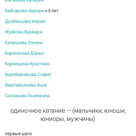
Ажгихина Валерия
Байсарова Аврора
≈ 6 лет
Дребенцова Мария
Жуйкова Варвара
Казанцева Ульяна
Корепанова Дарья
Корнюшена Кристина
Коробейникова София
Мартемьянова Анна
Соловьева Екатерина
одиночное катание — (мальчики, юноши,
юниоры, мужчины)
первые шаги