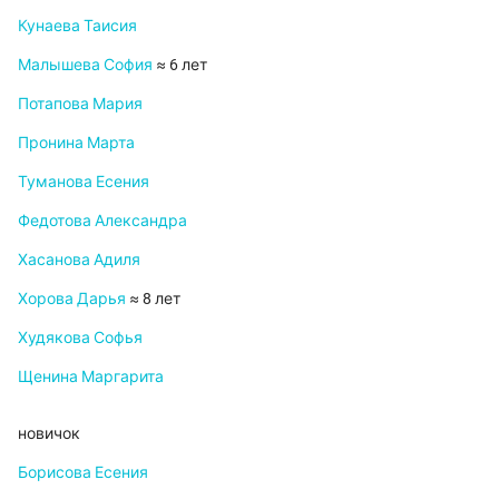
Кунаева Таисия
Малышева София
≈ 6 лет
Потапова Мария
Пронина Марта
Туманова Есения
Федотова Александра
Хасанова Адиля
Хорова Дарья
≈ 8 лет
Худякова Софья
Щенина Маргарита
новичок
Борисова Есения