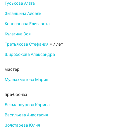
Гуськова Агата
Зиганшина Айсель
Корепанова Елизавета
Кулагина Зоя
Третьякова Стефания
≈ 7 лет
Широбокова Александра
мастер
Муллахметова Мария
пре-бронза
Бекмансурова Карина
Васильева Анастасия
Золотарева Юлия