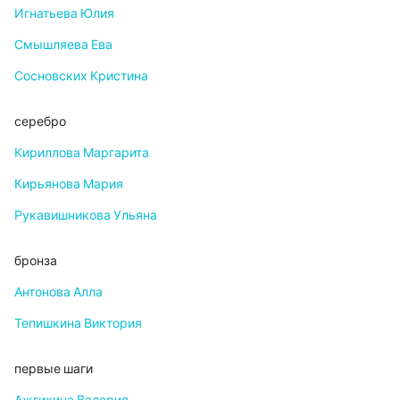
Игнатьева Юлия
Смышляева Ева
Сосновских Кристина
серебро
Кириллова Маргарита
Кирьянова Мария
Рукавишникова Ульяна
бронза
Антонова Алла
Тепишкина Виктория
первые шаги