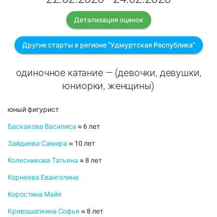
Детализация оценок
Другие старты в регионе "Удмуртская Республика"
одиночное катание — (девочки, девушки,
юниорки, женщины)
юный фигурист
Баскакова Василиса
≈ 6 лет
Зайдиева Самира
≈ 10 лет
Колесникова Татьяна
≈ 8 лет
Корнеева Евангелина
Коростина Майя
Кривошапкина Софья
≈ 8 лет