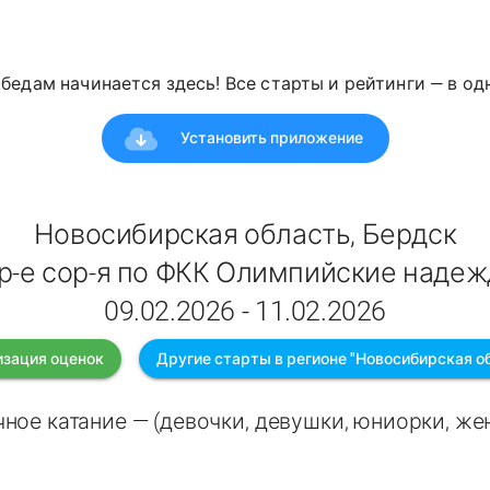
победам начинается здесь! Все старты и рейтинги — в о
Установить приложение
Новосибирская область, Бердск
р-е сор-я по ФКК Олимпийские наде
09.02.2026 - 11.02.2026
зация оценок
Другие старты в регионе "Новосибирская о
ное катание — (девочки, девушки, юниорки, ж