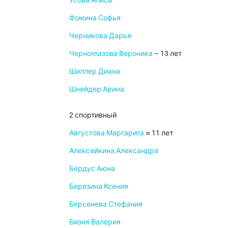
Фомина Софья
Черникова Дарья
Черноглазова Вероника
– 13 лет
Шиллер Диана
Шнейдер Арина
2 спортивный
Августова Маргарита
≈ 11 лет
Алексейкина Александра
Бердус Аюна
Березина Ксения
Берсенева Стефания
Бизня Валерия