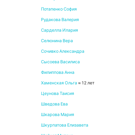
Потапенко София
Рудакова Валерия
Сарделла Илария
Селюнина Вера
Сочивко Александра
Сысоева Василиса
Филиппова Анна
Хаменская Ольга
≈ 12 лет
Цеунова Таисия
Шведова Ева
Шкарова Мария
Шкурпатова Елизавета