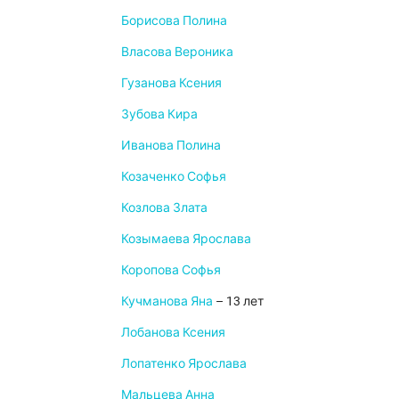
Борисова Полина
Власова Вероника
Гузанова Ксения
Зубова Кира
Иванова Полина
Козаченко Софья
Козлова Злата
Козымаева Ярослава
Коропова Софья
Кучманова Яна
– 13 лет
Лобанова Ксения
Лопатенко Ярослава
Мальцева Анна