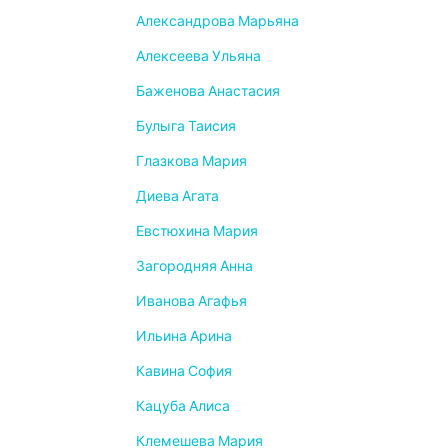
Александрова Марьяна
Алексеева Ульяна
Баженова Анастасия
Булыга Таисия
Глазкова Мария
Диева Агата
Евстюхина Мария
Загородняя Анна
Иванова Агафья
Ильина Арина
Кавина София
Кацуба Алиса
Клемешева Мария