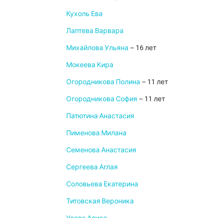
Кухоль Ева
Лаптева Варвара
Михайлова Ульяна
– 16 лет
Мокеева Кира
Огородникова Полина
– 11 лет
Огородникова София
– 11 лет
Патютина Анастасия
Пименова Милана
Семенова Анастасия
Сергеева Аглая
Соловьева Екатерина
Титовская Вероника
Усова Алиса