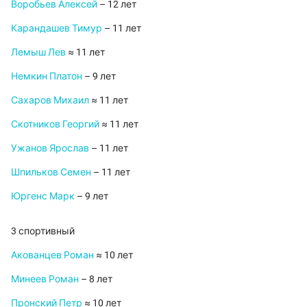
Воробьев Алексей
– 12 лет
Карандашев Тимур
– 11 лет
Лемыш Лев
≈ 11 лет
Немкин Платон
– 9 лет
Сахаров Михаил
≈ 11 лет
Скотников Георгий
≈ 11 лет
Ужанов Ярослав
– 11 лет
Шпильков Семен
– 11 лет
Юргенс Марк
– 9 лет
3 спортивный
Акованцев Роман
≈ 10 лет
Минеев Роман
– 8 лет
Пронский Петр
≈ 10 лет