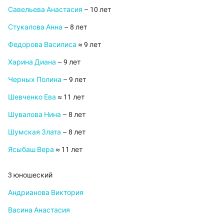
Савельева Анастасия
– 10 лет
Стукалова Анна
– 8 лет
Федорова Василиса
≈ 9 лет
Харина Диана
– 9 лет
Черных Полина
– 9 лет
Шевченко Ева
≈ 11 лет
Шувалова Нина
– 8 лет
Шумская Злата
– 8 лет
Ясыбаш Вера
≈ 11 лет
3 юношеский
Андрианова Виктория
Васина Анастасия