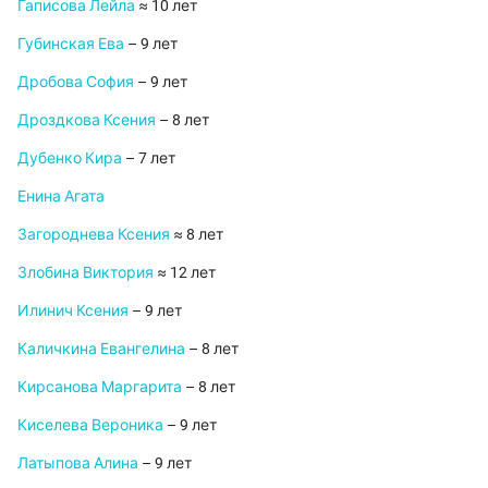
Гаписова Лейла
≈ 10 лет
Губинская Ева
– 9 лет
Дробова София
– 9 лет
Дроздкова Ксения
– 8 лет
Дубенко Кира
– 7 лет
Енина Агата
Загороднева Ксения
≈ 8 лет
Злобина Виктория
≈ 12 лет
Илинич Ксения
– 9 лет
Каличкина Евангелина
– 8 лет
Кирсанова Маргарита
– 8 лет
Киселева Вероника
– 9 лет
Латыпова Алина
– 9 лет