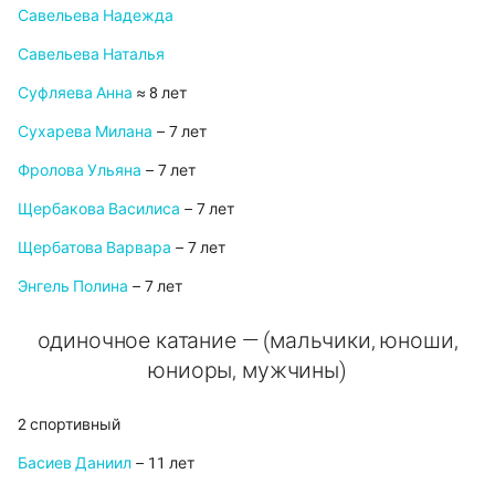
Савельева Надежда
Савельева Наталья
Суфляева Анна
≈ 8 лет
Сухарева Милана
– 7 лет
Фролова Ульяна
– 7 лет
Щербакова Василиса
– 7 лет
Щербатова Варвара
– 7 лет
Энгель Полина
– 7 лет
одиночное катание — (мальчики, юноши,
юниоры, мужчины)
2 спортивный
Басиев Даниил
– 11 лет