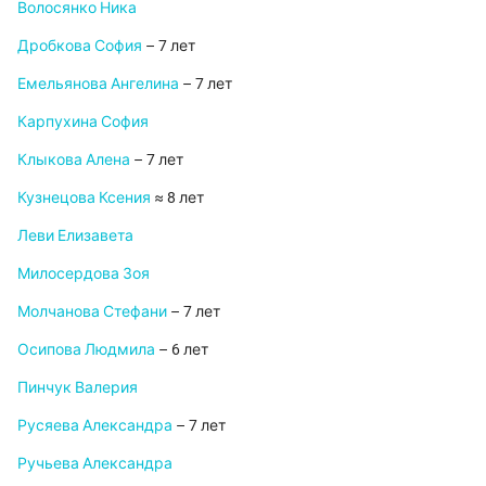
Волосянко Ника
Дробкова София
– 7 лет
Емельянова Ангелина
– 7 лет
Карпухина София
Клыкова Алена
– 7 лет
Кузнецова Ксения
≈ 8 лет
Леви Елизавета
Милосердова Зоя
Молчанова Стефани
– 7 лет
Осипова Людмила
– 6 лет
Пинчук Валерия
Русяева Александра
– 7 лет
Ручьева Александра