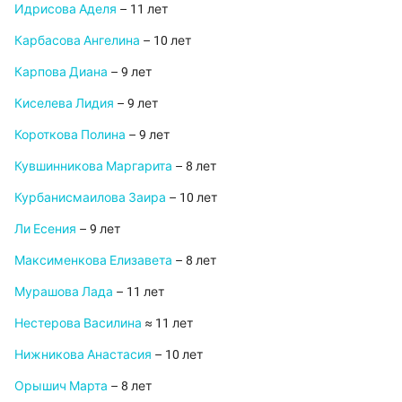
Идрисова Аделя
– 11 лет
Карбасова Ангелина
– 10 лет
Карпова Диана
– 9 лет
Киселева Лидия
– 9 лет
Короткова Полина
– 9 лет
Кувшинникова Маргарита
– 8 лет
Курбанисмаилова Заира
– 10 лет
Ли Есения
– 9 лет
Максименкова Елизавета
– 8 лет
Мурашова Лада
– 11 лет
Нестерова Василина
≈ 11 лет
Нижникова Анастасия
– 10 лет
Орышич Марта
– 8 лет