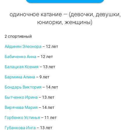
одиночное катание — (девочки, девушки,
юниорки, женщины)
2 спортивный
Айдинян Элеонора
– 12 лет
Бабиченко Анна
– 12 лет
Балацкая Ксения
– 13 лет
Бармина Алина
– 9 лет
Бондарь Виктория
– 14 лет
Бытченко Ирина
– 13 лет
Вирячева Мария
– 14 лет
Горбенко Устинья
– 11 лет
Губанкова Инга
– 13 лет