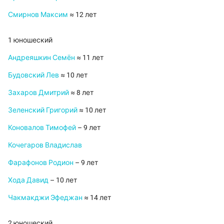
Смирнов Максим
≈ 12 лет
1 юношеский
Андреяшкин Семён
≈ 11 лет
Будовский Лев
≈ 10 лет
Захаров Дмитрий
≈ 8 лет
Зеленский Григорий
≈ 10 лет
Коновалов Тимофей
– 9 лет
Кочегаров Владислав
Фарафонов Родион
– 9 лет
Хода Давид
– 10 лет
Чакмакджи Эфеджан
≈ 14 лет
2 юношеский