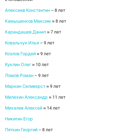
Алексеев Константин
– 8 лет
Камышенков Максим
≈ 8 лет
Карандашев Данил
≈ 7 лет
Ковальчук Илья
– 9 лет
Козлов Гордей
≈ 9 лет
Куклин Олег
≈ 10 лет
Ломов Роман
– 9 лет
Маркин Селиверст
≈ 9 лет
Милехин Александр
≈ 11 лет
Михалев Алексей
≈ 14 лет
Никитин Егор
Пяткин Георгий
– 8 лет