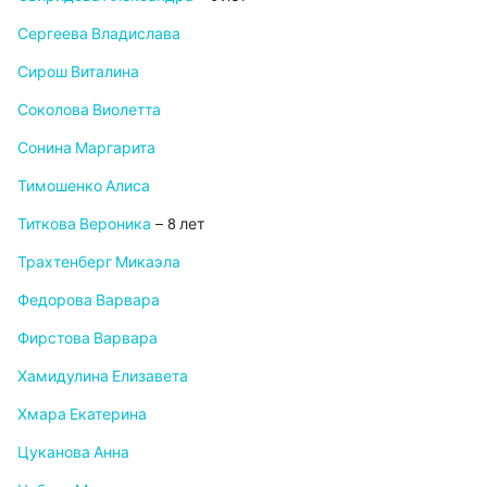
Сергеева Владислава
Сирош Виталина
Соколова Виолетта
Сонина Маргарита
Тимошенко Алиса
Титкова Вероника
– 8 лет
Трахтенберг Микаэла
Федорова Варвара
Фирстова Варвара
Хамидулина Елизавета
Хмара Екатерина
Цуканова Анна