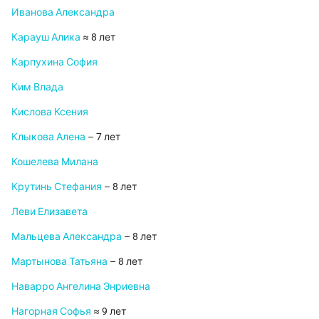
Иванова Александра
Карауш Алика
≈ 8 лет
Карпухина София
Ким Влада
Кислова Ксения
Клыкова Алена
– 7 лет
Кошелева Милана
Крутинь Стефания
– 8 лет
Леви Елизавета
Мальцева Александра
– 8 лет
Мартынова Татьяна
– 8 лет
Наварро Ангелина Энриевна
Нагорная Софья
≈ 9 лет