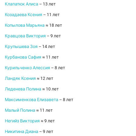
Клапатюк Алиса
– 13 лет
Козадаева Ксения
– 11 лет
Копылова Марьяна
≈ 18 лет
Кравцова Виктория
– 9 лет
Крупышева Зоя
– 14 лет
Курбанова Сафия
≈ 11 лет
Курильченко Алессия
– 8 лет
Ландяк Ксения
≈ 12 лет
Леденева Полина
≈ 10 лет
Максименкова Елизавета
– 8 лет
Малый Полина
≈ 11 лет
Негийз Виктория
≈ 9 лет
Никитина Диана
– 9 лет