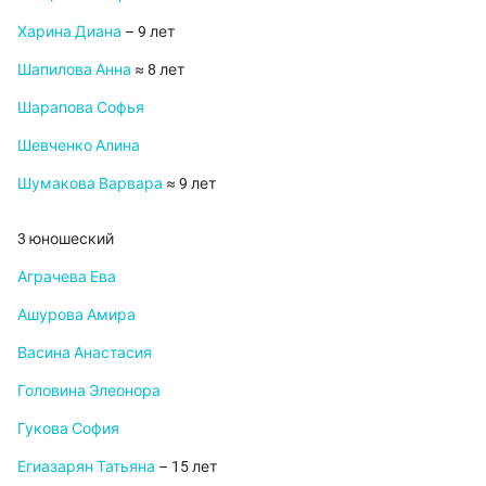
Харина Диана
– 9 лет
Шапилова Анна
≈ 8 лет
Шарапова Софья
Шевченко Алина
Шумакова Варвара
≈ 9 лет
3 юношеский
Аграчева Ева
Ашурова Амира
Васина Анастасия
Головина Элеонора
Гукова София
Егиазарян Татьяна
– 15 лет