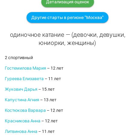
Детализация оценок
Другие старты в регионе "Москва"
одиночное катание — (девочки, девушки,
юниорки, женщины)
2 спортивный
Гостемилова Мария
– 12 лет
Гуреева Елизавета
– 11 лет
Жукович Дарья
– 15 лет
Капустина Агния
– 13 лет
Костюкова Варвара
– 12 лет
Красникова Анна
– 12 лет
Литвинова Анна
– 11 лет