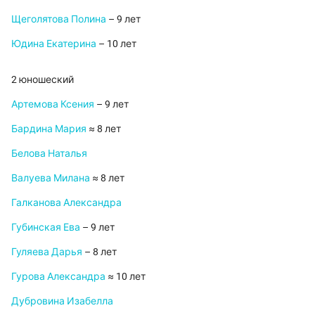
Щеголятова Полина
– 9 лет
Юдина Екатерина
– 10 лет
2 юношеский
Артемова Ксения
– 9 лет
Бардина Мария
≈ 8 лет
Белова Наталья
Валуева Милана
≈ 8 лет
Галканова Александра
Губинская Ева
– 9 лет
Гуляева Дарья
– 8 лет
Гурова Александра
≈ 10 лет
Дубровина Изабелла