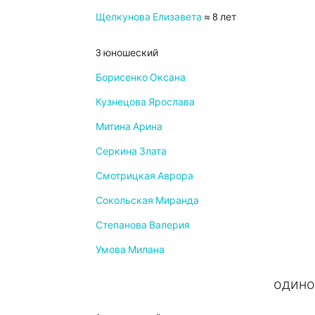
Щелкунова Елизавета
≈ 8 лет
3 юношеский
Борисенко Оксана
Кузнецова Ярослава
Митина Арина
Серкина Злата
Смотрицкая Аврора
Сокольская Миранда
Степанова Валерия
Умова Милана
одино