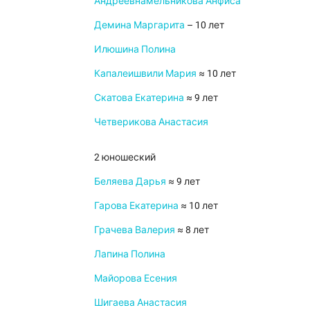
Андреевнамельникова Анфиса
Демина Маргарита
– 10 лет
Илюшина Полина
Капалеишвили Мария
≈ 10 лет
Скатова Екатерина
≈ 9 лет
Четверикова Анастасия
2 юношеский
Беляева Дарья
≈ 9 лет
Гарова Екатерина
≈ 10 лет
Грачева Валерия
≈ 8 лет
Лапина Полина
Майорова Есения
Шигаева Анастасия