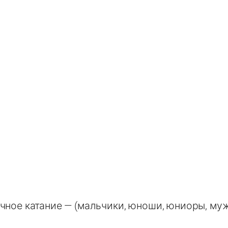
чное катание — (мальчики, юноши, юниоры, му