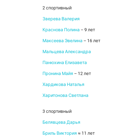
2 спортивный
Зверева Валерия
Краснова Полина
– 9 лет
Максеева Эвелина
– 16 лет
Мальцева Александра
Панюхина Елизавета
Пронина Майя
– 12 лет
Хардикова Наталья
Харитонова Светлана
3 спортивный
Белявцева Дарья
Бриль Виктория
≈ 11 лет