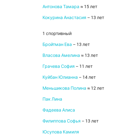
Антонова Тамара
≈ 15 лет
Кокурина Анастасия
– 13 лет
1 спортивный
Бройтман Ева
– 13 лет
Власова Амелина
≈ 13 лет
Грачева София
– 11 лет
Куйбан Юлианна
– 14 лет
Меньшикова Полина
≈ 12 лет
Пак Лина
Фадеева Алиса
Филиппова Софья
– 13 лет
Юсупова Камиля