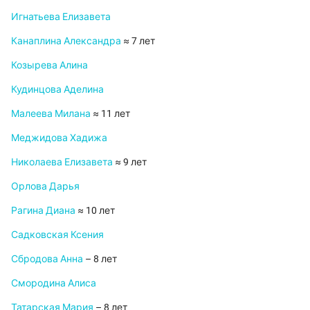
Игнатьева Елизавета
Канаплина Александра
≈ 7 лет
Козырева Алина
Кудинцова Аделина
Малеева Милана
≈ 11 лет
Меджидова Хадижа
Николаева Елизавета
≈ 9 лет
Орлова Дарья
Рагина Диана
≈ 10 лет
Садковская Ксения
Сбродова Анна
– 8 лет
Смородина Алиса
Татарская Мария
– 8 лет