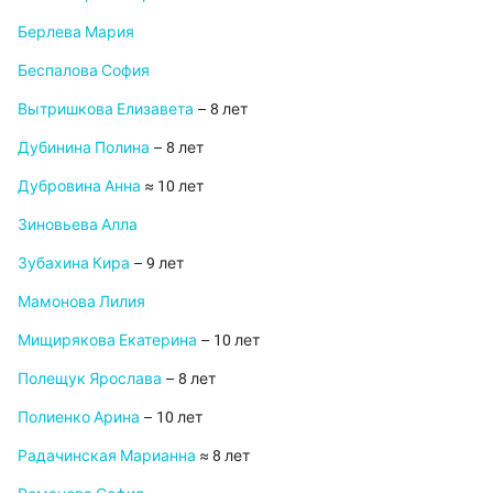
Берлева Мария
Беспалова София
Вытришкова Елизавета
– 8 лет
Дубинина Полина
– 8 лет
Дубровина Анна
≈ 10 лет
Зиновьева Алла
Зубахина Кира
– 9 лет
Мамонова Лилия
Мищирякова Екатерина
– 10 лет
Полещук Ярослава
– 8 лет
Полиенко Арина
– 10 лет
Радачинская Марианна
≈ 8 лет