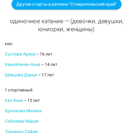
Другие старты в регионе "Ставропольский край"
одиночное катание — (девочки, девушки,
юниорки, женщины)
кмс
Суслова Арина
– 16 лет
Хамяйлянен Анна
– 14 лет
Шевцова Дарья
– 17 лет
1 спортивный
Кан Анна
– 13 лет
Крючкова Милана
Соболева Мария
Ткаченко София