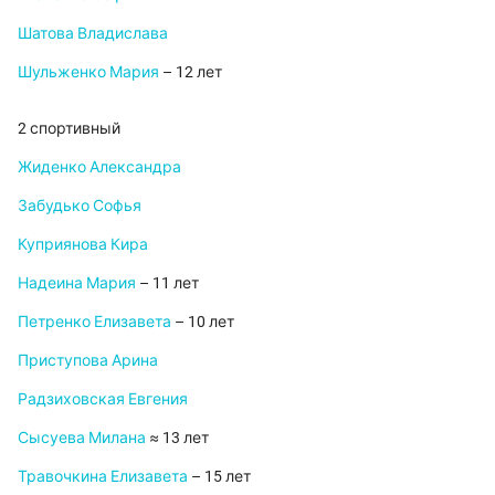
Шатова Владислава
Шульженко Мария
– 12 лет
2 спортивный
Жиденко Александра
Забудько Софья
Куприянова Кира
Надеина Мария
– 11 лет
Петренко Елизавета
– 10 лет
Приступова Арина
Радзиховская Евгения
Сысуева Милана
≈ 13 лет
Травочкина Елизавета
– 15 лет