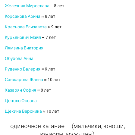
Железняк Мирослава
– 8 лет
Корсакова Арина
≈ 8 лет
Краснова Елизавета
≈ 9 лет
Курьянович Майя
– 7 лет
Лямзина Виктория
Обухова Анна
Руденко Валерия
≈ 9 лет
Санжарова Жанна
≈ 10 лет
Хазарян София
≈ 8 лет
Цецохо Оксана
Щекина Вероника
≈ 10 лет
одиночное катание — (мальчики, юноши,
юниоры, мужчины)