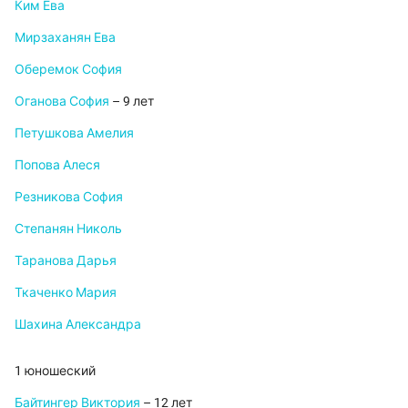
Ким Ева
Мирзаханян Ева
Оберемок София
Оганова София
– 9 лет
Петушкова Амелия
Попова Алеся
Резникова София
Степанян Николь
Таранова Дарья
Ткаченко Мария
Шахина Александра
1 юношеский
Байтингер Виктория
– 12 лет