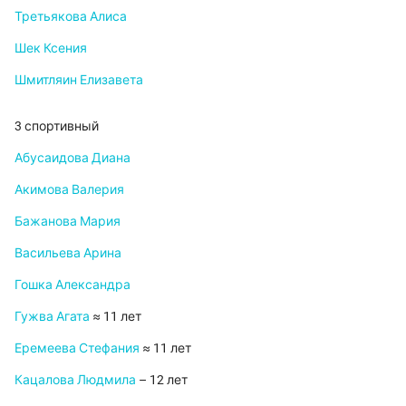
Третьякова Алиса
Шек Ксения
Шмитляин Елизавета
3 спортивный
Абусаидова Диана
Акимова Валерия
Бажанова Мария
Васильева Арина
Гошка Александра
Гужва Агата
≈ 11 лет
Еремеева Стефания
≈ 11 лет
Кацалова Людмила
– 12 лет