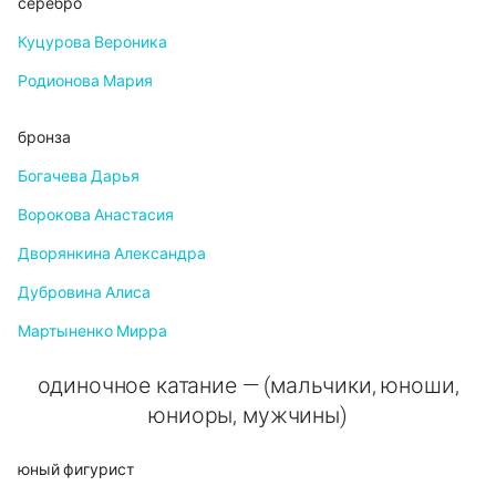
серебро
Куцурова Вероника
Родионова Мария
бронза
Богачева Дарья
Ворокова Анастасия
Дворянкина Александра
Дубровина Алиса
Мартыненко Мирра
одиночное катание — (мальчики, юноши,
юниоры, мужчины)
юный фигурист