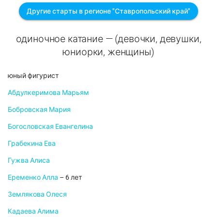
Другие старты в регионе "Ставропольский край"
одиночное катание — (девочки, девушки,
юниорки, женщины)
юный фигурист
Абдулкеримова Марьям
Бобровская Мария
Богословская Евангелина
Грабекина Ева
Гужва Алиса
Еременко Алла
– 6 лет
Землякова Олеся
Кадаева Алима