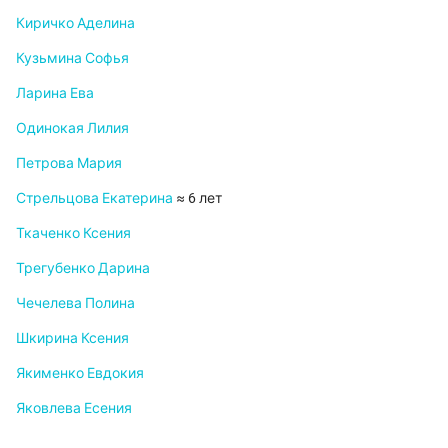
Киричко Аделина
Кузьмина Софья
Ларина Ева
Одинокая Лилия
Петрова Мария
Стрельцова Екатерина
≈ 6 лет
Ткаченко Ксения
Трегубенко Дарина
Чечелева Полина
Шкирина Ксения
Якименко Евдокия
Яковлева Есения