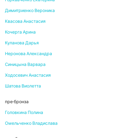
Димитриенко Вероника
Квасова Анастасия
Кочерга Арина
Куланова Дарья
Неронова Александра
Синицына Варвара
Ходосевич Анастасия
Шатова Виолетта
пре-бронза
Головкина Полина
Омельченко Владислава