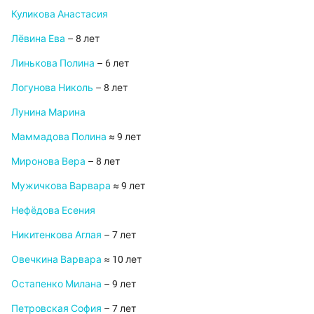
Куликова Анастасия
Лёвина Ева
– 8 лет
Линькова Полина
– 6 лет
Логунова Николь
– 8 лет
Лунина Марина
Маммадова Полина
≈ 9 лет
Миронова Вера
– 8 лет
Мужичкова Варвара
≈ 9 лет
Нефёдова Есения
Никитенкова Аглая
– 7 лет
Овечкина Варвара
≈ 10 лет
Остапенко Милана
– 9 лет
Петровская София
– 7 лет