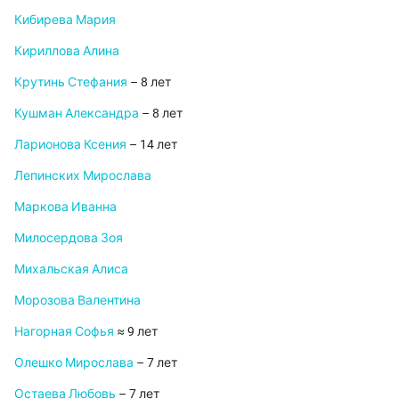
Кибирева Мария
Кириллова Алина
Крутинь Стефания
– 8 лет
Кушман Александра
– 8 лет
Ларионова Ксения
– 14 лет
Лепинских Мирослава
Маркова Иванна
Милосердова Зоя
Михальская Алиса
Морозова Валентина
Нагорная Софья
≈ 9 лет
Олешко Мирослава
– 7 лет
Остаева Любовь
– 7 лет