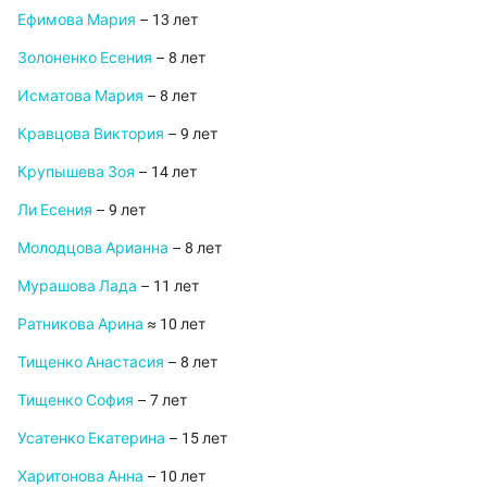
Ефимова Мария
– 13 лет
Золоненко Есения
– 8 лет
Исматова Мария
– 8 лет
Кравцова Виктория
– 9 лет
Крупышева Зоя
– 14 лет
Ли Есения
– 9 лет
Молодцова Арианна
– 8 лет
Мурашова Лада
– 11 лет
Ратникова Арина
≈ 10 лет
Тищенко Анастасия
– 8 лет
Тищенко София
– 7 лет
Усатенко Екатерина
– 15 лет
Харитонова Анна
– 10 лет