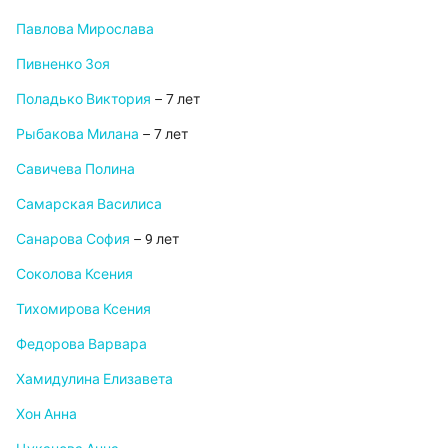
Павлова Мирослава
Пивненко Зоя
Поладько Виктория
– 7 лет
Рыбакова Милана
– 7 лет
Савичева Полина
Самарская Василиса
Санарова София
– 9 лет
Соколова Ксения
Тихомирова Ксения
Федорова Варвара
Хамидулина Елизавета
Хон Анна