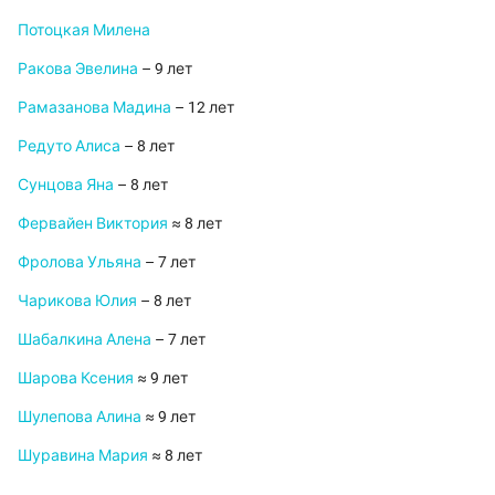
Потоцкая Милена
Ракова Эвелина
– 9 лет
Рамазанова Мадина
– 12 лет
Редуто Алиса
– 8 лет
Сунцова Яна
– 8 лет
Фервайен Виктория
≈ 8 лет
Фролова Ульяна
– 7 лет
Чарикова Юлия
– 8 лет
Шабалкина Алена
– 7 лет
Шарова Ксения
≈ 9 лет
Шулепова Алина
≈ 9 лет
Шуравина Мария
≈ 8 лет