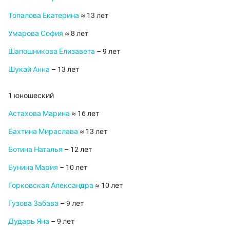
Топалова Екатерина
≈ 13 лет
Умарова София
≈ 8 лет
Шапошникова Елизавета
– 9 лет
Шукай Анна
– 13 лет
1 юношеский
Астахова Марина
≈ 16 лет
Бахтина Мираслава
≈ 13 лет
Ботина Наталья
– 12 лет
Бунина Мария
– 10 лет
Горковская Александра
≈ 10 лет
Гузова Забава
– 9 лет
Дударь Яна
– 9 лет