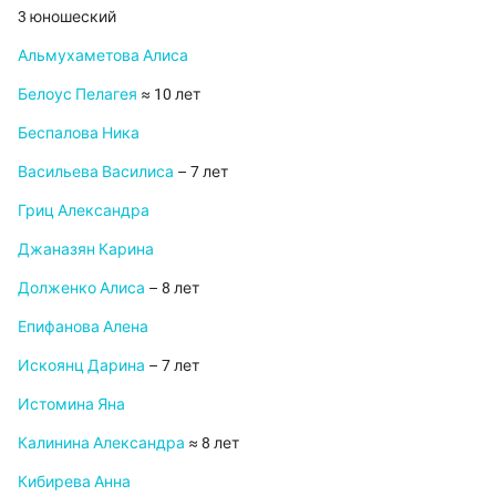
3 юношеский
Альмухаметова Алиса
Белоус Пелагея
≈ 10 лет
Беспалова Ника
Васильева Василиса
– 7 лет
Гриц Александра
Джаназян Карина
Долженко Алиса
– 8 лет
Епифанова Алена
Искоянц Дарина
– 7 лет
Истомина Яна
Калинина Александра
≈ 8 лет
Кибирева Анна