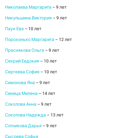
Николаева Маргарита
– 9 лет
Никульшина Виктория
– 9 лет
Паук Ева
– 10 лет
Порохонько Маргарита
– 12 лет
Преснякова Ольга
– 9 лет
Секрий Евдокия
– 10 лет
Сергеева София
– 10 лет
Симонова Яна
– 9 лет
Синица Милена
– 14 лет
Соколова Анна
– 9 лет
Соколова Надежда
– 13 лет
Сотникова Дарья
– 9 лет
Сысоева Софья