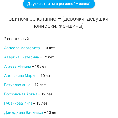
Другие старты в регионе "Москва"
одиночное катание — (девочки, девушки,
юниорки, женщины)
2 спортивный
Авдеева Маргарита
– 10 лет
Аверина Екатерина
– 12 лет
Агаева Милана
– 10 лет
Афонькина Мария
– 10 лет
Батурова Анна
– 12 лет
Брозовская Арина
– 12 лет
Губанкова Инга
– 13 лет
Давыдкина Василиса
– 13 лет