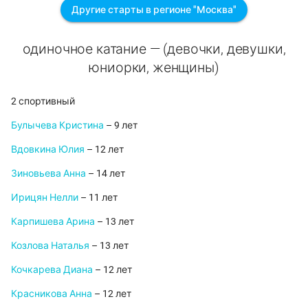
Другие старты в регионе "Москва"
одиночное катание — (девочки, девушки,
юниорки, женщины)
2 спортивный
Булычева Кристина
– 9 лет
Вдовкина Юлия
– 12 лет
Зиновьева Анна
– 14 лет
Ирицян Нелли
– 11 лет
Карпишева Арина
– 13 лет
Козлова Наталья
– 13 лет
Кочкарева Диана
– 12 лет
Красникова Анна
– 12 лет