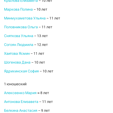
Крылова Елизавета
– 10 лет
Маркова Полина
– 10 лет
Минмухаметова Ульяна
– 11 лет
Половникова Ольга
– 11 лет
Сняткова Ульяна
– 13 лет
Согоян Людмила
– 12 лет
Хаитова Ясмин
– 11 лет
Шогенова Дана
– 10 лет
Ядрихинская София
– 10 лет
1 юношеский
Алексеенко Мария
≈ 8 лет
Антонова Елизавета
– 11 лет
Белкина Анастасия
– 9 лет