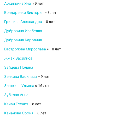
Архипкина Яна
≈ 9 лет
Бондаренко Виктория
– 8 лет
Гришина Александра
– 8 лет
Дубровина Изабелла
Дубровина Каролина
Евстропова Мирослава
≈ 10 лет
Жмак Василиса
Зайцева Полина
Зенкова Василиса
– 9 лет
Златкина Ульяна
≈ 16 лет
Зубкова Анна
Качан Есения
– 8 лет
Качанова София
– 8 лет