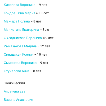
Киселева Вероника
– 9 лет
Кондрашина Мария
≈ 10 лет
Мажара Полина
– 8 лет
Манистина Екатерина
– 8 лет
Окладникова Вероника
≈ 9 лет
Рамазанова Мадина
– 12 лет
Синадская Ксения
– 10 лет
Смирнова Вероника
– 9 лет
Стукалова Анна
– 8 лет
3 юношеский
Аграчева Ева
Васина Анастасия