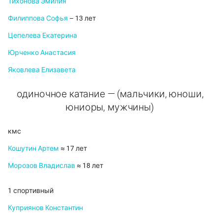
Тихонова Эмилия
Филиппова Софья
– 13 лет
Цепелева Екатерина
Юрченко Анастасия
Яковлева Елизавета
одиночное катание — (мальчики, юноши,
юниоры, мужчины)
кмс
Кошутин Артем
≈ 17 лет
Морозов Владислав
≈ 18 лет
1 спортивный
Куприянов Константин