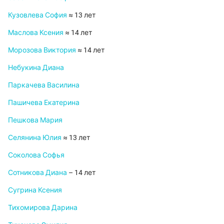
Кузовлева София
≈ 13 лет
Маслова Ксения
≈ 14 лет
Морозова Виктория
≈ 14 лет
Небукина Диана
Паркачева Василина
Пашичева Екатерина
Пешкова Мария
Селянина Юлия
≈ 13 лет
Соколова Софья
Сотникова Диана
– 14 лет
Сугрина Ксения
Тихомирова Дарина