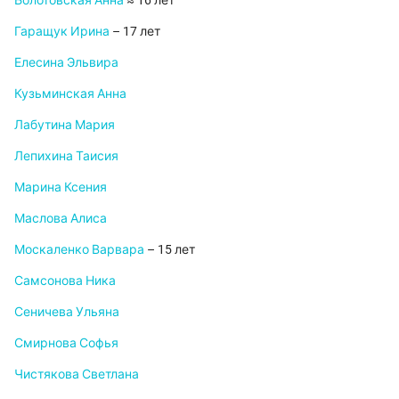
Болотовская Анна
≈ 16 лет
Гаращук Ирина
– 17 лет
Елесина Эльвира
Кузьминская Анна
Лабутина Мария
Лепихина Таисия
Марина Ксения
Маслова Алиса
Москаленко Варвара
– 15 лет
Самсонова Ника
Сеничева Ульяна
Смирнова Софья
Чистякова Светлана