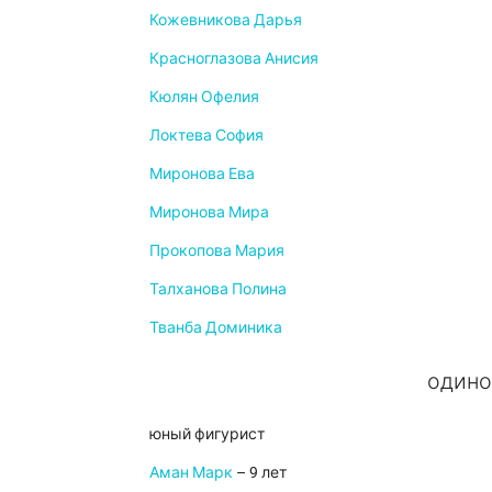
Кожевникова Дарья
Красноглазова Анисия
Кюлян Офелия
Локтева София
Миронова Ева
Миронова Мира
Прокопова Мария
Талханова Полина
Тванба Доминика
одино
юный фигурист
Аман Марк
– 9 лет