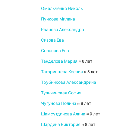
Омельченко Николь
Пучкова Милана
Рвачева Александра
Сизова Ева
Солопова Ева
Танделова Мария
≈ 8 лет
Татаринцева Ксения
≈ 8 лет
Трубникова Александрина
Тульчинская София
Чугунова Полина
≈ 8 лет
Шамсутдинова Алина
≈ 9 лет
Шардина Виктория
≈ 8 лет