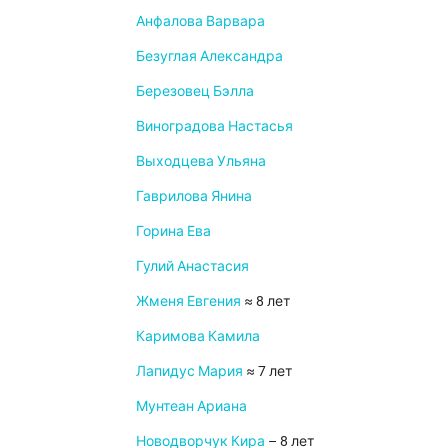
Анфалова Варвара
Безуглая Александра
Березовец Бэлла
Виноградова Настасья
Выходцева Ульяна
Гаврилова Янина
Горина Ева
Гулий Анастасия
Жменя Евгения
≈ 8 лет
Каримова Камила
Лапидус Мария
≈ 7 лет
Мунтеан Ариана
Новодворчук Кира
– 8 лет