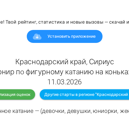
е! Твой рейтинг, статистика и новые вызовы — скачай 
Установить приложение
Краснодарский край, Сириус
рнир пo фигурному кaтaнию на конька
11.03.2026
лизация оценок
Другие старты в регионе "Краснодарский 
ное катание — (девочки, девушки, юниорки, ж