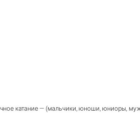
чное катание — (мальчики, юноши, юниоры, му