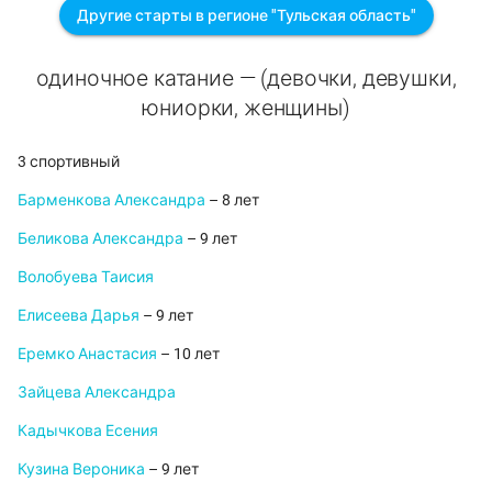
Другие старты в регионе "Тульская область"
одиночное катание — (девочки, девушки,
юниорки, женщины)
3 спортивный
Барменкова Александра
– 8 лет
Беликова Александра
– 9 лет
Волобуева Таисия
Елисеева Дарья
– 9 лет
Еремко Анастасия
– 10 лет
Зайцева Александра
Кадычкова Есения
Кузина Вероника
– 9 лет