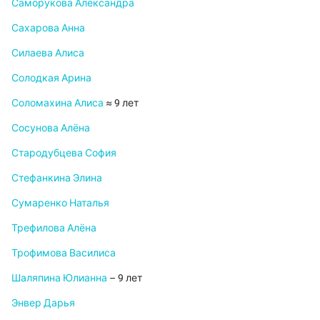
Саморукова Александра
Сахарова Анна
Силаева Алиса
Солодкая Арина
Соломахина Алиса
≈ 9 лет
Сосунова Алёна
Стародубцева София
Стефанкина Элина
Сумаренко Наталья
Трефилова Алёна
Трофимова Василиса
Шаляпина Юлианна
– 9 лет
Энвер Дарья