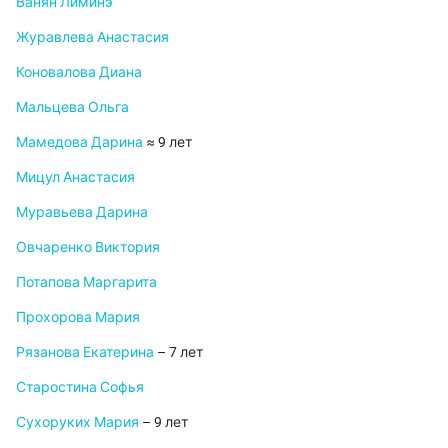
Ванян Лиминэ
Журавлева Анастасия
Коновалова Диана
Мальцева Ольга
Мамедова Дарина
≈ 9 лет
Мицул Анастасия
Муравьева Дарина
Овчаренко Виктория
Потапова Маргарита
Прохорова Мария
Рязанова Екатерина
– 7 лет
Старостина Софья
Сухоруких Мария
– 9 лет