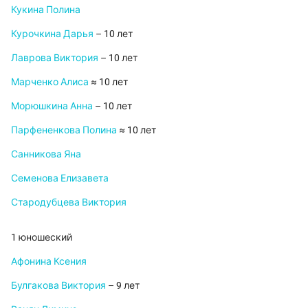
Кукина Полина
Курочкина Дарья
– 10 лет
Лаврова Виктория
– 10 лет
Марченко Алиса
≈ 10 лет
Морюшкина Анна
– 10 лет
Парфененкова Полина
≈ 10 лет
Санникова Яна
Семенова Елизавета
Стародубцева Виктория
1 юношеский
Афонина Ксения
Булгакова Виктория
– 9 лет