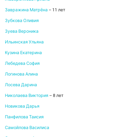
Завражина Матрёна
– 11 лет
Зубкова Оливия
Зуева Вероника
Ильинская Ульяна
Кузина Екатерина
Лебедева София
Логинова Алина
Лосева Дарина
Николаева Виктория
– 8 лет
Новикова Дарья
Панфилова Таисия
Самойлова Василиса