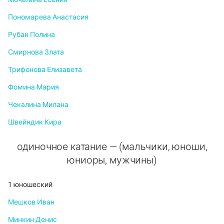
Пономарева Анастасия
Рубан Полина
Смирнова Злата
Трифонова Елизавета
Фомина Мария
Чекалина Милана
Швейндик Кира
одиночное катание — (мальчики, юноши,
юниоры, мужчины)
1 юношеский
Мешков Иван
Минкин Денис