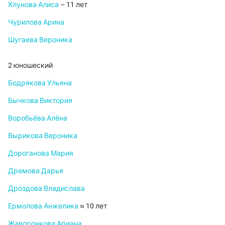
Хлунова Алиса
– 11 лет
Чурилова Арина
Шугаева Вероника
2 юношеский
Бодрякова Ульяна
Бычкова Виктория
Воробьёва Алёна
Вырикова Вероника
Дороганова Мария
Дремова Дарья
Дроздова Владислава
Ермолова Анжелика
≈ 10 лет
Жаворонкова Ариана