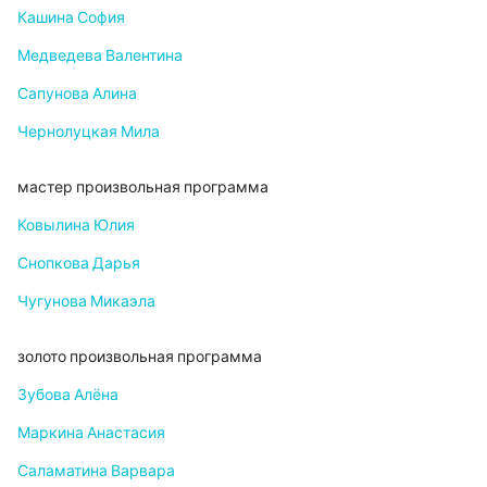
Кашина София
Медведева Валентина
Сапунова Алина
Чернолуцкая Мила
мастер произвольная программа
Ковылина Юлия
Снопкова Дарья
Чугунова Микаэла
золото произвольная программа
Зубова Алёна
Маркина Анастасия
Саламатина Варвара