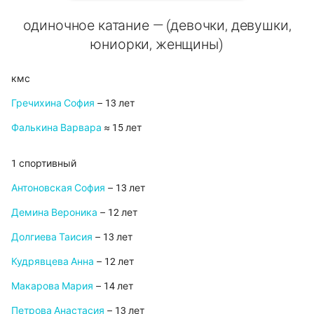
одиночное катание — (девочки, девушки,
юниорки, женщины)
кмс
Гречихина София
– 13 лет
Фалькина Варвара
≈ 15 лет
1 спортивный
Антоновская София
– 13 лет
Демина Вероника
– 12 лет
Долгиева Таисия
– 13 лет
Кудрявцева Анна
– 12 лет
Макарова Мария
– 14 лет
Петрова Анастасия
– 13 лет