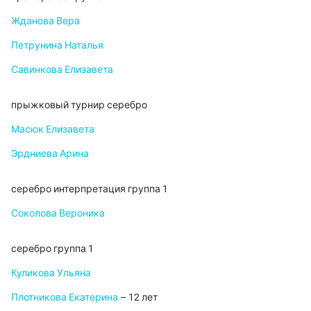
Жданова Вера
Петрунина Наталья
Савинкова Елизавета
прыжковый турнир серебро
Масюк Елизавета
Эрдниева Арина
серебро интерпретация группа 1
Соколова Вероника
серебро группа 1
Куликова Ульяна
Плотникова Екатерина
– 12 лет