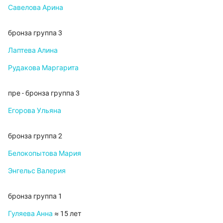
Савелова Арина
бронза группа 3
Лаптева Алина
Рудакова Маргарита
пре - бронза группа 3
Егорова Ульяна
бронза группа 2
Белокопытова Мария
Энгельс Валерия
бронза группа 1
Гуляева Анна
≈ 15 лет