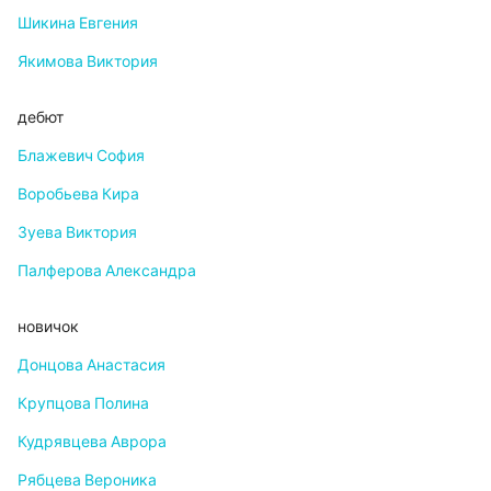
Шикина Евгения
Якимова Виктория
дебют
Блажевич София
Воробьева Кира
Зуева Виктория
Палферова Александра
новичок
Донцова Анастасия
Крупцова Полина
Кудрявцева Аврора
Рябцева Вероника