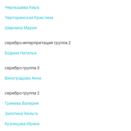
Чернышева Кира
Черторинская Кристина
Ширнина Мария
серебро интерпретация группа 2
Бодина Наталья
серебро группа 3
Виноградова Анна
серебро группа 2
Гринева Валерия
Зилотина Хельга
Кузнецова Ирина