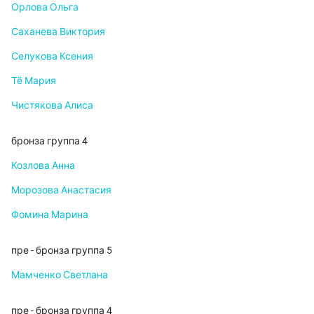
Орлова Ольга
Саханева Виктория
Селукова Ксения
Тё Мария
Чистякова Алиса
бронза группа 4
Козлова Анна
Морозова Анастасия
Фомина Марина
пре - бронза группа 5
Мамченко Светлана
пре - бронза группа 4