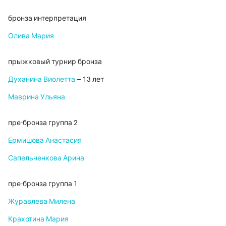
бронза интерпретация
Олива Мария
прыжковый турнир бронза
Духанина Виолетта
– 13 лет
Маврина Ульяна
пре-бронза группа 2
Ермишова Анастасия
Сапельченкова Арина
пре-бронза группа 1
Журавлева Милена
Крахотина Мария