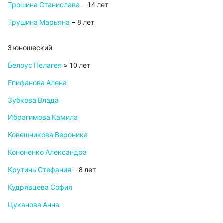
Трошина Станислава
– 14 лет
Трушина Марьяна
– 8 лет
3 юношеский
Белоус Пелагея
≈ 10 лет
Епифанова Алена
Зубкова Влада
Ибрагимова Камила
Ковешникова Вероника
Кононенко Александра
Крутинь Стефания
– 8 лет
Кудрявцева София
Цуканова Анна