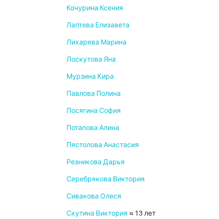
Кочурина Ксения
Лаптева Елизавета
Лихарева Марина
Лоскутова Яна
Мурзина Кира
Павлова Полина
Посягина София
Потапова Алина
Пястолова Анастасия
Резникова Дарья
Серебрякова Виктория
Сивакова Олеся
Скутина Виктория
≈ 13 лет