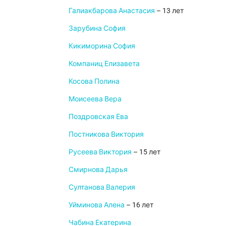
Галиакбарова Анастасия
– 13 лет
Зарубина София
Кикиморина София
Компаниц Елизавета
Косова Полина
Моисеева Вера
Поздровская Ева
Постникова Виктория
Русеева Виктория
– 15 лет
Смирнова Дарья
Султанова Валерия
Уйминова Алена
– 16 лет
Чабина Екатерина