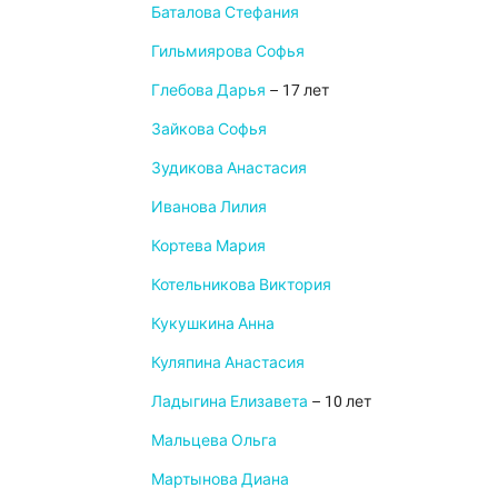
Баталова Стефания
Гильмиярова Софья
Глебова Дарья
– 17 лет
Зайкова Софья
Зудикова Анастасия
Иванова Лилия
Кортева Мария
Котельникова Виктория
Кукушкина Анна
Куляпина Анастасия
Ладыгина Елизавета
– 10 лет
Мальцева Ольга
Мартынова Диана