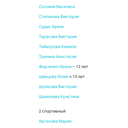
Соснина Василиса
Степанова Виктория
Судак Арина
Тарасова Виктория
Теймурова Камила
Тренина Анастасия
Федченко Ирина
– 12 лет
Швецова Юлия
≈ 13 лет
Шумкова Виктория
Щемелева Кристина
2 спортивный
Арсенова Мария