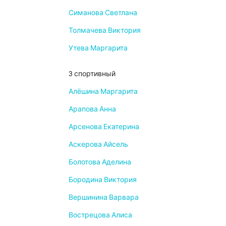
Симанова Светлана
Толмачева Виктория
Утева Маргарита
3 спортивный
Алёшина Маргарита
Арапова Анна
Арсенова Екатерина
Аскерова Айсель
Болотова Аделина
Бородина Виктория
Вершинина Варвара
Вострецова Алиса