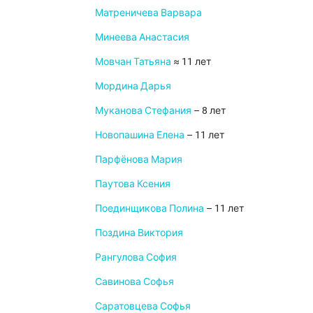
Матреничева Варвара
Минеева Анастасия
Мовчан Татьяна
≈ 11 лет
Мордина Дарья
Муканова Стефания
– 8 лет
Новопашина Елена
– 11 лет
Парфёнова Мария
Паутова Ксения
Поединщикова Полина
– 11 лет
Поздина Виктория
Рангулова София
Савинова Софья
Саратовцева Софья