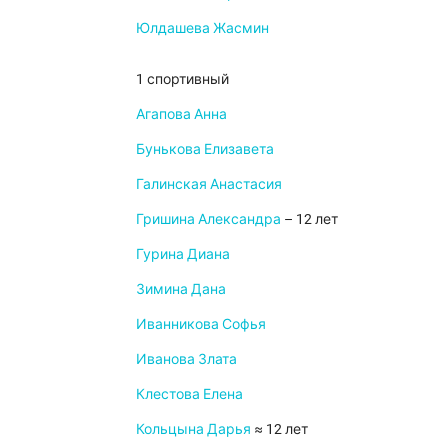
Юлдашева Жасмин
1 спортивный
Агапова Анна
Бунькова Елизавета
Галинская Анастасия
Гришина Александра
– 12 лет
Гурина Диана
Зимина Дана
Иванникова Софья
Иванова Злата
Клестова Елена
Кольцына Дарья
≈ 12 лет