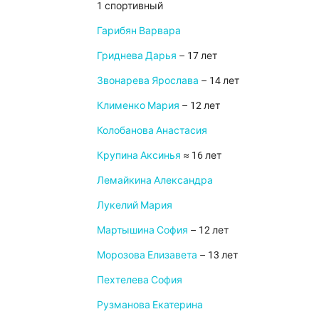
1 спортивный
Гарибян Варвара
Гриднева Дарья
– 17 лет
Звонарева Ярослава
– 14 лет
Клименко Мария
– 12 лет
Колобанова Анастасия
Крупина Аксинья
≈ 16 лет
Лемайкина Александра
Лукелий Мария
Мартышина София
– 12 лет
Морозова Елизавета
– 13 лет
Пехтелева София
Рузманова Екатерина