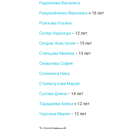
Радионова Василиса
Разумейченко Вероника
≈ 16 лет
Рожкова Ульяна
Скляр Надежда
– 12 лет
Скорик Анастасия
– 15 лет
Слепцова Милена
– 13 лет
Смирнова София
Соломаха Ника
Стремоухова Мария
Сухова Диана
– 14 лет
Тарадеева Алиса
≈ 12 лет
Чурсина Мария
– 12 лет
3 спортивный