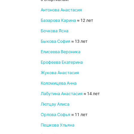
Антонова Анастасия
Базарова Карина
≈ 12 лет
Бочкова Ясна
Быкова София
≈ 13 лет
Елисеева Вероника
Ерофеева Екатерина
Жукова Анастасия
Коломицева Анна
Лабутина Анастасия
≈ 14 лет
Лютцау Алиса
Орлова Софья
≈ 11 лет
Пешкова Ульяна