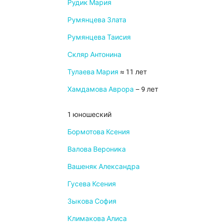
Рудик Мария
Румянцева Злата
Румянцева Таисия
Скляр Антонина
Тулаева Мария
≈ 11 лет
Хамдамова Аврора
– 9 лет
1 юношеский
Бормотова Ксения
Валова Вероника
Вашеняк Александра
Гусева Ксения
Зыкова София
Климакова Алиса