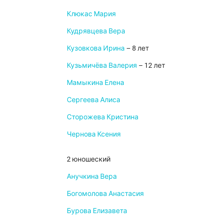
Клюкас Мария
Кудрявцева Вера
Кузовкова Ирина
– 8 лет
Кузьмичёва Валерия
– 12 лет
Мамыкина Елена
Сергеева Алиса
Сторожева Кристина
Чернова Ксения
2 юношеский
Анучкина Вера
Богомолова Анастасия
Бурова Елизавета