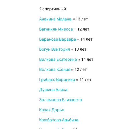
2 спортивный
Ананина Милана
≈ 13 лет
Багникян Инесса
– 12 лет
Баранова Варвара
– 14 лет
Богун Виктория
≈ 13 лет
Вилкова Екатерина
≈ 14 лет
Волкова Ксения
≈ 12 лет
Грибахо Вероника
≈ 11 лет
Душина Алиса
Заломаева Елизавета
Казак Дарья
Кожбакова Альбина