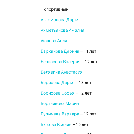
1 спортивный
Автомонова Дарья
Ахметьянова Амалия
Аюпова Алия
Барканова Дарина
– 11 лет
Безносова Валерия
– 12 лет
Белявина Анастасия
Борисова Дарья
– 13 лет
Борисова Софья
– 12 лет
Бортникова Мария
Булычева Варвара
– 12 лет
Быкова Ксения
– 15 лет