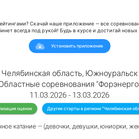
ейтингами? Скачай наше приложение — все соревнован
инет всегда под рукой! Будь в курсе и достигай новых 
Установить приложение
Челябинская область, Южноуральск
Областные соревнования "Форэнерго
11.03.2026 - 13.03.2026
лизация оценок
Другие старты в регионе "Челябинская об
ное катание — (девочки, девушки, юниорки, ж