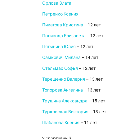
Орлова Злата
Петренко Ксения
Пикатова Кристина
– 12 лет
Поливода Елизавета
– 12 лет
Пятынина Юлия
– 12 лет
Самкович Милана
– 14 лет
Стельмах Софья
– 12 лет
Терещенко Валерия
– 13 лет
Топорова Ангелина
– 13 лет
Трушина Александра
– 15 лет
Турковская Виктория
– 13 лет
Шабанова Ксения
– 11 лет
2 спортивный