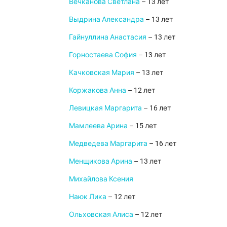
Вечканова Светлана
– 13 лет
Выдрина Александра
– 13 лет
Гайнуллина Анастасия
– 13 лет
Горностаева София
– 13 лет
Качковская Мария
– 13 лет
Коржакова Анна
– 12 лет
Левицкая Маргарита
– 16 лет
Мамлеева Арина
– 15 лет
Медведева Маргарита
– 16 лет
Менщикова Арина
– 13 лет
Михайлова Ксения
Наюк Лика
– 12 лет
Ольховская Алиса
– 12 лет