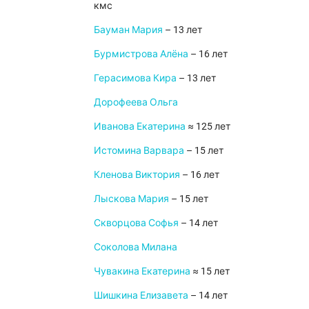
кмс
Бауман Мария
– 13 лет
Бурмистрова Алёна
– 16 лет
Герасимова Кира
– 13 лет
Дорофеева Ольга
Иванова Екатерина
≈ 125 лет
Истомина Варвара
– 15 лет
Кленова Виктория
– 16 лет
Лыскова Мария
– 15 лет
Скворцова Софья
– 14 лет
Соколова Милана
Чувакина Екатерина
≈ 15 лет
Шишкина Елизавета
– 14 лет