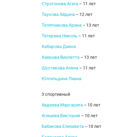
Строгонова Агата
– 11 лет
Таукова Айдана
– 12 лет
Телятникова Арина
– 13 лет
Тетерева Николь
– 11 лет
Хабирова Диана
Хаерова Виолетта
– 13 лет
Шустикова Алена
– 11 лет
Юлгильдина Лиана
3 спортивный
Авдеева Маргарита
– 10 лет
Агишева Виктория
– 10 лет
Бабикова Елизавета
– 10 лет
Белоусова Алиса