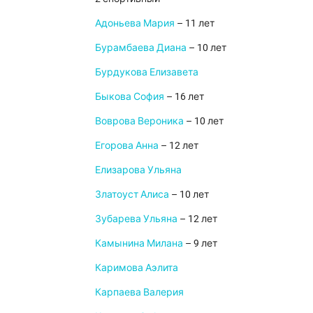
Адоньева Мария
– 11 лет
Бурамбаева Диана
– 10 лет
Бурдукова Елизавета
Быкова София
– 16 лет
Воврова Вероника
– 10 лет
Егорова Анна
– 12 лет
Елизарова Ульяна
Златоуст Алиса
– 10 лет
Зубарева Ульяна
– 12 лет
Камынина Милана
– 9 лет
Каримова Аэлита
Карпаева Валерия