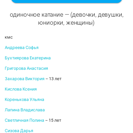
одиночное катание — (девочки, девушки,
юниорки, женщины)
кмс
Андреева Софья
Бухтиярова Екатерина
Григорова Анастасия
Захарова Виктория
– 13 лет
Кислова Ксения
Коренькова Ульяна
Лапина Владислава
Светличная Полина
– 15 лет
Сизова Дарья