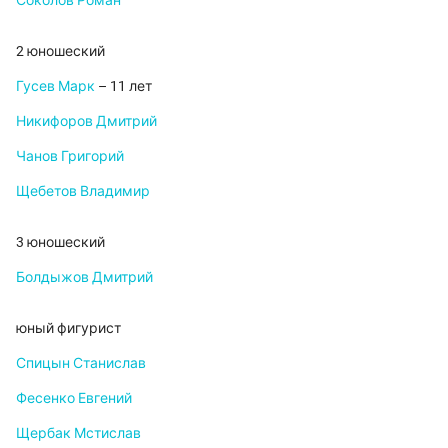
2 юношеский
Гусев Марк
– 11 лет
Никифоров Дмитрий
Чанов Григорий
Щебетов Владимир
3 юношеский
Болдыжов Дмитрий
юный фигурист
Спицын Станислав
Фесенко Евгений
Щербак Мстислав