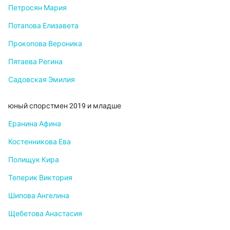
Петросян Мария
Потапова Елизавета
Прокопова Вероника
Пятаева Регина
Садовская Эмилия
юный спорстмен 2019 и младше
Еранина Афина
Костенникова Ева
Полищук Кира
Теперик Виктория
Шипова Ангелина
Щебетова Анастасия