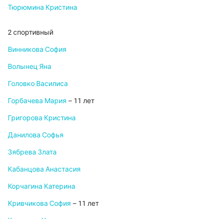
Тюрюмина Кристина
2 спортивный
Винникова София
Волынец Яна
Головко Василиса
Горбачева Мария
– 11 лет
Григорова Кристина
Данилова Софья
Зябрева Злата
Кабанцова Анастасия
Корчагина Катерина
Кривчикова София
– 11 лет