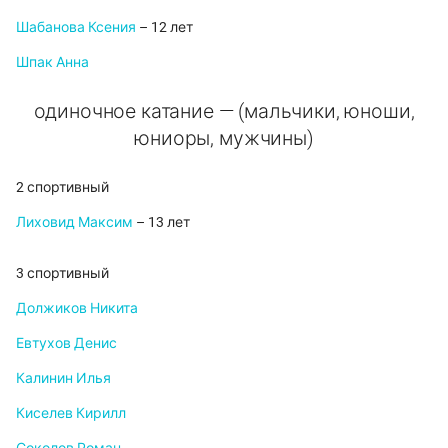
Шабанова Ксения
– 12 лет
Шпак Анна
одиночное катание — (мальчики, юноши,
юниоры, мужчины)
2 спортивный
Лиховид Максим
– 13 лет
3 спортивный
Должиков Никита
Евтухов Денис
Калинин Илья
Киселев Кирилл
Соколов Роман