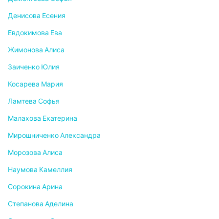
Денисова Есения
Евдокимова Ева
Жимонова Алиса
Заиченко Юлия
Косарева Мария
Ламтева Софья
Малахова Екатерина
Мирошниченко Александра
Морозова Алиса
Наумова Камеллия
Сорокина Арина
Степанова Аделина