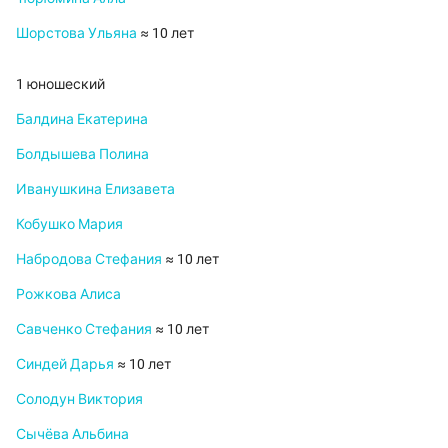
Шорстова Ульяна
≈ 10 лет
1 юношеский
Балдина Екатерина
Болдышева Полина
Иванушкина Елизавета
Кобушко Мария
Набродова Стефания
≈ 10 лет
Рожкова Алиса
Савченко Стефания
≈ 10 лет
Синдей Дарья
≈ 10 лет
Солодун Виктория
Сычёва Альбина