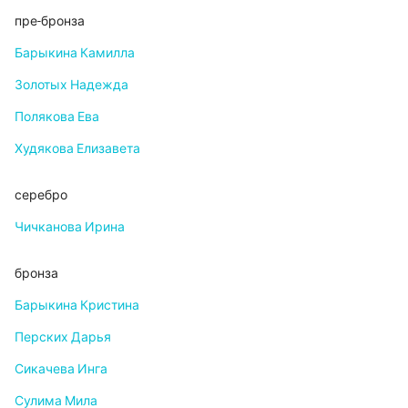
пре-бронза
Барыкина Камилла
Золотых Надежда
Полякова Ева
Худякова Елизавета
серебро
Чичканова Ирина
бронза
Барыкина Кристина
Перских Дарья
Сикачева Инга
Сулима Мила