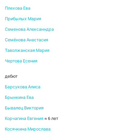
Плехова Ева
Прибылых Мария
Семенова Алексанндра
Семёнова Анастасия
Таволжанская Мария
Чертова Есения
дебют
Барсукова Алиса
Брынкина Ева
Бывалец Виктория
Корчагина Евгения
≈ 6 лет
Косячкина Мирослава