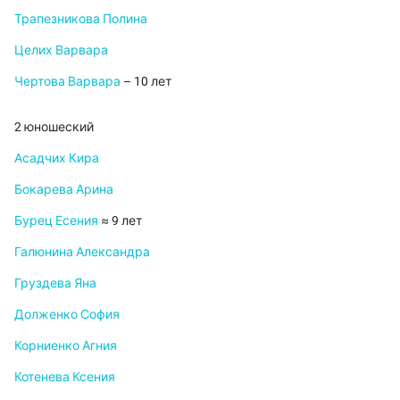
Трапезникова Полина
Целих Варвара
Чертова Варвара
– 10 лет
2 юношеский
Асадчих Кира
Бокарева Арина
Бурец Есения
≈ 9 лет
Галюнина Александра
Груздева Яна
Долженко София
Корниенко Агния
Котенева Ксения