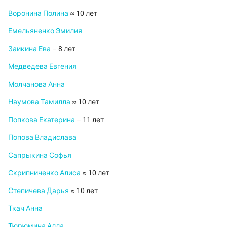
Воронина Полина
≈ 10 лет
Емельяненко Эмилия
Заикина Ева
– 8 лет
Медведева Евгения
Молчанова Анна
Наумова Тамилла
≈ 10 лет
Попкова Екатерина
– 11 лет
Попова Владислава
Сапрыкина Софья
Скрипниченко Алиса
≈ 10 лет
Степичева Дарья
≈ 10 лет
Ткач Анна
Тюрюмина Алла