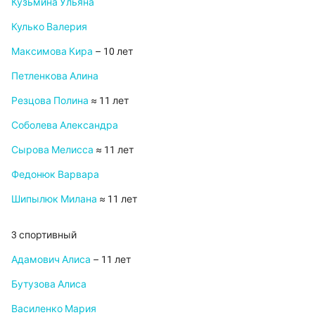
Кузьмина Ульяна
Кулько Валерия
Максимова Кира
– 10 лет
Петленкова Алина
Резцова Полина
≈ 11 лет
Соболева Александра
Сырова Мелисса
≈ 11 лет
Федонюк Варвара
Шипылюк Милана
≈ 11 лет
3 спортивный
Адамович Алиса
– 11 лет
Бутузова Алиса
Василенко Мария