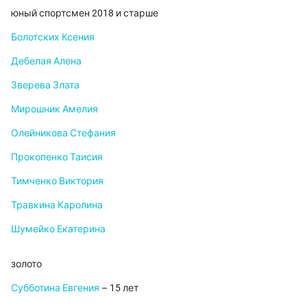
юный спортсмен 2018 и старше
Болотских Ксения
Дебелая Алена
Зверева Злата
Мирошник Амелия
Олейникова Стефания
Прокопенко Таисия
Тимченко Виктория
Травкина Каролина
Шумейко Екатерина
золото
Субботина Евгения
– 15 лет