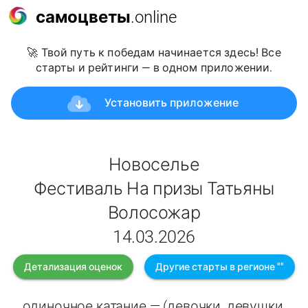
самоцветы
.online
🚀 Твой путь к победам начинается здесь! Все
старты и рейтинги — в одном приложении.
Установить приложение
Новоселье
Фестиваль На призы Татьяны
Волосожар
14.03.2026
Детализация оценок
Другие старты в регионе ""
одиночное катание — (девочки, девушки,