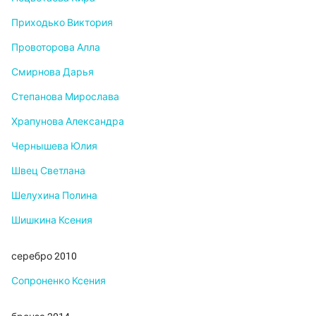
Приходько Виктория
Провоторова Алла
Смирнова Дарья
Степанова Мирослава
Храпунова Александра
Чернышева Юлия
Швец Светлана
Шелухина Полина
Шишкина Ксения
серебро 2010
Сопроненко Ксения