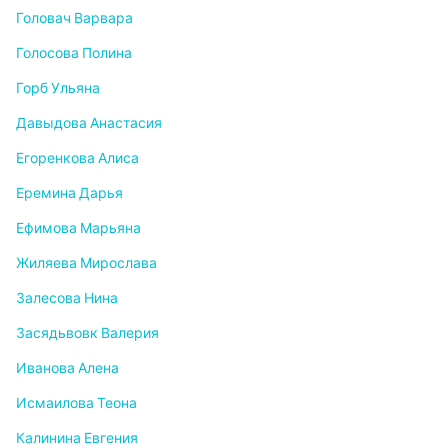
Головач Варвара
Голосова Полина
Горб Ульяна
Давыдова Анастасия
Егоренкова Алиса
Еремина Дарья
Ефимова Марьяна
Жиляева Мирослава
Залесова Нина
Засядьвовк Валерия
Иванова Алена
Исмаилова Теона
Калинина Евгения