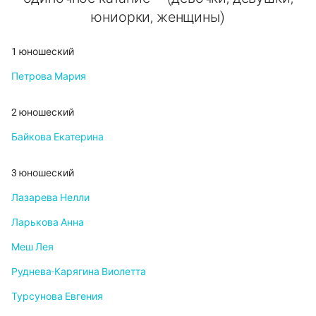
юниорки, женщины)
1 юношеский
Петрова Мария
2 юношеский
Байкова Екатерина
3 юношеский
Лазарева Нелли
Ларькова Анна
Меш Лея
Руднева-Карягина Виолетта
Турсунова Евгения