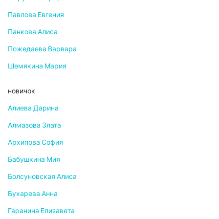
Павлова Евгения
Панкова Алиса
Пожедаева Варвара
Шемякина Мария
новичок
Алиева Дарина
Алмазова Злата
Архипова София
Бабушкина Мия
Болсуновская Алиса
Бухарева Анна
Гаранина Елизавета