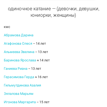
одиночное катание — (девочки, девушки,
юниорки, женщины)
кмс
Абрамова Дарина
Агафонова Олеся
– 14 лет
Альмеева Эвелина
– 13 лет
Баринова Ярослава
≈ 14 лет
Ганиева Риана
– 13 лет
Герасимова Герда
≈ 16 лет
Гильмутдинова Азалия
Зялалова Марьям
Игонова Маргарита
– 15 лет