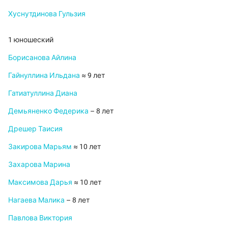
Хуснутдинова Гульзия
1 юношеский
Борисанова Айлина
Гайнуллина Ильдана
≈ 9 лет
Гатиатуллина Диана
Демьяненко Федерика
– 8 лет
Дрешер Таисия
Закирова Марьям
≈ 10 лет
Захарова Марина
Максимова Дарья
≈ 10 лет
Нагаева Малика
– 8 лет
Павлова Виктория