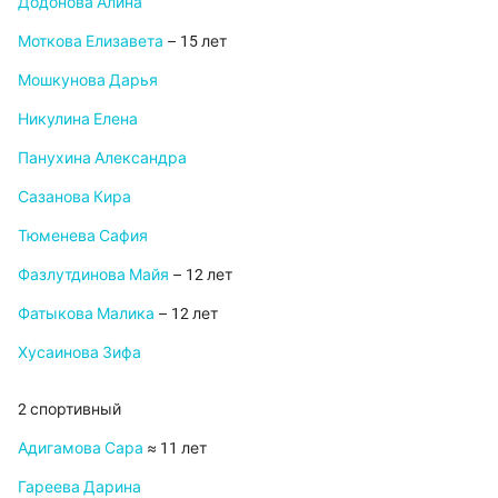
Додонова Алина
Моткова Елизавета
– 15 лет
Мошкунова Дарья
Никулина Елена
Панухина Александра
Сазанова Кира
Тюменева Сафия
Фазлутдинова Майя
– 12 лет
Фатыкова Малика
– 12 лет
Хусаинова Зифа
2 спортивный
Адигамова Сара
≈ 11 лет
Гареева Дарина