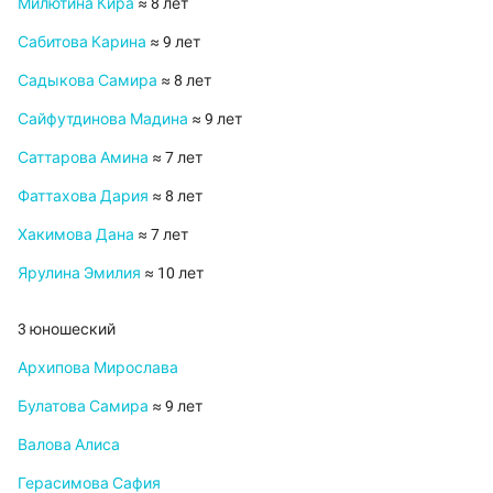
Милютина Кира
≈ 8 лет
Сабитова Карина
≈ 9 лет
Садыкова Самира
≈ 8 лет
Сайфутдинова Мадина
≈ 9 лет
Саттарова Амина
≈ 7 лет
Фаттахова Дария
≈ 8 лет
Хакимова Дана
≈ 7 лет
Ярулина Эмилия
≈ 10 лет
3 юношеский
Архипова Мирослава
Булатова Самира
≈ 9 лет
Валова Алиса
Герасимова Сафия