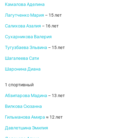
Камалова Аделина
Лагутченко Мария
– 15 лет
Салихова Азалия
– 16 лет
Сухарникова Валерия
Тугузбаева Эльвина
– 15 лет
Шагалеева Сати
Шаронина Диана
1 спортивный
Абзипарова Мадина
– 13 лет
Вилкова Сюзанна
Гильманова Амира
≈ 12 лет
Давлетшина Эмилия