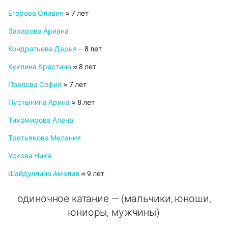
Егорова Оливия
≈ 7 лет
Захарова Ариана
Кондратьева Дарья
– 8 лет
Куклина Кристина
≈ 8 лет
Павлова София
≈ 7 лет
Пустынина Арина
≈ 8 лет
Тихомирова Алена
Третьякова Мелания
Ускова Ника
Шайдуллина Амалия
≈ 9 лет
одиночное катание — (мальчики, юноши,
юниоры, мужчины)