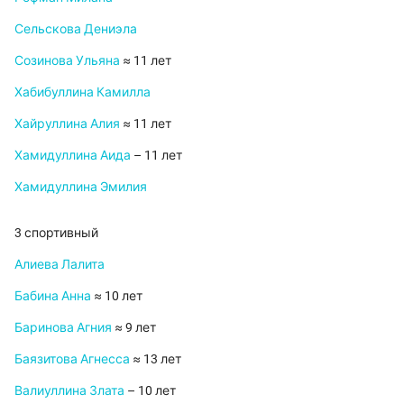
Сельскова Дениэла
Созинова Ульяна
≈ 11 лет
Хабибуллина Камилла
Хайруллина Алия
≈ 11 лет
Хамидуллина Аида
– 11 лет
Хамидуллина Эмилия
3 спортивный
Алиева Лалита
Бабина Анна
≈ 10 лет
Баринова Агния
≈ 9 лет
Баязитова Агнесса
≈ 13 лет
Валиуллина Злата
– 10 лет