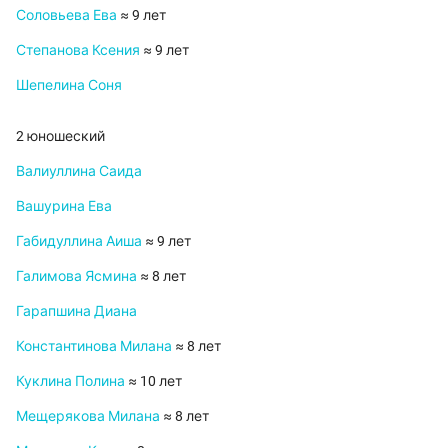
Соловьева Ева
≈ 9 лет
Степанова Ксения
≈ 9 лет
Шепелина Соня
2 юношеский
Валиуллина Саида
Вашурина Ева
Габидуллина Аиша
≈ 9 лет
Галимова Ясмина
≈ 8 лет
Гарапшина Диана
Константинова Милана
≈ 8 лет
Куклина Полина
≈ 10 лет
Мещерякова Милана
≈ 8 лет