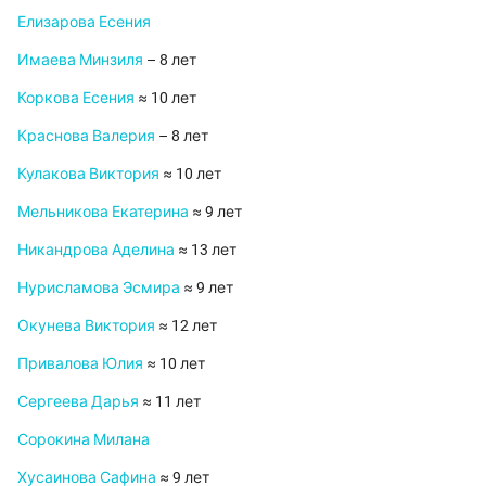
Елизарова Есения
Имаева Минзиля
– 8 лет
Коркова Есения
≈ 10 лет
Краснова Валерия
– 8 лет
Кулакова Виктория
≈ 10 лет
Мельникова Екатерина
≈ 9 лет
Никандрова Аделина
≈ 13 лет
Нурисламова Эсмира
≈ 9 лет
Окунева Виктория
≈ 12 лет
Привалова Юлия
≈ 10 лет
Сергеева Дарья
≈ 11 лет
Сорокина Милана
Хусаинова Сафина
≈ 9 лет