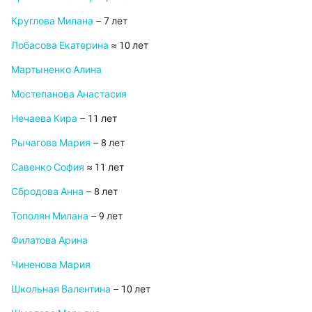
Круглова Милана
– 7 лет
Лобасова Екатерина
≈ 10 лет
Мартыненко Алина
Мостепанова Анастасия
Нечаева Кира
– 11 лет
Рычагова Мария
– 8 лет
Савенко София
≈ 11 лет
Сбродова Анна
– 8 лет
Тополян Милана
– 9 лет
Филатова Арина
Чиненова Мария
Школьная Валентина
– 10 лет