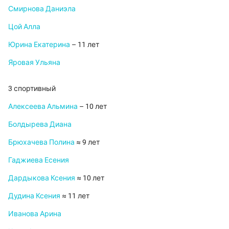
Смирнова Даниэла
Цой Алла
Юрина Екатерина
– 11 лет
Яровая Ульяна
3 спортивный
Алексеева Альмина
– 10 лет
Болдырева Диана
Брюхачева Полина
≈ 9 лет
Гаджиева Есения
Дардыкова Ксения
≈ 10 лет
Дудина Ксения
≈ 11 лет
Иванова Арина