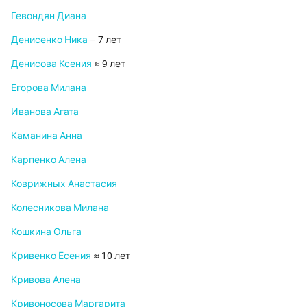
Гевондян Диана
Денисенко Ника
– 7 лет
Денисова Ксения
≈ 9 лет
Егорова Милана
Иванова Агата
Каманина Анна
Карпенко Алена
Коврижных Анастасия
Колесникова Милана
Кошкина Ольга
Кривенко Есения
≈ 10 лет
Кривова Алена
Кривоносова Маргарита