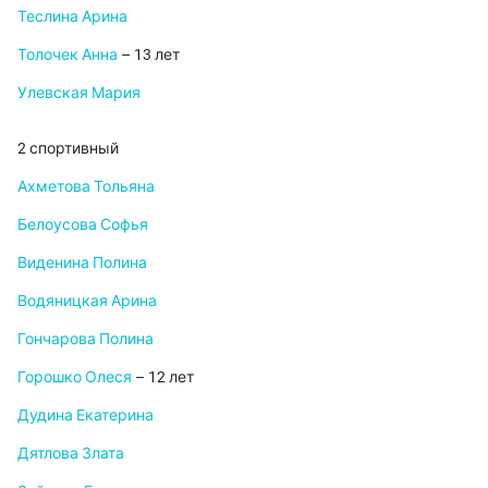
Теслина Арина
Толочек Анна
– 13 лет
Улевская Мария
2 спортивный
Ахметова Тольяна
Белоусова Софья
Виденина Полина
Водяницкая Арина
Гончарова Полина
Горошко Олеся
– 12 лет
Дудина Екатерина
Дятлова Злата