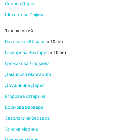
Серова Дарья
Шехватова София
1 юношеский
Ваховская Юлиана
≈ 10 лет
Гаскарова Виктория
≈ 10 лет
Громакова Людмила
Демидова Маргарита
Дружинина Дарья
Егорова Екатерина
Ефимова Варвара
Заволокина Варвара
Зинина Марина