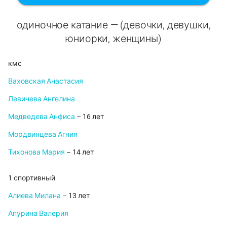
одиночное катание — (девочки, девушки,
юниорки, женщины)
кмс
Ваховская Анастасия
Левичева Ангелина
Медведева Анфиса
– 16 лет
Мордвинцева Агния
Тихонова Мария
– 14 лет
1 спортивный
Алиева Милана
– 13 лет
Апурина Валерия