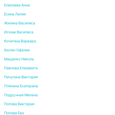
Елисеева Анна
Есина Лилия
Жилина Василиса
Искам Василиса
Кочегина Варвара
Кюлян Офелия
Мащенко Николь
Павлова Елизавета
Пичугина Виктория
Плякина Екатерина
Подручная Милана
Попова Виктория
Попова Ева