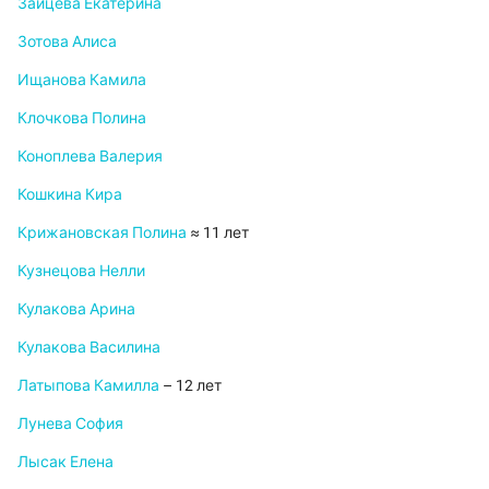
Зайцева Екатерина
Зотова Алиса
Ищанова Камила
Клочкова Полина
Коноплева Валерия
Кошкина Кира
Крижановская Полина
≈ 11 лет
Кузнецова Нелли
Кулакова Арина
Кулакова Василина
Латыпова Камилла
– 12 лет
Лунева София
Лысак Елена