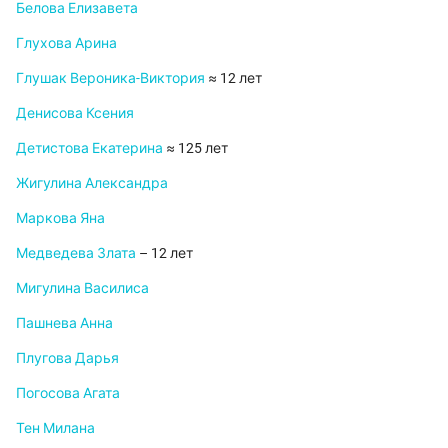
Белова Елизавета
Глухова Арина
Глушак Вероника-Виктория
≈ 12 лет
Денисова Ксения
Детистова Екатерина
≈ 125 лет
Жигулина Александра
Маркова Яна
Медведева Злата
– 12 лет
Мигулина Василиса
Пашнева Анна
Плугова Дарья
Погосова Агата
Тен Милана