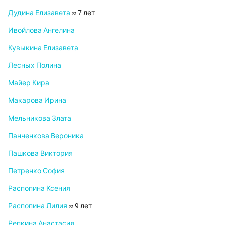
Дудина Елизавета
≈ 7 лет
Ивойлова Ангелина
Кувыкина Елизавета
Лесных Полина
Майер Кира
Макарова Ирина
Мельникова Злата
Панченкова Вероника
Пашкова Виктория
Петренко София
Распопина Ксения
Распопина Лилия
≈ 9 лет
Репкина Анастасия