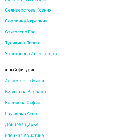
Селиверстова Ксения
Сорокина Каролина
Стигалова Ева
Тупикина Лилия
Харитонова Александра
юный фигурист
Арзуманова Николь
Бирюкова Варвара
Борисова София
Глушенко Анна
Донцова Дарья
Елецкая Кристина