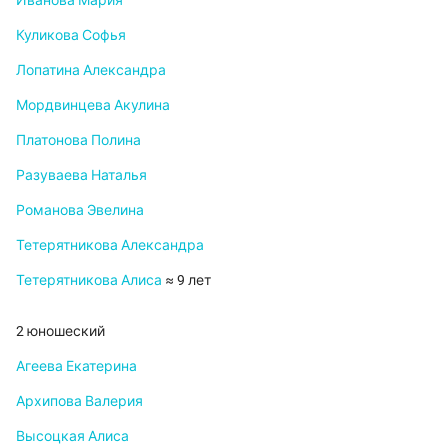
Иванова Мария
Куликова Софья
Лопатина Александра
Мордвинцева Акулина
Платонова Полина
Разуваева Наталья
Романова Эвелина
Тетерятникова Александра
Тетерятникова Алиса
≈ 9 лет
2 юношеский
Агеева Екатерина
Архипова Валерия
Высоцкая Алиса