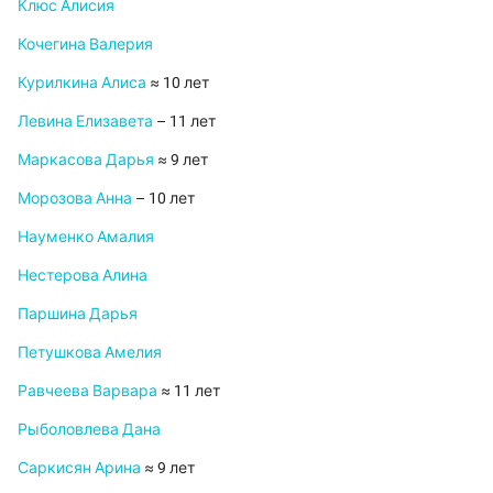
Клюс Алисия
Кочегина Валерия
Курилкина Алиса
≈ 10 лет
Левина Елизавета
– 11 лет
Маркасова Дарья
≈ 9 лет
Морозова Анна
– 10 лет
Науменко Амалия
Нестерова Алина
Паршина Дарья
Петушкова Амелия
Равчеева Варвара
≈ 11 лет
Рыболовлева Дана
Саркисян Арина
≈ 9 лет