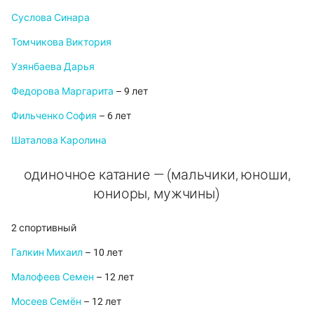
Суслова Синара
Томчикова Виктория
Узянбаева Дарья
Федорова Маргарита
– 9 лет
Фильченко София
– 6 лет
Шаталова Каролина
одиночное катание — (мальчики, юноши,
юниоры, мужчины)
2 спортивный
Галкин Михаил
– 10 лет
Малофеев Семен
– 12 лет
Мосеев Семён
– 12 лет