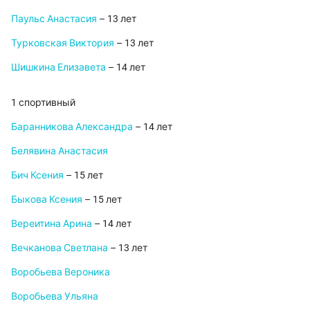
Паульс Анастасия
– 13 лет
Турковская Виктория
– 13 лет
Шишкина Елизавета
– 14 лет
1 спортивный
Баранникова Александра
– 14 лет
Белявина Анастасия
Бич Ксения
– 15 лет
Быкова Ксения
– 15 лет
Вереитина Арина
– 14 лет
Вечканова Светлана
– 13 лет
Воробьева Вероника
Воробьева Ульяна