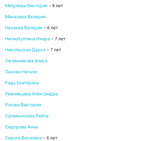
Митряева Виктория
– 8 лет
Михалева Валерия
Нехаева Валерия
– 6 лет
Нигматуллина Инара
– 7 лет
Никольская Дарья
– 7 лет
Овчинникова Алиса
Панова Натали
Раду Екатерина
Ревнивцева Александра
Рогова Виктория
Салимьянова Лейла
Сидорова Анна
Сирота Василиса
– 6 лет