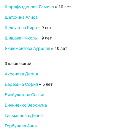
Шарафутдинова Ясмина
≈ 10 лет
Шатохина Алиса
Шешукова Кира
– 9 лет
Шишова Николь
– 9 лет
Якшембитова Аурелия
≈ 10 лет
3 юношеский
Аксенова Дарья
Березина София
– 6 лет
Бикбулатова Софья
Виниченко Вероника
Гильманова Диана
Горбунова Анна