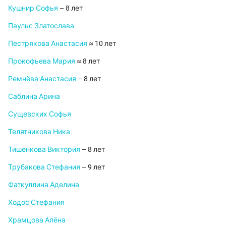
Кушнир Софья
– 8 лет
Паульс Златослава
Пестрякова Анастасия
≈ 10 лет
Прокофьева Мария
≈ 8 лет
Ремнёва Анастасия
– 8 лет
Саблина Арина
Сущевских Софья
Телятникова Ника
Тишенкова Виктория
– 8 лет
Трубакова Стефания
– 9 лет
Фаткуллина Аделина
Ходос Стефания
Храмцова Алёна