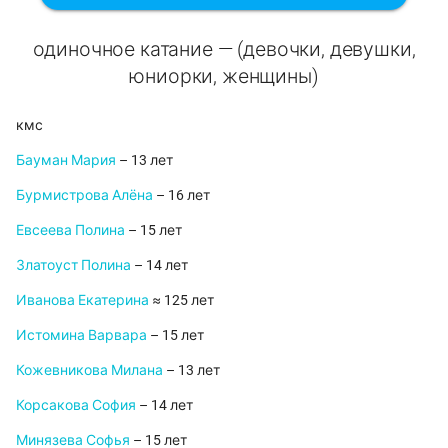
одиночное катание — (девочки, девушки,
юниорки, женщины)
кмс
Бауман Мария
– 13 лет
Бурмистрова Алёна
– 16 лет
Евсеева Полина
– 15 лет
Златоуст Полина
– 14 лет
Иванова Екатерина
≈ 125 лет
Истомина Варвара
– 15 лет
Кожевникова Милана
– 13 лет
Корсакова София
– 14 лет
Минязева Софья
– 15 лет