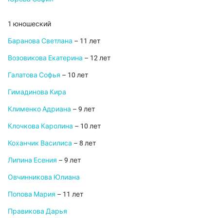
1 юношеский
Баранова Светлана
– 11 лет
Возовикова Екатерина
– 12 лет
Галатова Софья
– 10 лет
Гимадинова Кира
Клименко Адриана
– 9 лет
Клочкова Каролина
– 10 лет
Коханчик Василиса
– 8 лет
Липина Есения
– 9 лет
Овчинникова Юлиана
Попова Мария
– 11 лет
Правикова Дарья