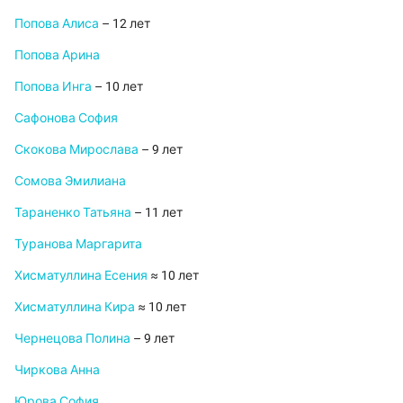
Попова Алиса
– 12 лет
Попова Арина
Попова Инга
– 10 лет
Сафонова София
Скокова Мирослава
– 9 лет
Сомова Эмилиана
Тараненко Татьяна
– 11 лет
Туранова Маргарита
Хисматуллина Есения
≈ 10 лет
Хисматуллина Кира
≈ 10 лет
Чернецова Полина
– 9 лет
Чиркова Анна
Юрова София