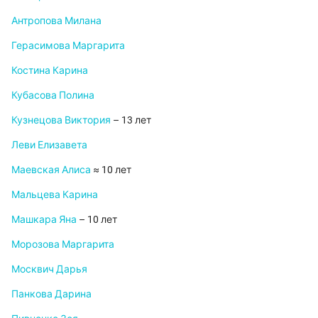
Антропова Милана
Герасимова Маргарита
Костина Карина
Кубасова Полина
Кузнецова Виктория
– 13 лет
Леви Елизавета
Маевская Алиса
≈ 10 лет
Мальцева Карина
Машкара Яна
– 10 лет
Морозова Маргарита
Москвич Дарья
Панкова Дарина