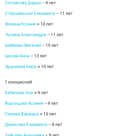
Сотникова Дарья
– 9 лет
Старшевская Елизавета
– 11 лет
Фокина Ксения
≈ 10 лет
Чупина Александра
– 11 лет
Шибаева Виталия
– 15 лет
Шукай Анна
– 13 лет
Эрднеева Кира
≈ 10 лет
1 юношеский
Бабичева Зоя
≈ 9 лет
Воронцова Ксения
– 9 лет
Гамова Варвара
≈ 10 лет
Денисова Елизавета
– 8 лет
Зайцева Анжелика
– 9 лет