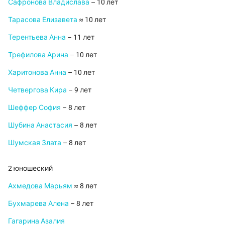
Сафронова Владислава
– 10 лет
Тарасова Елизавета
≈ 10 лет
Терентьева Анна
– 11 лет
Трефилова Арина
– 10 лет
Харитонова Анна
– 10 лет
Четвергова Кира
– 9 лет
Шеффер София
– 8 лет
Шубина Анастасия
– 8 лет
Шумская Злата
– 8 лет
2 юношеский
Ахмедова Марьям
≈ 8 лет
Бухмарева Алена
– 8 лет
Гагарина Азалия