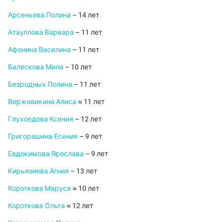
Арсеньева Полина
– 14 лет
Атауллова Варвара
– 11 лет
Афонина Василина
– 11 лет
Балескова Мила
– 10 лет
Безродных Полина
– 11 лет
Вержевикина Алиса
≈ 11 лет
Глухоедова Ксения
– 12 лет
Григорашина Есения
– 9 лет
Евдокимова Ярослава
– 9 лет
Кирьязиева Агния
– 13 лет
Короткова Маруся
≈ 10 лет
Короткова Ольга
≈ 12 лет