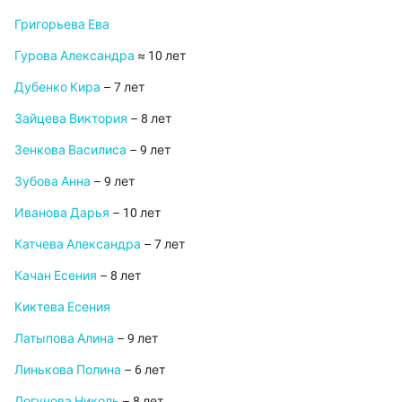
Григорьева Ева
Гурова Александра
≈ 10 лет
Дубенко Кира
– 7 лет
Зайцева Виктория
– 8 лет
Зенкова Василиса
– 9 лет
Зубова Анна
– 9 лет
Иванова Дарья
– 10 лет
Катчева Александра
– 7 лет
Качан Есения
– 8 лет
Киктева Есения
Латыпова Алина
– 9 лет
Линькова Полина
– 6 лет
Логунова Николь
– 8 лет