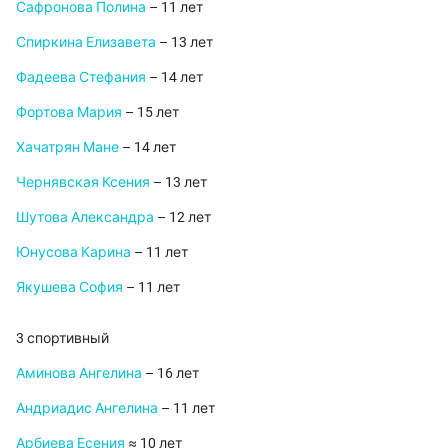
Сафронова Полина
– 11 лет
Спиркина Елизавета
– 13 лет
Фадеева Стефания
– 14 лет
Фортова Мария
– 15 лет
Хачатрян Мане
– 14 лет
Чернявская Ксения
– 13 лет
Шутова Александра
– 12 лет
Юнусова Карина
– 11 лет
Якушева София
– 11 лет
3 спортивный
Аминова Ангелина
– 16 лет
Андриадис Ангелина
– 11 лет
Арбиева Есения
≈ 10 лет