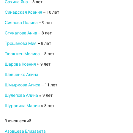
Сахина Яна
– 8 лет
Синадская Ксения
– 10 лет
Сиянова Полина
– 9 лет
Стукалова Анна
– 8 лет
Трошанова Мия
– 8 лет
Тюркмен Мелиса
– 8 лет
Шарова Ксения
≈ 9 лет
Шевченко Алина
Шмыркова Алиса
– 11 лет
Шулепова Алина
≈ 9 лет
Шуравина Мария
≈ 8 лет
3 юношеский
Азовцева Елизавета