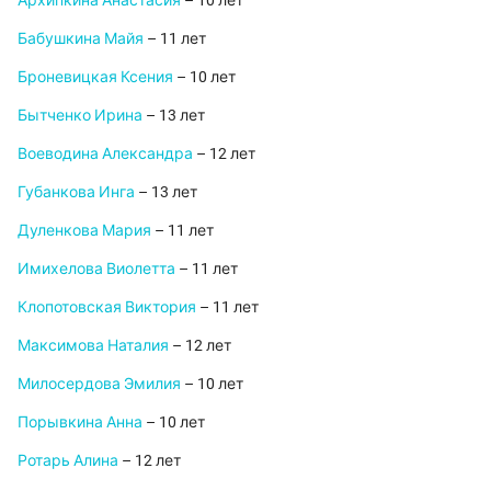
Архипкина Анастасия
– 10 лет
Бабушкина Майя
– 11 лет
Броневицкая Ксения
– 10 лет
Бытченко Ирина
– 13 лет
Воеводина Александра
– 12 лет
Губанкова Инга
– 13 лет
Дуленкова Мария
– 11 лет
Имихелова Виолетта
– 11 лет
Клопотовская Виктория
– 11 лет
Максимова Наталия
– 12 лет
Милосердова Эмилия
– 10 лет
Порывкина Анна
– 10 лет
Ротарь Алина
– 12 лет