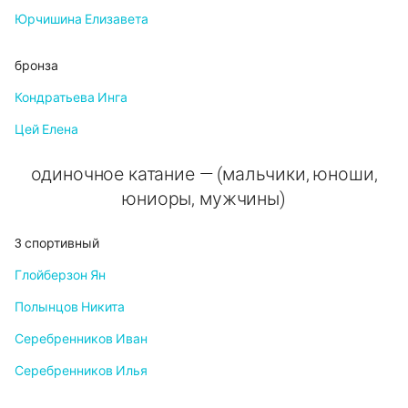
Юрчишина Елизавета
бронза
Кондратьева Инга
Цей Елена
одиночное катание — (мальчики, юноши,
юниоры, мужчины)
3 спортивный
Глойберзон Ян
Полынцов Никита
Серебренников Иван
Серебренников Илья