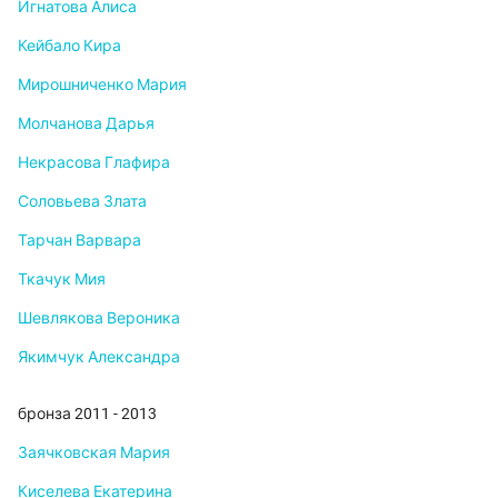
Игнатова Алиса
Кейбало Кира
Мирошниченко Мария
Молчанова Дарья
Некрасова Глафира
Соловьева Злата
Тарчан Варвара
Ткачук Мия
Шевлякова Вероника
Якимчук Александра
бронза 2011 - 2013
Заячковская Мария
Киселева Екатерина