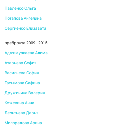
Павленко Ольга
Потапова Ангелина
Сергиенко Елизавета
пребронза 2009 - 2015
Аджимуллаева Алимэ
Азарьева София
Васильева София
Гасымова Сафина
Дружинина Валерия
Кожевина Анна
Леонтьева Дарья
Милорадова Арина