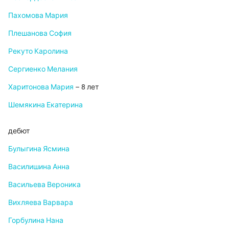
Пахомова Мария
Плешанова София
Рекуто Каролина
Сергиенко Мелания
Харитонова Мария
– 8 лет
Шемякина Екатерина
дебют
Булыгина Ясмина
Василишина Анна
Васильева Вероника
Вихляева Варвара
Горбулина Нана