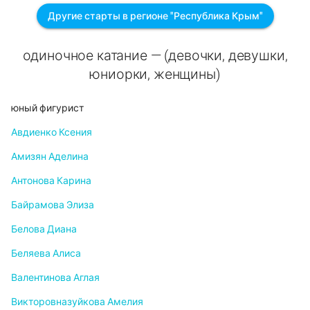
Другие старты в регионе "Республика Крым"
одиночное катание — (девочки, девушки,
юниорки, женщины)
юный фигурист
Авдиенко Ксения
Амизян Аделина
Антонова Карина
Байрамова Элиза
Белова Диана
Беляева Алиса
Валентинова Аглая
Викторовназуйкова Амелия