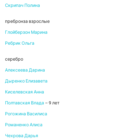
Скрипач Полина
пребронза взрослые
Глойберзон Марина
Ребрик Ольга
серебро
Алексеева Дарина
Дыренко Елизавета
Киселевская Анна
Полтавская Влада
– 9 лет
Рогожина Василиса
Романенко Алиса
Чехрова Дарья