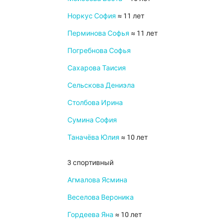
Норкус София
≈ 11 лет
Перминова Софья
≈ 11 лет
Погребнова Софья
Сахарова Таисия
Сельскова Дениэла
Столбова Ирина
Сумина София
Таначёва Юлия
≈ 10 лет
3 спортивный
Агмалова Ясмина
Веселова Вероника
Гордеева Яна
≈ 10 лет