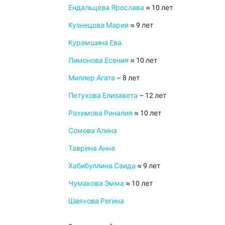
Ендальцева Ярослава
≈ 10 лет
Кузнецова Мария
≈ 9 лет
Курамшина Ева
Лимонова Есения
≈ 10 лет
Миллер Агата
– 8 лет
Петухова Елизавета
– 12 лет
Рахимова Риналия
≈ 10 лет
Сомова Алина
Таврина Анна
Хабибуллина Саида
≈ 9 лет
Чумакова Эмма
≈ 10 лет
Шаяхова Регина