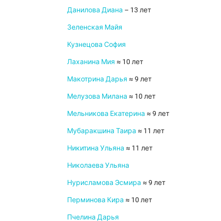
Данилова Диана
– 13 лет
Зеленская Майя
Кузнецова София
Лаханина Мия
≈ 10 лет
Макотрина Дарья
≈ 9 лет
Мелузова Милана
≈ 10 лет
Мельникова Екатерина
≈ 9 лет
Мубаракшина Таира
≈ 11 лет
Никитина Ульяна
≈ 11 лет
Николаева Ульяна
Нурисламова Эсмира
≈ 9 лет
Перминова Кира
≈ 10 лет
Пчелина Дарья