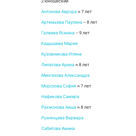
2 юношеский
Антонова Аврора
≈ 7 лет
Артемьева Паулина
– 8 лет
Галеева Ясмина
– 9 лет
Кадышева Мария
Кузовникова Иляна
Липатова Арина
≈ 8 лет
Мингазова Александра
Морозова София
≈ 7 лет
Нафикова Самира
Рахмонова Аиша
≈ 8 лет
Румянцева Варвара
Сабитова Амина