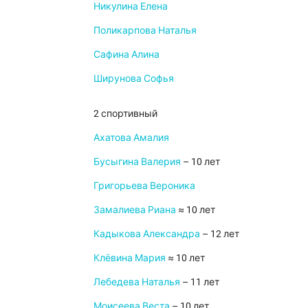
Никулина Елена
Поликарпова Наталья
Сафина Алина
Ширунова Софья
2 спортивный
Ахатова Амалия
Бусыгина Валерия
– 10 лет
Григорьева Вероника
Замалиева Риана
≈ 10 лет
Кадыкова Александра
– 12 лет
Клёвина Мария
≈ 10 лет
Лебедева Наталья
– 11 лет
Моисеева Веста
– 10 лет