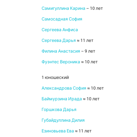
Самигуллина Карина
– 10 лет
Самосадная София
Сергеева Анфиса
Сергеева Дарья
≈ 11 лет
Филина Анастасия
– 9 лет
Фуэнтес Вероника
≈ 10 лет
1 юношеский
Александрова София
≈ 10 лет
Баймурзина Ирада
≈ 10 лет
Горшкова Дарья
Губайдуллина Дилия
Езиновьева Ева
≈ 11 лет