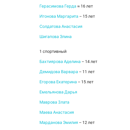
Герасимова Герда
≈ 16 лет
Игонова Маргарита
– 15 лет
Солдатова Анастасия
Шигапова Элина
1 спортивный
Бахтиярова Аделина
– 14 лет
Демидова Варвара
– 11 лет
Егорова Екатерина
– 15 лет
Емельянова Дарья
Маврова Злата
Маева Анастасия
Марданова Эмилия
– 12 лет