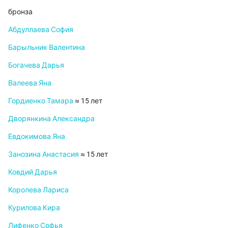
бронза
Абдуллаева София
Барыльник Валентина
Богачева Дарья
Валеева Яна
Гордиенко Тамара
≈ 15 лет
Дворянкина Александра
Евдокимова Яна
Занозина Анастасия
≈ 15 лет
Ковдий Дарья
Королева Лариса
Курилова Кира
Лифенко Софья