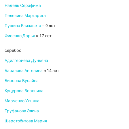
Надель Серафима
Пелевина Маргарита
Пущина Елизавета
– 9 лет
Фисенко Дарья
≈ 17 лет
серебро
Адилгериева Дуньяна
Баранова Ангелина
≈ 14 лет
Бирсова Бусайна
Куцурова Вероника
Марченко Ульяна
Труфанова Элина
Шерстобитова Мария