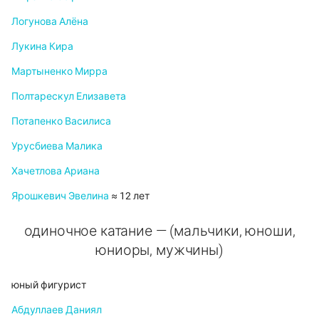
Логунова Алёна
Лукина Кира
Мартыненко Мирра
Полтарескул Елизавета
Потапенко Василиса
Урусбиева Малика
Хачетлова Ариана
Ярошкевич Эвелина
≈ 12 лет
одиночное катание — (мальчики, юноши,
юниоры, мужчины)
юный фигурист
Абдуллаев Даниял