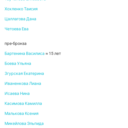
Хохленко Таисия
Цаллагова Дана
Четоева Ева
пре-бронза
Бартенина Василиса
≈ 15 лет
Боева Ульяна
Згурская Екатерина
Иваненкова Лиана
Исаева Нина
Касимова Камилла
Малькова Ксения
Микейлова Эльпида