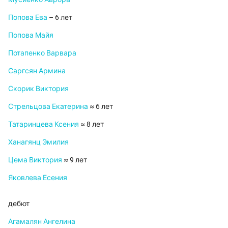
Попова Ева
– 6 лет
Попова Майя
Потапенко Варвара
Саргсян Армина
Скорик Виктория
Стрельцова Екатерина
≈ 6 лет
Татаринцева Ксения
≈ 8 лет
Ханагянц Эмилия
Цема Виктория
≈ 9 лет
Яковлева Есения
дебют
Агамалян Ангелина