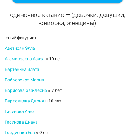
одиночное катание — (девочки, девушки,
юниорки, женщины)
юный фигурист
Аветисян Элла
Агамирзаева Азиза
≈ 10 лет
Бартенина Злата
Бобровская Мария
Борисова Эва-Леона
≈ 7 лет
Верховцева Дарья
≈ 10 лет
Гасинова Анна
Гасинова Диана
Гордиенко Ева
≈ 9 лет