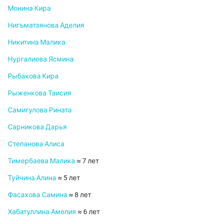
Монина Кира
Нигъматзянова Аделия
Никитина Малика
Нургалиева Ясмина
Рыбакова Кира
Рыженкова Таисия
Самигулова Рината
Сарникова Дарья
Степанова Алиса
Тимербаева Малика
≈ 7 лет
Туйчина Алина
≈ 5 лет
Фасахова Самина
≈ 8 лет
Хабатуллина Амелия
≈ 6 лет