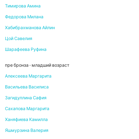
Тимирова Амина
Федорова Милана
Хабибрахманова Айлин
Цой Савелия
Шарафеева Руфина
пре бронза - младший возраст
Алексеева Маргарита
Васильева Василиса
Загидуллина Сафия
Сахапова Маргарита
Ханяфиева Камилла
Яшмурзина Валерия