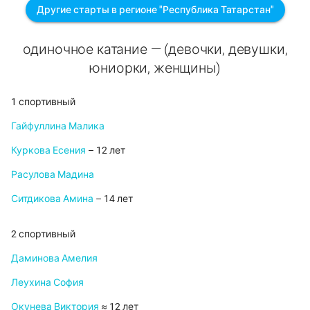
Другие старты в регионе "Республика Татарстан"
одиночное катание — (девочки, девушки,
юниорки, женщины)
1 спортивный
Гайфуллина Малика
Куркова Есения
– 12 лет
Расулова Мадина
Ситдикова Амина
– 14 лет
2 спортивный
Даминова Амелия
Леухина София
Окунева Виктория
≈ 12 лет