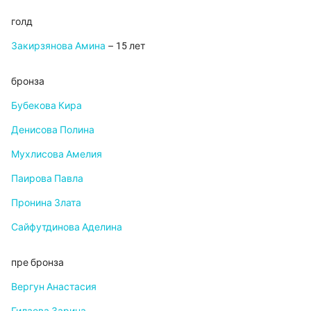
голд
Закирзянова Амина
– 15 лет
бронза
Бубекова Кира
Денисова Полина
Мухлисова Амелия
Паирова Павла
Пронина Злата
Сайфутдинова Аделина
пре бронза
Вергун Анастасия