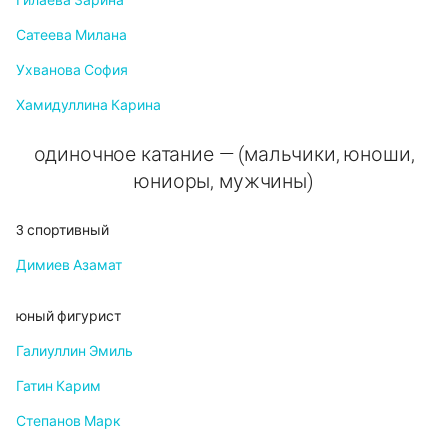
Гилаева Зарина
Сатеева Милана
Ухванова София
Хамидуллина Карина
одиночное катание — (мальчики, юноши,
юниоры, мужчины)
3 спортивный
Димиев Азамат
юный фигурист
Галиуллин Эмиль
Гатин Карим
Степанов Марк