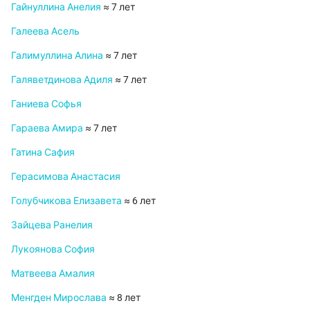
Гайнуллина Анелия
≈ 7 лет
Галеева Асель
Галимуллина Алина
≈ 7 лет
Галяветдинова Адиля
≈ 7 лет
Ганиева Софья
Гараева Амира
≈ 7 лет
Гатина Сафия
Герасимова Анастасия
Голубчикова Елизавета
≈ 6 лет
Зайцева Ранелия
Лукоянова София
Матвеева Амалия
Менгден Мирослава
≈ 8 лет