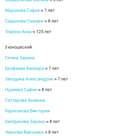
Морозова София
≈ 7 лет
Садыкова Самира
≈ 8 лет
Тюрина Анна
≈ 125 лет
3 юношеский
Гатина Зарина
Ерофеева Варвара
≈ 7 лет
Звездина Александрия
≈ 7 лет
Нуриева Сафия
≈ 8 лет
Саттарова Арианна
Харитонова Виктория
Хаятдинова Зарина
≈ 8 лет
Чернова Вероника
≈ 8 лет