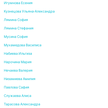
Игумнова Есения
Кузнецова Ульяна-Александра
Лямина София
Лямина Стефания
Мусина София
Мухамедова Василиса
Набиева Ильгиза
Нарочина Мария
Нечаева Валерия
Низамиева Амилия
Павлова Сафия
Служаева Алиса
Тарасова Александра