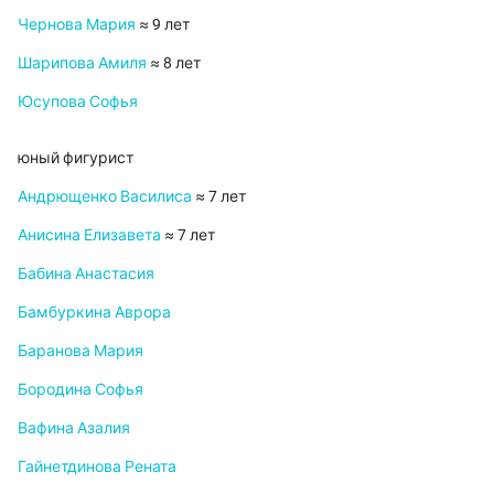
Чернова Мария
≈ 9 лет
Шарипова Амиля
≈ 8 лет
Юсупова Софья
юный фигурист
Андрющенко Василиса
≈ 7 лет
Анисина Елизавета
≈ 7 лет
Бабина Анастасия
Бамбуркина Аврора
Баранова Мария
Бородина Софья
Вафина Азалия
Гайнетдинова Рената