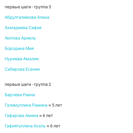
первые шаги - группа 3
Абдулгалимова Алина
Ахмадиева Сафия
Аюпова Ариель
Бородина Мия
Нуриева Амалия
Сабирова Есения
первые шаги - группа 2
Барлева Риана
Галимуллина Рамина
≈ 5 лет
Гафарова Амина
≈ 6 лет
Гафиятуллина Асель
≈ 6 лет