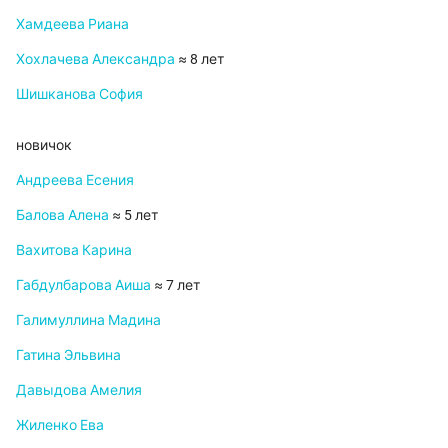
Хамдеева Риана
Хохлачева Александра
≈ 8 лет
Шишканова София
новичок
Андреева Есения
Балова Алена
≈ 5 лет
Вахитова Карина
Габдулбарова Аиша
≈ 7 лет
Галимуллина Мадина
Гатина Эльвина
Давыдова Амелия
Жиленко Ева