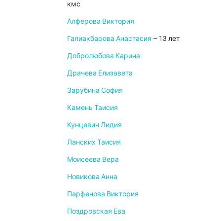
кмс
Алферова Виктория
Галиакбарова Анастасия
– 13 лет
Добролюбова Карина
Драчева Елизавета
Зарубина София
Камень Таисия
Кунцевич Лидия
Ланских Таисия
Моисеева Вера
Новикова Анна
Парфенова Виктория
Поздровская Ева