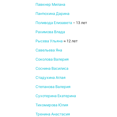
Павкнер Милана
Пантюхина Дарина
Поливода Елизавета
– 13 лет
Рахимова Влада
Рысева Ульяна
≈ 12 лет
Савельева Яна
Соколова Валерия
Соснина Василиса
Стадухина Аглая
Степанова Валерия
Сухотерина Екатерина
Тихомирова Юлия
Тренина Анастасия