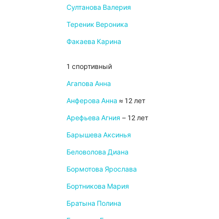
Султанова Валерия
Тереник Вероника
Факаева Карина
1 спортивный
Агапова Анна
Анферова Анна
≈ 12 лет
Арефьева Агния
– 12 лет
Барышева Аксинья
Беловолова Диана
Бормотова Ярослава
Бортникова Мария
Братына Полина