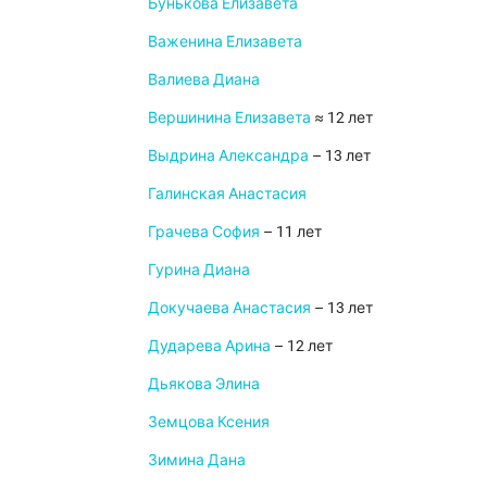
Бунькова Елизавета
Важенина Елизавета
Валиева Диана
Вершинина Елизавета
≈ 12 лет
Выдрина Александра
– 13 лет
Галинская Анастасия
Грачева София
– 11 лет
Гурина Диана
Докучаева Анастасия
– 13 лет
Дударева Арина
– 12 лет
Дьякова Элина
Земцова Ксения
Зимина Дана