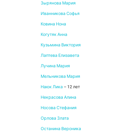
Зырянова Мария
Иванникова Софья
Ковина Нона
Когутяк Анна
Кузьмина Виктория
Лаптева Елизавета
Лучина Мария
Мельникова Мария
Наюк Лика
– 12 лет
Некрасова Алина
Носова Стефания
Орлова Злата
Останина Вероника