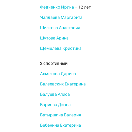
Федченко Ирина
– 12 лет
Чалдаева Маргарита
Шилкова Анастасия
Шутова Арина
Щемелева Кристина
2 спортивный
Ахметова Дарина
Балеевских Екатерина
Балуева Алиса
Бариева Диана
Батыршина Валерия
Бебенина Екатерина