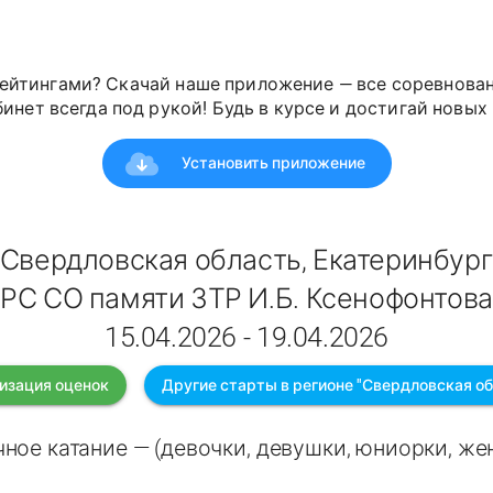
ейтингами? Скачай наше приложение — все соревнован
инет всегда под рукой! Будь в курсе и достигай новых 
Установить приложение
Свердловская область, Екатеринбур
РС СО памяти ЗТР И.Б. Ксенофонтова
15.04.2026 - 19.04.2026
изация оценок
Другие старты в регионе "Свердловская об
ное катание — (девочки, девушки, юниорки, ж