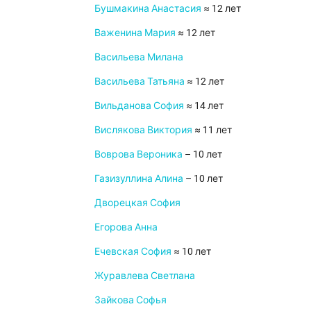
Бушмакина Анастасия
≈ 12 лет
Важенина Мария
≈ 12 лет
Васильева Милана
Васильева Татьяна
≈ 12 лет
Вильданова София
≈ 14 лет
Вислякова Виктория
≈ 11 лет
Воврова Вероника
– 10 лет
Газизуллина Алина
– 10 лет
Дворецкая София
Егорова Анна
Ечевская София
≈ 10 лет
Журавлева Светлана
Зайкова Софья