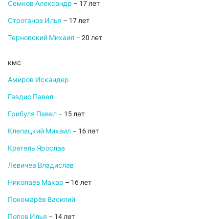
Семков Александр
– 17 лет
Строганов Илья
– 17 лет
Терновский Михаил
– 20 лет
кмс
Амиров Искандер
Гавдис Павел
Грибуля Павел
– 15 лет
Клепацкий Михаил
– 16 лет
Крегель Ярослав
Левичев Владислав
Николаев Макар
– 16 лет
Пономарёв Василий
Попов Илья
– 14 лет