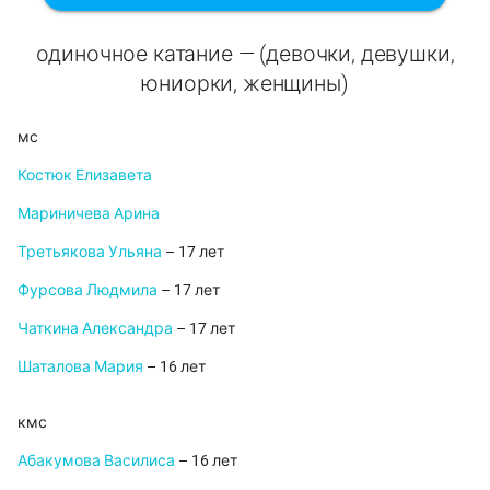
одиночное катание — (девочки, девушки,
юниорки, женщины)
мс
Костюк Елизавета
Мариничева Арина
Третьякова Ульяна
– 17 лет
Фурсова Людмила
– 17 лет
Чаткина Александра
– 17 лет
Шаталова Мария
– 16 лет
кмс
Абакумова Василиса
– 16 лет