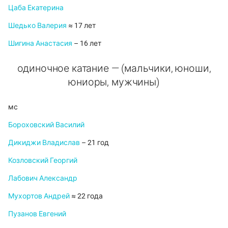
Цаба Екатерина
Шедько Валерия
≈ 17 лет
Шигина Анастасия
– 16 лет
одиночное катание — (мальчики, юноши,
юниоры, мужчины)
мс
Бороховский Василий
Дикиджи Владислав
– 21 год
Козловский Георгий
Лабович Александр
Мухортов Андрей
≈ 22 года
Пузанов Евгений