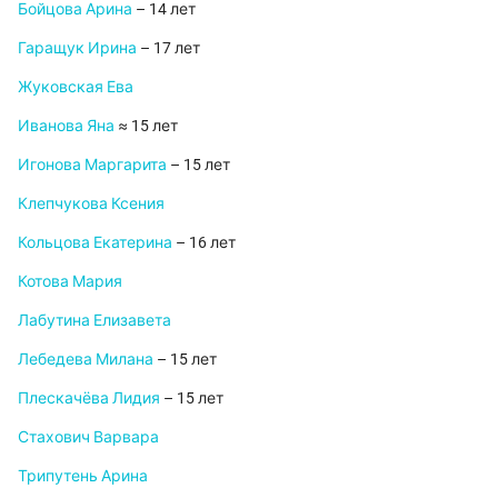
Бойцова Арина
– 14 лет
Гаращук Ирина
– 17 лет
Жуковская Ева
Иванова Яна
≈ 15 лет
Игонова Маргарита
– 15 лет
Клепчукова Ксения
Кольцова Екатерина
– 16 лет
Котова Мария
Лабутина Елизавета
Лебедева Милана
– 15 лет
Плескачёва Лидия
– 15 лет
Стахович Варвара
Трипутень Арина