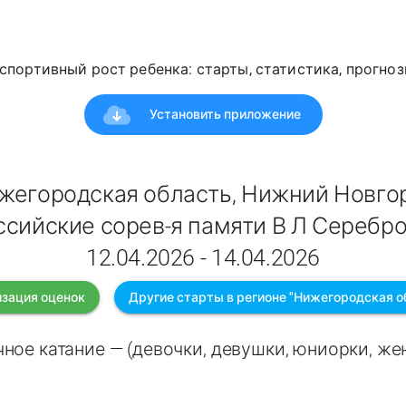
спортивный рост ребенка: старты, статистика, прогноз
Установить приложение
жегородская область, Нижний Новго
сийские сорев-я памяти В Л Серебр
12.04.2026 - 14.04.2026
зация оценок
Другие старты в регионе "Нижегородская о
ное катание — (девочки, девушки, юниорки, ж