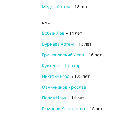
Медов Артем
– 18 лет
кмс
Бобык Лев
– 14 лет
Бурнаев Артем
– 13 лет
Гришановский Иван
– 16 лет
Кухтенков Прохор
Никитин Егор
≈ 125 лет
Овчинников Ярослав
Попов Илья
– 14 лет
Романов Константин
– 15 лет