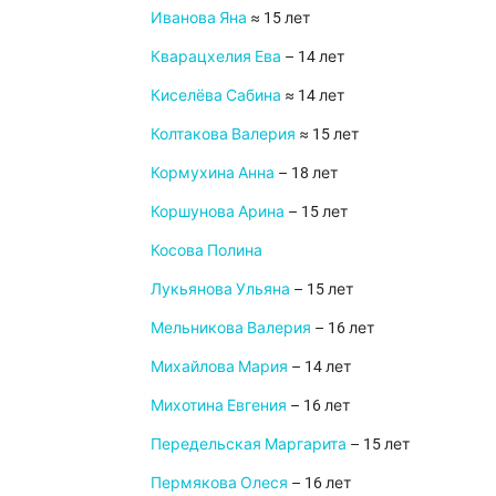
Иванова Яна
≈ 15 лет
Кварацхелия Ева
– 14 лет
Киселёва Сабина
≈ 14 лет
Колтакова Валерия
≈ 15 лет
Кормухина Анна
– 18 лет
Коршунова Арина
– 15 лет
Косова Полина
Лукьянова Ульяна
– 15 лет
Мельникова Валерия
– 16 лет
Михайлова Мария
– 14 лет
Михотина Евгения
– 16 лет
Передельская Маргарита
– 15 лет
Пермякова Олеся
– 16 лет