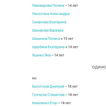
Пивоварова Полина
– 14 лет
Пискотина Александра
Смирнова Екатерина
Шакирова Варвара
Шишкина Полина
≈ 15 лет
Щербина Екатерина
≈ 14 лет
Яценко Яна
– 14 лет
одино
мс
Бахотский Дмитрий
– 18 лет
Гунтасов Станислав
– 18 лет
Коваленко Егор
– 18 лет