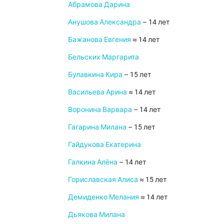
Абрамова Дарина
Анушова Александра
– 14 лет
Бажанова Евгения
≈ 14 лет
Бельских Маргарита
Булавкина Кира
– 15 лет
Васильева Арина
≈ 14 лет
Воронина Варвара
– 14 лет
Гагарина Милана
– 15 лет
Гайдукова Екатерина
Галкина Алёна
– 14 лет
Гориславская Алиса
≈ 15 лет
Демиденко Мелания
≈ 14 лет
Дьякова Милана