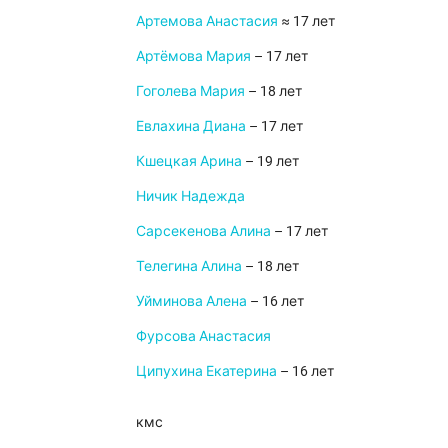
Артемова Анастасия
≈ 17 лет
Артёмова Мария
– 17 лет
Гоголева Мария
– 18 лет
Евлахина Диана
– 17 лет
Кшецкая Арина
– 19 лет
Ничик Надежда
Сарсекенова Алина
– 17 лет
Телегина Алина
– 18 лет
Уйминова Алена
– 16 лет
Фурсова Анастасия
Ципухина Екатерина
– 16 лет
кмс