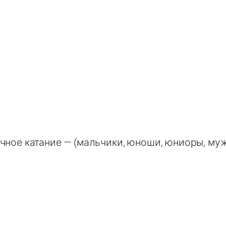
чное катание — (мальчики, юноши, юниоры, му