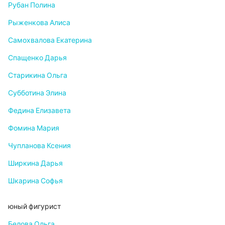
Рубан Полина
Рыженкова Алиса
Самохвалова Екатерина
Спащенко Дарья
Старикина Ольга
Субботина Элина
Федина Елизавета
Фомина Мария
Чупланова Ксения
Ширкина Дарья
Шкарина Софья
юный фигурист
Белова Ольга