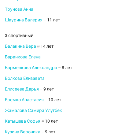
Трунова Анна
Шаурина Валерия
– 11 лет
3 спортивный
Балакина Вера
≈ 14 лет
Баранкова Елена
Барменкова Александра
– 8 лет
Волкова Елизавета
Елисеева Дарья
– 9 лет
Еремко Анастасия
– 10 лет
Жамалова Самира Улугбек
Катышева Софья
≈ 10 лет
Кузина Вероника
– 9 лет