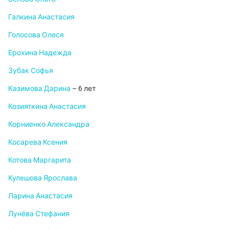
Галкина Анастасия
Голосова Олеся
Ерохина Надежда
Зубак Софья
Казимова Дарина
– 6 лет
Козияткина Анастасия
Корниенко Александра
Косарева Ксения
Котова Маргарита
Кулешова Ярослава
Ларина Анастасия
Лунёва Стефания