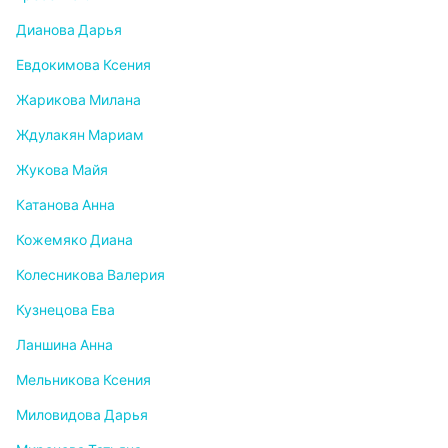
Дианова Дарья
Евдокимова Ксения
Жарикова Милана
Ждулакян Мариам
Жукова Майя
Катанова Анна
Кожемяко Диана
Колесникова Валерия
Кузнецова Ева
Ланшина Анна
Мельникова Ксения
Миловидова Дарья