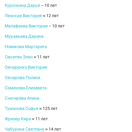
Курочкина Дарья
– 10 лет
Ленская Виктория
≈ 12 лет
Малафеева Виктория
– 10 лет
Муравьева Дарина
Новикова Маргарита
Овсепян Элен
≈ 11 лет
Овчаренко Виктория
Овчарова Полина
Семенова Елизавета
Снегирёва Алина
Туманова Софья
≈ 125 лет
Фризер Кира
≈ 11 лет
Чабурина Светлана
≈ 14 лет