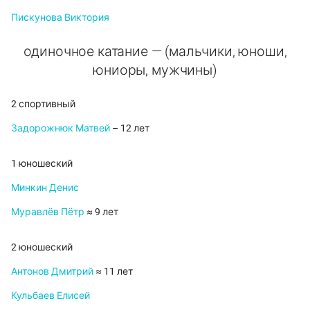
Пискунова Виктория
одиночное катание — (мальчики, юноши,
юниоры, мужчины)
2 спортивный
Задорожнюк Матвей
– 12 лет
1 юношеский
Минкин Денис
Муравлёв Пётр
≈ 9 лет
2 юношеский
Антонов Дмитрий
≈ 11 лет
Кульбаев Елисей