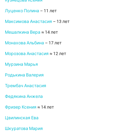
Кузнецова Ксения
Луценко Полина
– 11 лет
Максимова Анастасия
– 13 лет
Мешалкина Вера
≈ 14 лет
Монахова Альбина
– 17 лет
Морозова Анастасия
≈ 12 лет
Мурзина Марья
Родькина Валерия
Трембач Анастасия
Федякина Анжела
Фризер Ксения
≈ 14 лет
Цвилинская Ева
Шкуратова Мария