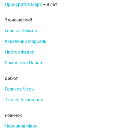
Прокуратов Марк
– 9 лет
3 юношеский
Голосов Никита
Коваленко Марсель
Нартов Фёдор
Романенко Павел
дебют
Голиков Марк
Ткачев Александр
новичок
Черников Марк