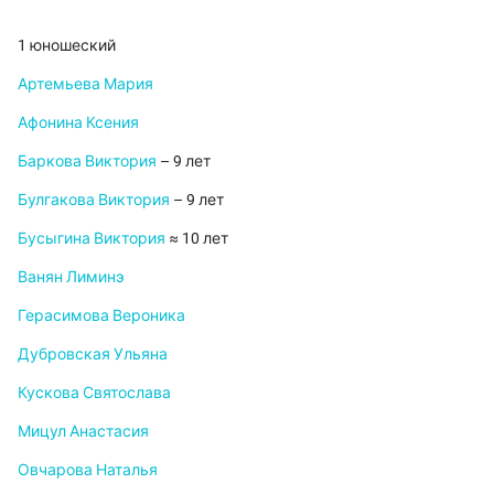
1 юношеский
Артемьева Мария
Афонина Ксения
Баркова Виктория
– 9 лет
Булгакова Виктория
– 9 лет
Бусыгина Виктория
≈ 10 лет
Ванян Лиминэ
Герасимова Вероника
Дубровская Ульяна
Кускова Святослава
Мицул Анастасия
Овчарова Наталья