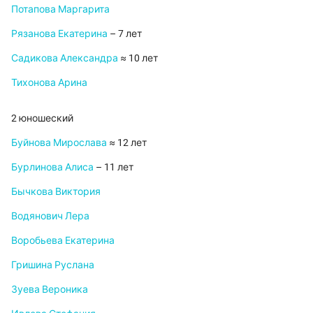
Потапова Маргарита
Рязанова Екатерина
– 7 лет
Садикова Александра
≈ 10 лет
Тихонова Арина
2 юношеский
Буйнова Мирослава
≈ 12 лет
Бурлинова Алиса
– 11 лет
Бычкова Виктория
Водянович Лера
Воробьева Екатерина
Гришина Руслана
Зуева Вероника