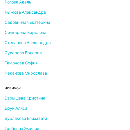
Рогова Адель
Рыжова Александра
Садовничая Екатерина
Сичкарева Каролина
Степанова Александра
Сухарева Валерия
Тамонова София
Чеканова Мирослава
новичок
Барышева Кристина
Бруй Алиса
Бурлакова Елизавета
Гребенча Эмилия