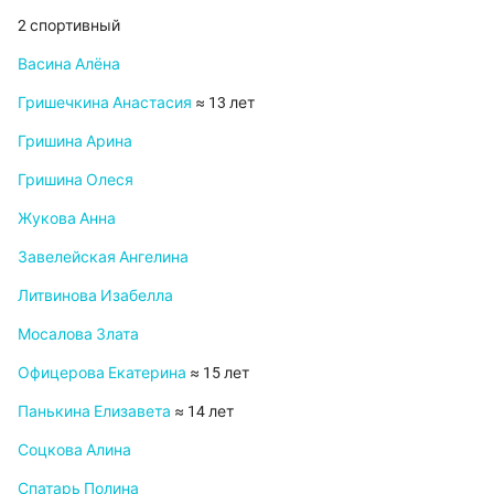
2 спортивный
Васина Алёна
Гришечкина Анастасия
≈ 13 лет
Гришина Арина
Гришина Олеся
Жукова Анна
Завелейская Ангелина
Литвинова Изабелла
Мосалова Злата
Офицерова Екатерина
≈ 15 лет
Панькина Елизавета
≈ 14 лет
Соцкова Алина
Спатарь Полина