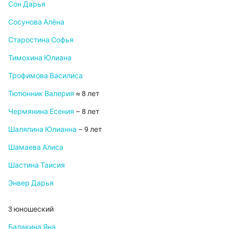
Сон Дарья
Сосунова Алёна
Старостина Софья
Тимохина Юлиана
Трофимова Василиса
Тютюнник Валерия
≈ 8 лет
Чермянина Есения
– 8 лет
Шаляпина Юлианна
– 9 лет
Шамаева Алиса
Шастина Таисия
Энвер Дарья
3 юношеский
Балакина Яна