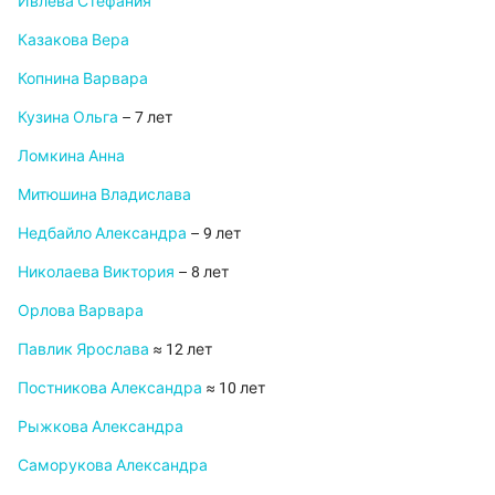
Ивлева Стефания
Казакова Вера
Копнина Варвара
Кузина Ольга
– 7 лет
Ломкина Анна
Митюшина Владислава
Недбайло Александра
– 9 лет
Николаева Виктория
– 8 лет
Орлова Варвара
Павлик Ярослава
≈ 12 лет
Постникова Александра
≈ 10 лет
Рыжкова Александра
Саморукова Александра