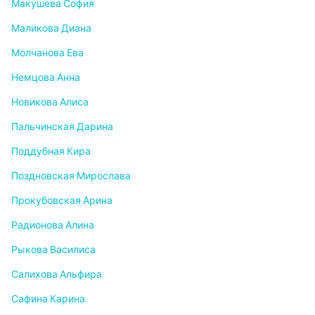
Макушева София
Маликова Диана
Молчанова Ева
Немцова Анна
Новикова Алиса
Пальчинская Дарина
Поддубная Кира
Поздновская Мирослава
Прокубовская Арина
Радионова Алина
Рыкова Василиса
Салихова Альфира
Сафина Карина