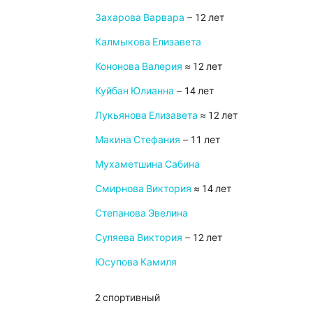
Захарова Варвара
– 12 лет
Калмыкова Елизавета
Кононова Валерия
≈ 12 лет
Куйбан Юлианна
– 14 лет
Лукьянова Елизавета
≈ 12 лет
Макина Стефания
– 11 лет
Мухаметшина Сабина
Смирнова Виктория
≈ 14 лет
Степанова Эвелина
Суляева Виктория
– 12 лет
Юсупова Камиля
2 спортивный