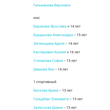
Гильманова Вероника
кмс
Баринова Ярослава
≈ 14 лет
Бурданова Александра
– 15 лет
Зиганьшина Аделя
– 14 лет
Касперевич Ксения
≈ 16 лет
Степанова София
– 15 лет
Шишова Яна
– 14 лет
1 спортивный
Бескова Арина
– 13 лет
Гольдберг Елизавета
– 13 лет
Залесская Диана
– 15 лет