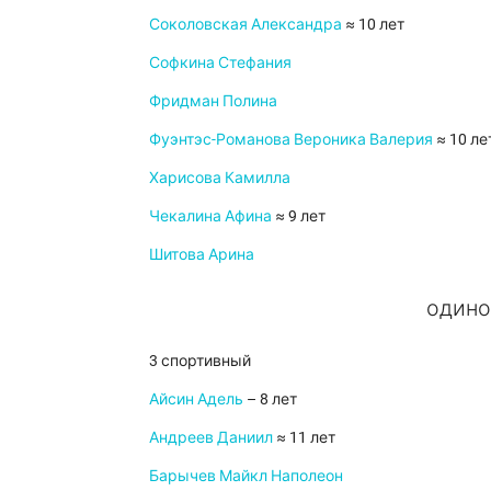
Соколовская Александра
≈ 10 лет
Софкина Стефания
Фридман Полина
Фуэнтэс-Романова Вероника Валерия
≈ 10 ле
Харисова Камилла
Чекалина Афина
≈ 9 лет
Шитова Арина
одино
3 спортивный
Айсин Адель
– 8 лет
Андреев Даниил
≈ 11 лет
Барычев Майкл Наполеон