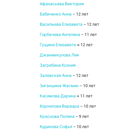
Афанасьева Виктория
Бабиченко Анна
– 12 лет
Васильева Елизавета
– 12 лет
Горбачева Ангелина
– 11 лет
Гущина Елизавета
≈ 12 лет
Джанимкулова Лия
Загребина Ксения
Залевская Анна
– 12 лет
Зиганшина Жасмин
– 10 лет
Касимова Дарина
≈ 11 лет
Корнилова Варвара
– 10 лет
Краснова Полина
– 9 лет
Кудинова Софья
– 10 лет