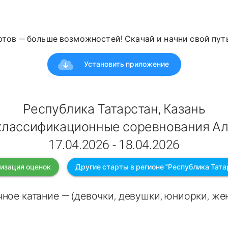
ртов — больше возможностей! Скачай и начни свой путь
Установить приложение
Республика Татарстан, Казань
 классификационные соревнования Ал
17.04.2026 - 18.04.2026
изация оценок
Другие старты в регионе "Республика Тата
ное катание — (девочки, девушки, юниорки, ж