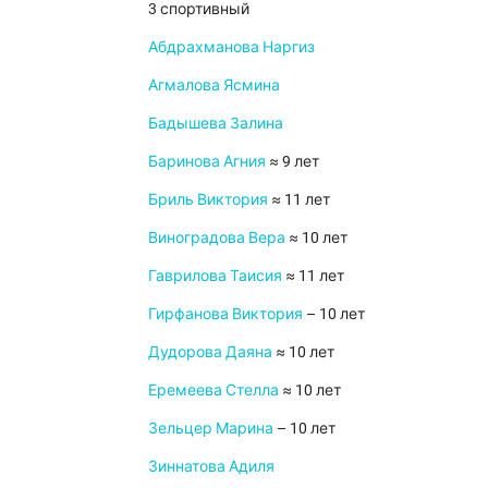
3 спортивный
Абдрахманова Наргиз
Агмалова Ясмина
Бадышева Залина
Баринова Агния
≈ 9 лет
Бриль Виктория
≈ 11 лет
Виноградова Вера
≈ 10 лет
Гаврилова Таисия
≈ 11 лет
Гирфанова Виктория
– 10 лет
Дудорова Даяна
≈ 10 лет
Еремеева Стелла
≈ 10 лет
Зельцер Марина
– 10 лет
Зиннатова Адиля