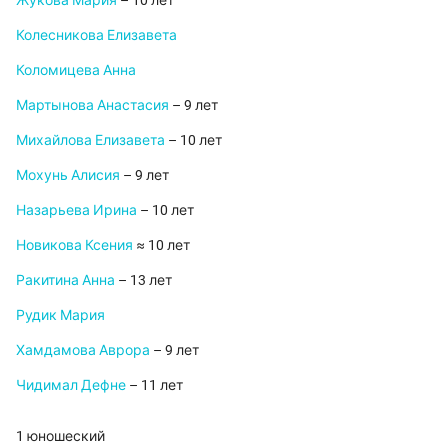
Жукова Мария
– 10 лет
Колесникова Елизавета
Коломицева Анна
Мартынова Анастасия
– 9 лет
Михайлова Елизавета
– 10 лет
Мохунь Алисия
– 9 лет
Назарьева Ирина
– 10 лет
Новикова Ксения
≈ 10 лет
Ракитина Анна
– 13 лет
Рудик Мария
Хамдамова Аврора
– 9 лет
Чидимал Дефне
– 11 лет
1 юношеский