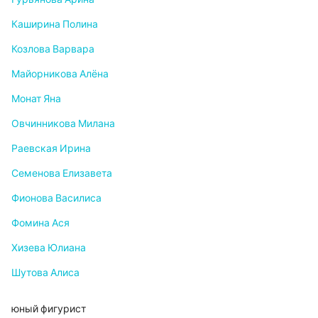
Каширина Полина
Козлова Варвара
Майорникова Алёна
Монат Яна
Овчинникова Милана
Раевская Ирина
Семенова Елизавета
Фионова Василиса
Фомина Ася
Хизева Юлиана
Шутова Алиса
юный фигурист