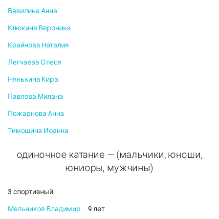
Вавилина Анна
Клюкина Вероника
Крайнова Наталия
Легчаева Олеся
Нянькина Кира
Павлова Милана
Пожарнова Анна
Тимошина Иоанна
одиночное катание — (мальчики, юноши,
юниоры, мужчины)
3 спортивный
Мельников Владимир
– 9 лет