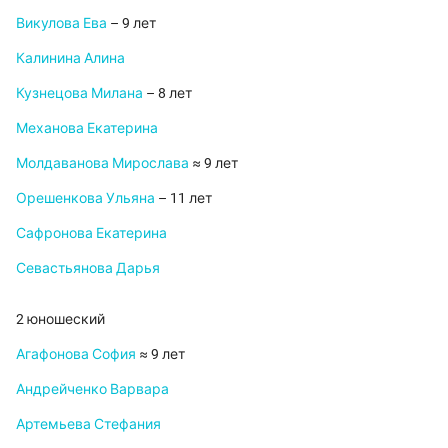
Викулова Ева
– 9 лет
Калинина Алина
Кузнецова Милана
– 8 лет
Механова Екатерина
Молдаванова Мирослава
≈ 9 лет
Орешенкова Ульяна
– 11 лет
Сафронова Екатерина
Севастьянова Дарья
2 юношеский
Агафонова София
≈ 9 лет
Андрейченко Варвара
Артемьева Стефания