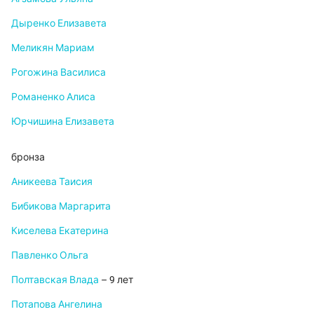
Дыренко Елизавета
Меликян Мариам
Рогожина Василиса
Романенко Алиса
Юрчишина Елизавета
бронза
Аникеева Таисия
Бибикова Маргарита
Киселева Екатерина
Павленко Ольга
Полтавская Влада
– 9 лет
Потапова Ангелина