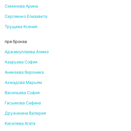
Семенова Арина
Сергиенко Елизавета
Трущева Ксения
пре бронза
Аджимуллаева Алимэ
Азарьева София
Аникеева Вероника
Ахмадова Марьям
Васильева София
Гасымова Сафина
Дружинина Валерия
Киселева Агата