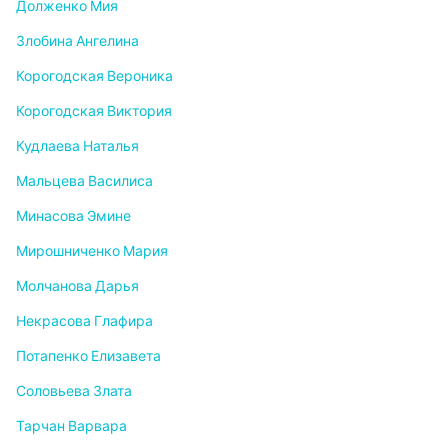
Долженко Мия
Злобина Ангелина
Корогодская Вероника
Корогодская Виктория
Кудлаева Наталья
Мальцева Василиса
Минасова Эмине
Мирошниченко Мария
Молчанова Дарья
Некрасова Глафира
Потапенко Елизавета
Соловьева Злата
Тарчан Варвара