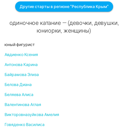
Другие старты в регионе "Республика Крым"
одиночное катание — (девочки, девушки,
юниорки, женщины)
юный фигурист
Авдиенко Ксения
Антонова Карина
Байрамова Элиза
Белова Диана
Беляева Алиса
Валентинова Аглая
Викторовназуйкова Амелия
Говяденко Василиса