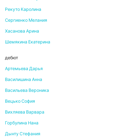
Рекуто Каролина
Сергиенко Мелания
Хасанова Арина
Шемякина Екатерина
дебют
Артемьева Дарья
Василишина Анна
Васильева Вероника
Вецько София
Вихляева Варвара
Горбулина Нана
Дынту Стефания