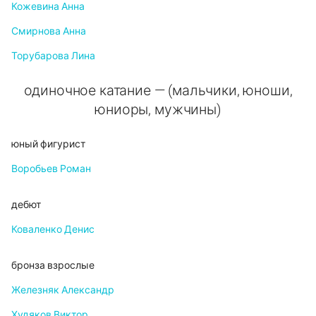
Кожевина Анна
Смирнова Анна
Торубарова Лина
одиночное катание — (мальчики, юноши,
юниоры, мужчины)
юный фигурист
Воробьев Роман
дебют
Коваленко Денис
бронза взрослые
Железняк Александр
Худяков Виктор