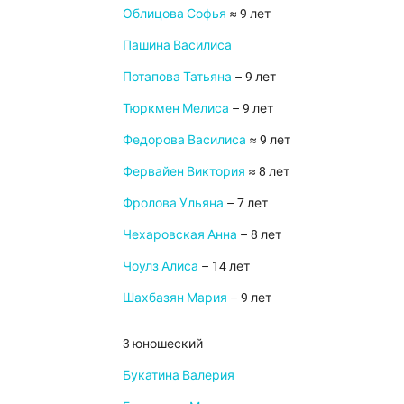
Облицова Софья
≈ 9 лет
Пашина Василиса
Потапова Татьяна
– 9 лет
Тюркмен Мелиса
– 9 лет
Федорова Василиса
≈ 9 лет
Фервайен Виктория
≈ 8 лет
Фролова Ульяна
– 7 лет
Чехаровская Анна
– 8 лет
Чоулз Алиса
– 14 лет
Шахбазян Мария
– 9 лет
3 юношеский
Букатина Валерия