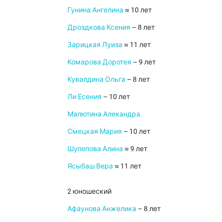
Гунина Ангелина
≈ 10 лет
Дроздкова Ксения
– 8 лет
Зарицкая Луиза
≈ 11 лет
Комарова Доротея
– 9 лет
Кувалдина Ольга
– 8 лет
Ли Есения
– 10 лет
Малютина Алекандра
Смецкая Мария
– 10 лет
Шулепова Алина
≈ 9 лет
Ясыбаш Вера
≈ 11 лет
2 юношеский
Афаунова Анжелика
– 8 лет