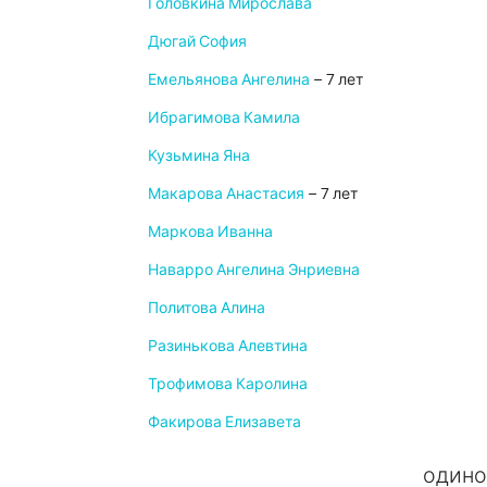
Головкина Мирослава
Дюгай София
Емельянова Ангелина
– 7 лет
Ибрагимова Камила
Кузьмина Яна
Макарова Анастасия
– 7 лет
Маркова Иванна
Наварро Ангелина Энриевна
Политова Алина
Разинькова Алевтина
Трофимова Каролина
Факирова Елизавета
одино