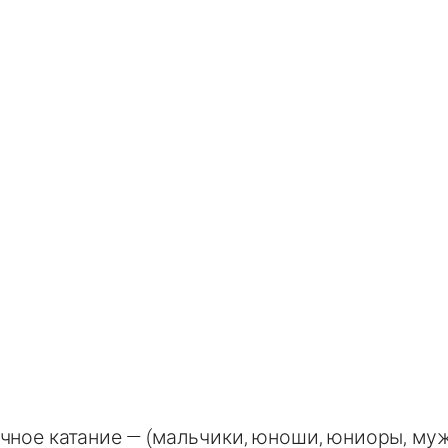
чное катание — (мальчики, юноши, юниоры, му