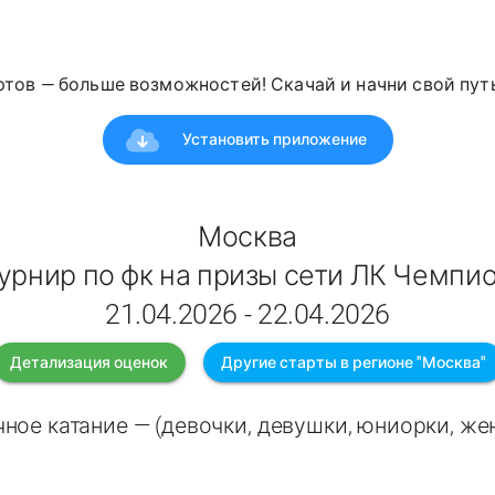
ртов — больше возможностей! Скачай и начни свой путь
Установить приложение
Москва
урнир по фк на призы сети ЛК Чемпи
21.04.2026 - 22.04.2026
Детализация оценок
Другие старты в регионе "Москва"
ное катание — (девочки, девушки, юниорки, ж