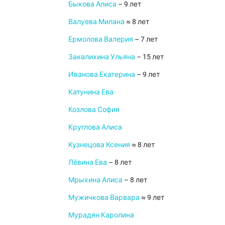
Быкова Алиса
– 9 лет
Валуева Милана
≈ 8 лет
Ермолова Валерия
– 7 лет
Закалихина Ульяна
– 15 лет
Иванова Екатерина
– 9 лет
Катунина Ева
Козлова София
Круглова Алиса
Кузнецова Ксения
≈ 8 лет
Лёвина Ева
– 8 лет
Мрыхина Алиса
– 8 лет
Мужичкова Варвара
≈ 9 лет
Мурадян Каролина