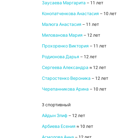
Заусаева Маргарита
– 11 лет
Конопатченкова Анастасия
– 10 лет
Малюга Анастасия
– 11 лет
Милованова Мария
– 12 лет
Прохоренко Виктория
– 11 лет
Родионова Дарья
– 12 лет
Сергеева Александра
≈ 12 лет
Старостенко Вероника
– 12 лет
Черепанникова Арина
– 10 лет
3 спортивный
Айдын Элиф
– 12 лет
Арбиева Есения
≈ 10 лет
Асмолова Анна
– 12 лет