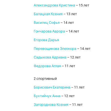
Александрова Кристина
– 15 лет
Балацкая Ксения
– 13 лет
Василец Софья
– 14 лет
Гончарова Аврора
– 14 лет
Егорова Дарья
Перевощикова Элеонора
– 14 лет
Садыкова Адриана
– 12 лет
Федорова Аглая
– 11 лет
2 спортивный
Борисевич Екатерина
– 11 лет
Бухтийчук Анна
– 12 лет
Загороднова Ксения
– 11 лет