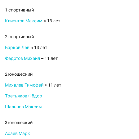
1 спортивный
Клиентов Максим
≈ 13 лет
2 спортивный
Барков Лев
≈ 13 лет
Федотов Михаил
– 11 лет
2 юношеский
Михалев Тимофей
≈ 11 лет
Третьяков Фёдор
Шальнов Максим
3 юношеский
Асаев Марк