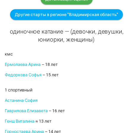
Другие старты в регионе "Владимирская область"
одиночное катание — (девочки, девушки,
юниорки, женщины)
кмс
Ермолаева Арина
– 18 лет
Федоркова Софья
– 15 лет
1 спортивный
Астанина София
Гаврилова Елизавета
– 16 лет
Генш Виталина
≈ 13 лет
Горностаева Арина
– 14 лет