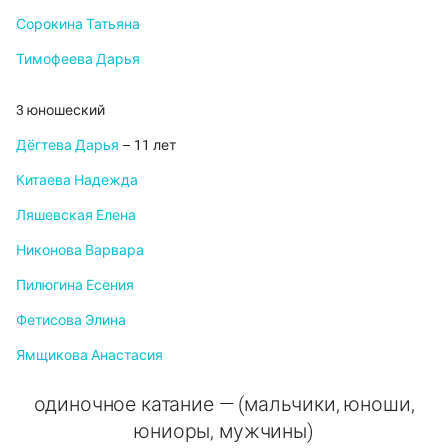
Сорокина Татьяна
Тимофеева Дарья
3 юношеский
Дёгтева Дарья
– 11 лет
Китаева Надежда
Ляшевская Елена
Никонова Варвара
Пилюгина Есения
Фетисова Элина
Ямщикова Анастасия
одиночное катание — (мальчики, юноши,
юниоры, мужчины)