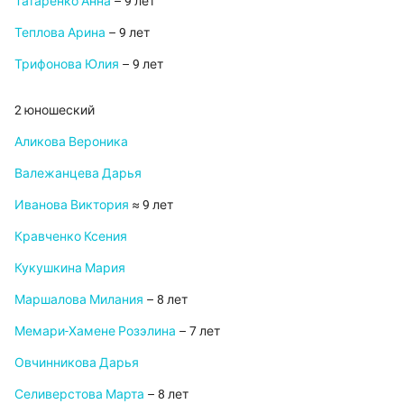
Татаренко Анна
– 9 лет
Теплова Арина
– 9 лет
Трифонова Юлия
– 9 лет
2 юношеский
Аликова Вероника
Валежанцева Дарья
Иванова Виктория
≈ 9 лет
Кравченко Ксения
Кукушкина Мария
Маршалова Милания
– 8 лет
Мемари-Хамене Розэлина
– 7 лет
Овчинникова Дарья
Селиверстова Марта
– 8 лет