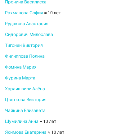
Пронина Василисcа
Рахманова София
≈ 10 лет
Рудакова Анастасия
Сидорович Милослава
Тигонен Виктория
Филиппова Полина
Фомина Мария
Фурина Марта
Хараишвили Алёна
Цветкова Виктория
Чайкина Елизавета
Шумилина Анна
– 13 лет
Якимова Екатерина
≈ 10 лет