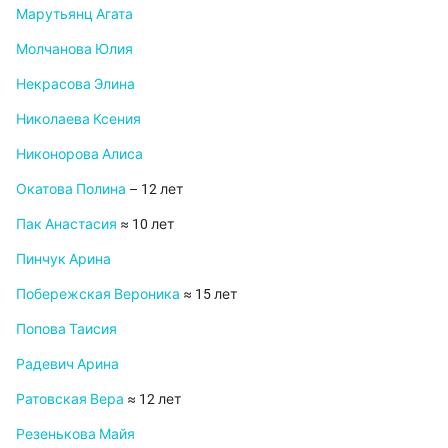
Марутьянц Агата
Молчанова Юлия
Некрасова Элина
Николаева Ксения
Никонорова Алиса
Окатова Полина
– 12 лет
Пак Анастасия
≈ 10 лет
Пинчук Арина
Побережская Вероника
≈ 15 лет
Попова Таисия
Радевич Арина
Ратовская Вера
≈ 12 лет
Резенькова Майя