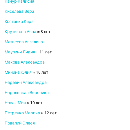
Качур Калисия
Киселева Вера
Костенко Кира
Крутикова Анна
≈ 8 лет
Матвеева Ангелина
Маулини Лидия
– 11 лет
Махова Александра
Минина Юлия
≈ 10 лет
Наревич Александра
Нарольская Вероника
Новак Мия
≈ 10 лет
Петренко Марика
≈ 12 лет
Повалий Олеся