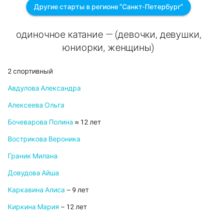
Другие старты в регионе "Санкт-Петербург"
одиночное катание — (девочки, девушки,
юниорки, женщины)
2 спортивный
Авдулова Александра
Алексеева Ольга
Бочеварова Полина
≈ 12 лет
Вострикова Вероника
Граник Милана
Довудова Айша
Каркавина Алиса
– 9 лет
Киркина Мария
– 12 лет