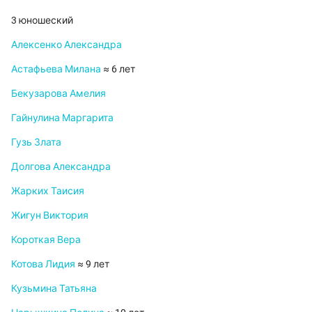
3 юношеский
Алексенко Александра
Астафьева Милана
≈ 6 лет
Бекузарова Амелия
Гайнулина Маргарита
Гузь Злата
Долгова Александра
Жарких Таисия
Жигун Виктория
Короткая Вера
Котова Лидия
≈ 9 лет
Кузьмина Татьяна