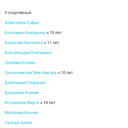
3 спортивный
Алексеева Софья
Блажевич Екатерина
≈ 10 лет
Борисова Василиса
≈ 11 лет
Борозенцова Екатерина
Грачева Есения
Гречанникова Мия-Аврора
≈ 10 лет
Дзантиева Стефания
Дукреева Ксения
Исланкина Марта
≈ 10 лет
Матвеева Ксения
Орлова Алена