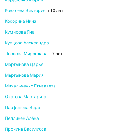
Ковалева Виктория
≈ 10 лет
Кокорина Нина
Кумирова Яна
Купцова Александра
Леонова Мирослава
– 7 лет
Мартынова Дарья
Мартынова Мария
Михальченко Елизавета
Окатова Маргарита
Парфенова Вера
Пеллинен Алёна
Пронина Василиcса