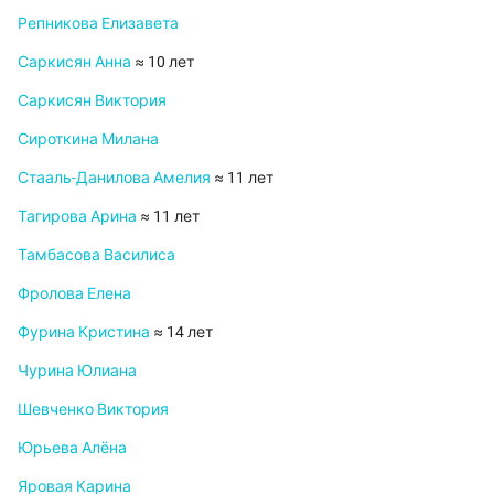
Репникова Елизавета
Саркисян Анна
≈ 10 лет
Саркисян Виктория
Сироткина Милана
Стааль-Данилова Амелия
≈ 11 лет
Тагирова Арина
≈ 11 лет
Тамбасова Василиса
Фролова Елена
Фурина Кристина
≈ 14 лет
Чурина Юлиана
Шевченко Виктория
Юрьева Алёна
Яровая Карина