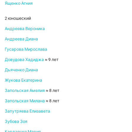
Ященко Агния
2 юношеский
Андреева Вероника
Андреева Диана
Гусарова Мирослава
Довудова Хадиджа
≈ 9 лет
Дьяченко Диана
Жукова Екатерина
Запольская Амелия
≈ 8 лет
Запольская Милана
≈ 8 лет
Запутряева Елизавета
Зубова Зоя
Кардаенко Мария