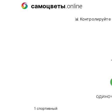
самоцветы
.online
📊 Контролируйте 
одиноч
1 спортивный