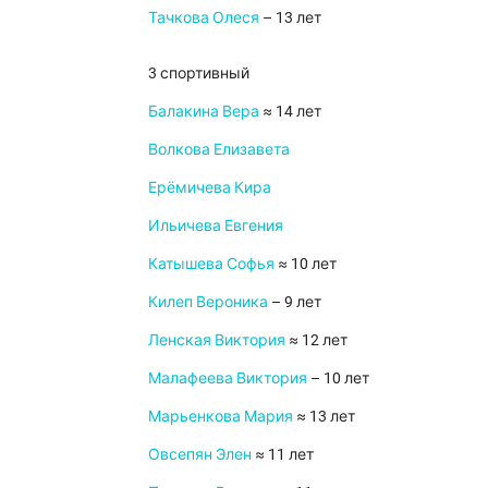
Тачкова Олеся
– 13 лет
3 спортивный
Балакина Вера
≈ 14 лет
Волкова Елизавета
Ерёмичева Кира
Ильичева Евгения
Катышева Софья
≈ 10 лет
Килеп Вероника
– 9 лет
Ленская Виктория
≈ 12 лет
Малафеева Виктория
– 10 лет
Марьенкова Мария
≈ 13 лет
Овсепян Элен
≈ 11 лет