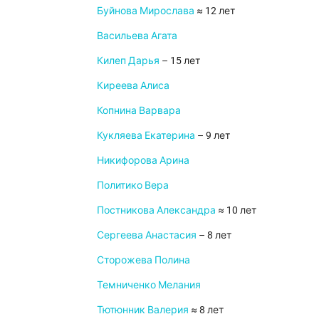
Буйнова Мирослава
≈ 12 лет
Васильева Агата
Килеп Дарья
– 15 лет
Киреева Алиса
Копнина Варвара
Кукляева Екатерина
– 9 лет
Никифорова Арина
Политико Вера
Постникова Александра
≈ 10 лет
Сергеева Анастасия
– 8 лет
Сторожева Полина
Темниченко Мелания
Тютюнник Валерия
≈ 8 лет