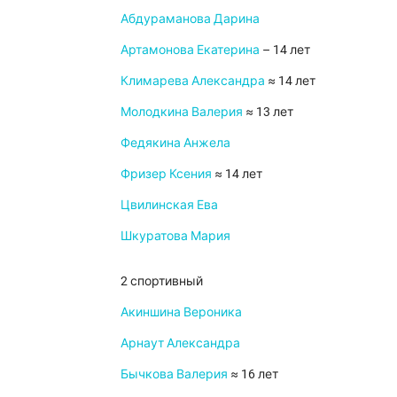
Абдураманова Дарина
Артамонова Екатерина
– 14 лет
Климарева Александра
≈ 14 лет
Молодкина Валерия
≈ 13 лет
Федякина Анжела
Фризер Ксения
≈ 14 лет
Цвилинская Ева
Шкуратова Мария
2 спортивный
Акиншина Вероника
Арнаут Александра
Бычкова Валерия
≈ 16 лет