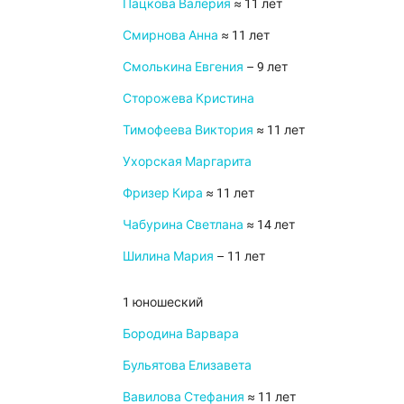
Пацкова Валерия
≈ 11 лет
Смирнова Анна
≈ 11 лет
Смолькина Евгения
– 9 лет
Сторожева Кристина
Тимофеева Виктория
≈ 11 лет
Ухорская Маргарита
Фризер Кира
≈ 11 лет
Чабурина Светлана
≈ 14 лет
Шилина Мария
– 11 лет
1 юношеский
Бородина Варвара
Бульятова Елизавета
Вавилова Стефания
≈ 11 лет