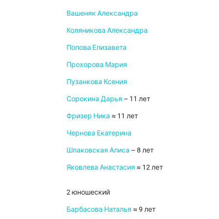
Вашеняк Александра
Коляникова Александра
Попова Елизавета
Прохорова Мария
Пузанкова Ксения
Сорокина Дарья
– 11 лет
Фризер Ника
≈ 11 лет
Чернова Екатерина
Шпаковская Алиса
– 8 лет
Яковлева Анастасия
≈ 12 лет
2 юношеский
Барбасова Наталья
≈ 9 лет