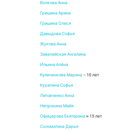
Волкова Анна
Гришина Арина
Гришина Олеся
Давыдова Софья
Жукова Анна
Завелейская Ангелина
Ильина Алёна
Куличенкова Марина
– 10 лет
Курапина Софья
Литовченко Анна
Непрокина Майя
Офицерова Екатерина
≈ 15 лет
Соломатина Дарья