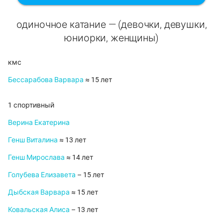
одиночное катание — (девочки, девушки,
юниорки, женщины)
кмс
Бессарабова Варвара
≈ 15 лет
1 спортивный
Верина Екатерина
Генш Виталина
≈ 13 лет
Генш Мирослава
≈ 14 лет
Голубева Елизавета
– 15 лет
Дыбская Варвара
≈ 15 лет
Ковальская Алиса
– 13 лет