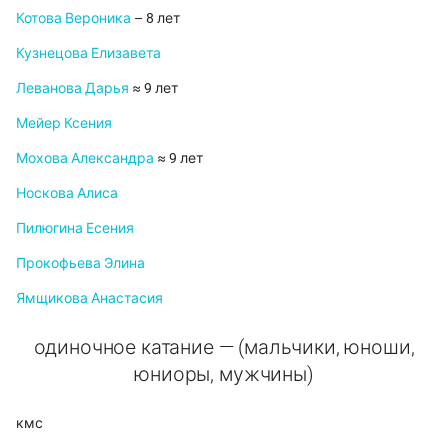
Котова Вероника
– 8 лет
Кузнецова Елизавета
Леванова Дарья
≈ 9 лет
Мейер Ксения
Мохова Александра
≈ 9 лет
Носкова Алиса
Пилюгина Есения
Прокофьева Элина
Ямщикова Анастасия
одиночное катание — (мальчики, юноши,
юниоры, мужчины)
кмс