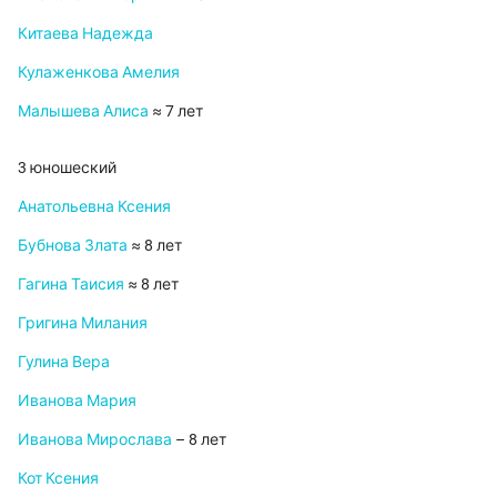
Китаева Надежда
Кулаженкова Амелия
Малышева Алиса
≈ 7 лет
3 юношеский
Анатольевна Ксения
Бубнова Злата
≈ 8 лет
Гагина Таисия
≈ 8 лет
Григина Милания
Гулина Вера
Иванова Мария
Иванова Мирослава
– 8 лет
Кот Ксения