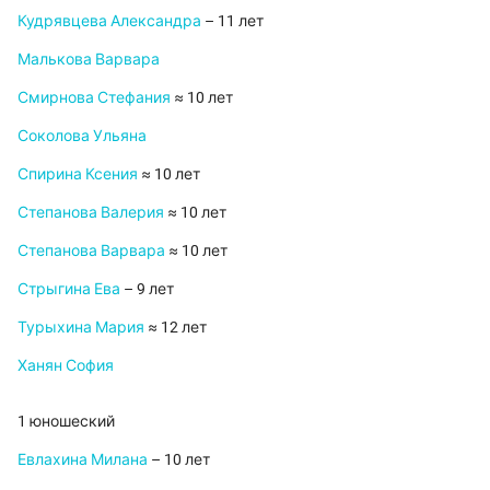
Кудрявцева Александра
– 11 лет
Малькова Варвара
Смирнова Стефания
≈ 10 лет
Соколова Ульяна
Спирина Ксения
≈ 10 лет
Степанова Валерия
≈ 10 лет
Степанова Варвара
≈ 10 лет
Стрыгина Ева
– 9 лет
Турыхина Мария
≈ 12 лет
Ханян София
1 юношеский
Евлахина Милана
– 10 лет