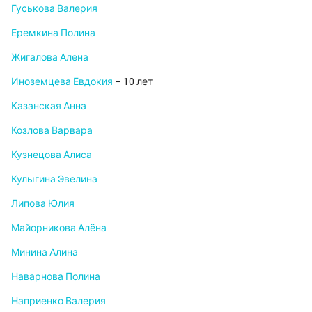
Гуськова Валерия
Еремкина Полина
Жигалова Алена
Иноземцева Евдокия
– 10 лет
Казанская Анна
Козлова Варвара
Кузнецова Алиса
Кулыгина Эвелина
Липова Юлия
Майорникова Алёна
Минина Алина
Наварнова Полина
Наприенко Валерия