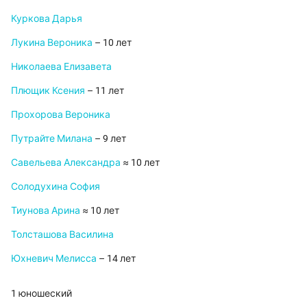
Куркова Дарья
Лукина Вероника
– 10 лет
Николаева Елизавета
Плющик Ксения
– 11 лет
Прохорова Вероника
Путрайте Милана
– 9 лет
Савельева Александра
≈ 10 лет
Солодухина София
Тиунова Арина
≈ 10 лет
Толсташова Василина
Юхневич Мелисса
– 14 лет
1 юношеский