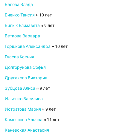
Белова Влада
Биенко Таисия
≈ 10 лет
Билык Елизавета
≈ 9 лет
Веткова Варвара
Горшкова Александра
– 10 лет
Гусева Ксения
Долгорукова Софья
Другакова Виктория
Зубцова Алиса
≈ 9 лет
Ильенко Василиса
Истратова Мария
≈ 9 лет
Камышова Ульяна
≈ 11 лет
Каневская Анастасия