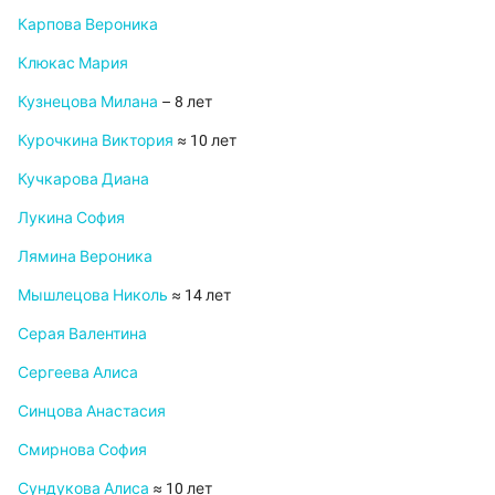
Карпова Вероника
Клюкас Мария
Кузнецова Милана
– 8 лет
Курочкина Виктория
≈ 10 лет
Кучкарова Диана
Лукина София
Лямина Вероника
Мышлецова Николь
≈ 14 лет
Серая Валентина
Сергеева Алиса
Синцова Анастасия
Смирнова София
Сундукова Алиса
≈ 10 лет