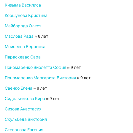
Кизыма Василиса
Коршунова Кристина
Майборода Олеся
Маслова Рада
≈ 8 лет
Моисеева Вероника
Параскевас Сара
Пономаренко Виолетта София
≈ 9 лет
Пономаренко Маргарита-Виктория
≈ 9 лет
Саенко Елена
– 8 лет
Сидельникова Кира
≈ 9 лет
Сизова Анастасия
Скульбеда Виктория
Степанова Евгения