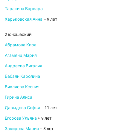
Таракина Варвара
Харьковская Анна
– 9 лет
2 юношеский
Абрамова Кира
Агамянц Мария
Андреева Виталия
Бабаян Каролина
Вихляева Ксения
Гирина Алиса
Давыдова Софья
– 11 лет
Егорова Ульяна
≈ 9 лет
Закирова Мария
– 8 лет