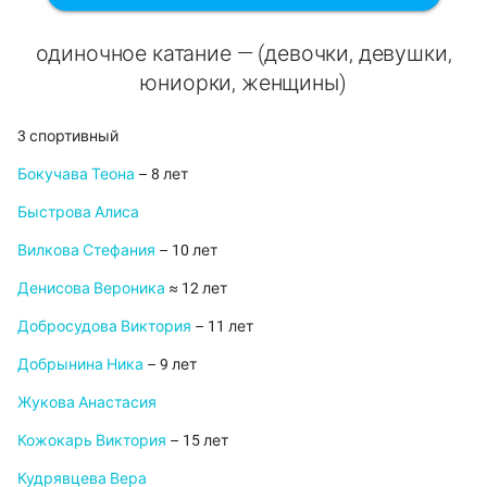
одиночное катание — (девочки, девушки,
юниорки, женщины)
3 спортивный
Бокучава Теона
– 8 лет
Быстрова Алиса
Вилкова Стефания
– 10 лет
Денисова Вероника
≈ 12 лет
Добросудова Виктория
– 11 лет
Добрынина Ника
– 9 лет
Жукова Анастасия
Кожокарь Виктория
– 15 лет
Кудрявцева Вера