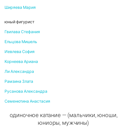
Ширяева Мария
юный фигурист
Гвилава Стефания
Ельцова Мишель
Иевлева София
Корнеева Ариана
Ли Александра
Рамзина Злата
Русанова Александра
Семенютина Анастасия
одиночное катание — (мальчики, юноши,
юниоры, мужчины)