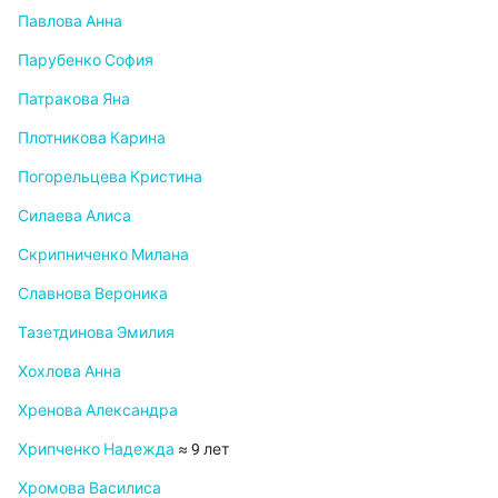
Павлова Анна
Парубенко София
Патракова Яна
Плотникова Карина
Погорельцева Кристина
Силаева Алиса
Скрипниченко Милана
Славнова Вероника
Тазетдинова Эмилия
Хохлова Анна
Хренова Александра
Хрипченко Надежда
≈ 9 лет
Хромова Василиса